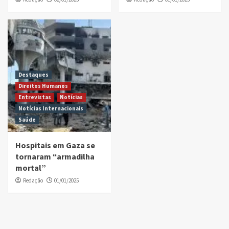
Destaques
Direitos Humanos
Entrevistas
Notícias
Notícias Internacionais
Saúde
Hospitais em Gaza se
tornaram “armadilha
mortal”
Redação
01/01/2025