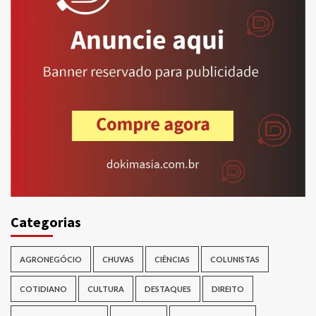
Categorias
AGRONEGÓCIO
CHUVAS
CIÊNCIAS
COLUNISTAS
COTIDIANO
CULTURA
DESTAQUES
DIREITO