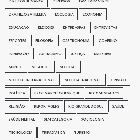
DIREITOS HUMANOS
DIVERSOS
DRA. ERIKA VERDE
DRA. HELOISA HELENA
ECOLOGIA
ECONOMIA
EDUCAÇÃO
ELEIÇÕES
ENTRE ASPAS
ENTREVISTAS
ESPORTES
FILOSOFIA
GASTRONOMIA
GOVERNO
IMPRESSÕES
JORNALISMO
JUSTIÇA
MATÉRIAS
MUNDO
NEGÓCIOS
NOTÍCIAS
NOTÍCIAS INTERNACIONAIS
NOTÍCIAS NACIONAIS
OPINIÃO
POLÍTICA
PROF. MARCELO HENRIQUE
RECOMENDADOS
RELIGIÃO
REPORTAGENS
RIO GRANDE DO SUL
SAÚDE
SAÚDE MENTAL
SEM CATEGORIA
SOCIOLOGIA
TECNOLOGIA
TRIPADVISOR
TURISMO