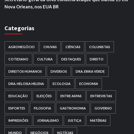
Nova Orleans, nos EUA BR
Categorias
AGRONEGÓCIO
CHUVAS
CIÊNCIAS
COLUNISTAS
COTIDIANO
CULTURA
DESTAQUES
DIREITO
DIREITOS HUMANOS
DIVERSOS
DRA. ERIKA VERDE
DRA. HELOISA HELENA
ECOLOGIA
ECONOMIA
EDUCAÇÃO
ELEIÇÕES
ENTRE ASPAS
ENTREVISTAS
ESPORTES
FILOSOFIA
GASTRONOMIA
GOVERNO
IMPRESSÕES
JORNALISMO
JUSTIÇA
MATÉRIAS
MUNDO
NEGÓCIOS
NOTÍCIAS