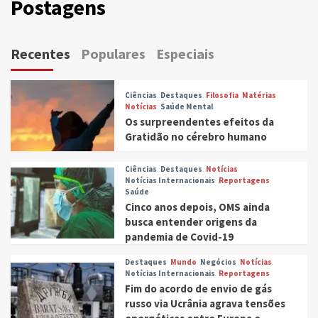
Postagens
Recentes
Populares
Especiais
Ciências
Destaques
Filosofia
Matérias
Notícias
Saúde Mental
Os surpreendentes efeitos da
Gratidão no cérebro humano
Ciências
Destaques
Notícias
Notícias Internacionais
Reportagens
Saúde
Cinco anos depois, OMS ainda
busca entender origens da
pandemia de Covid-19
Destaques
Mundo
Negócios
Notícias
Notícias Internacionais
Reportagens
Fim do acordo de envio de gás
russo via Ucrânia agrava tensões