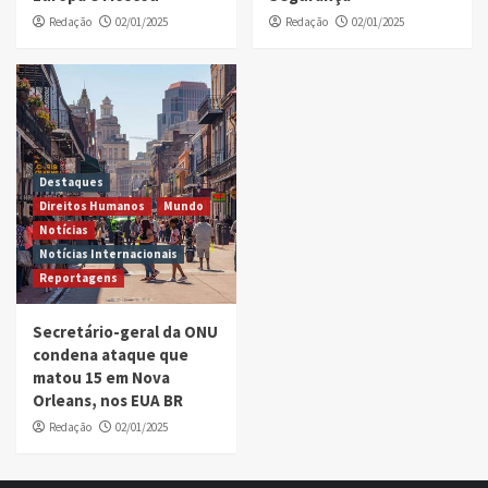
Redação
02/01/2025
Redação
02/01/2025
Destaques
Direitos Humanos
Mundo
Notícias
Notícias Internacionais
Reportagens
Secretário-geral da ONU
condena ataque que
matou 15 em Nova
Orleans, nos EUA BR
Redação
02/01/2025