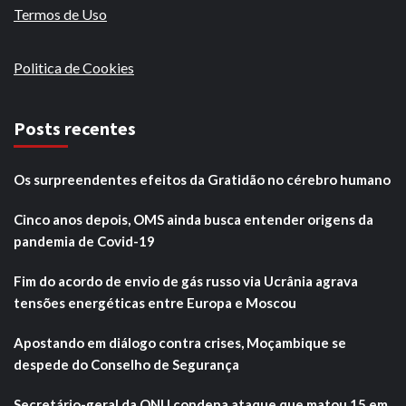
Termos de Uso
Politica de Cookies
Posts recentes
Os surpreendentes efeitos da Gratidão no cérebro humano
Cinco anos depois, OMS ainda busca entender origens da
pandemia de Covid-19
Fim do acordo de envio de gás russo via Ucrânia agrava
tensões energéticas entre Europa e Moscou
Apostando em diálogo contra crises, Moçambique se
despede do Conselho de Segurança
Secretário-geral da ONU condena ataque que matou 15 em