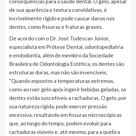
consequências para a saúde dental. O gelo, apesar
de sua aparência e textura convidativas, é
incrivelmente rígido e pode causar danos nos
dentes, como fissuras e fraturas graves.
De acordo com o Dr.
José Todescan Júnior
,
especialista em Prótese Dental, odontopediatria
e endodontia, além de membro da Sociedade
Brasileira de Odontologia Estética, os dentes são
estruturas duras, mas não são invencíveis.
“Quando expostos a temperaturas extremas,
como ao roer gelo após ingerir bebidas geladas, os
dentes estão suscetíveis a rachaduras. O gelo, por
sua natureza rígida, pode exercer pressão
excessiva, resultando em fissuras microscópicas
que, ao longo do tempo, podem evoluir para
rachaduras visíveis e, até mesmo, para a quebra