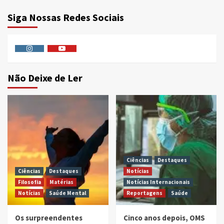
Siga Nossas Redes Sociais
Instagram
Youtube
Não Deixe de Ler
Ciências
Destaques
Ciências
Destaques
Notícias
Filosofia
Matérias
Notícias Internacionais
Notícias
Saúde Mental
Reportagens
Saúde
Os surpreendentes
Cinco anos depois, OMS