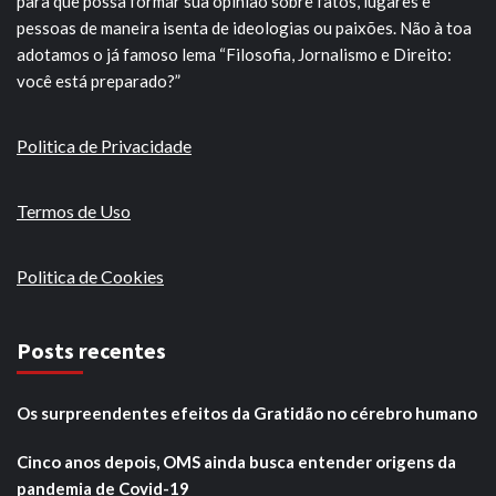
para que possa formar sua opinião sobre fatos, lugares e
pessoas de maneira isenta de ideologias ou paixões. Não à toa
adotamos o já famoso lema “Filosofia, Jornalismo e Direito:
você está preparado?”
Politica de Privacidade
Termos de Uso
Politica de Cookies
Posts recentes
Os surpreendentes efeitos da Gratidão no cérebro humano
Cinco anos depois, OMS ainda busca entender origens da
pandemia de Covid-19