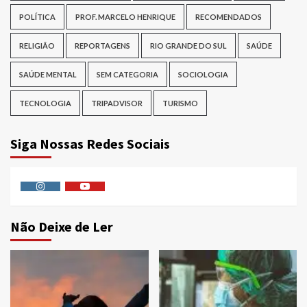
POLÍTICA
PROF. MARCELO HENRIQUE
RECOMENDADOS
RELIGIÃO
REPORTAGENS
RIO GRANDE DO SUL
SAÚDE
SAÚDE MENTAL
SEM CATEGORIA
SOCIOLOGIA
TECNOLOGIA
TRIPADVISOR
TURISMO
Siga Nossas Redes Sociais
Instagram
Youtube
Não Deixe de Ler