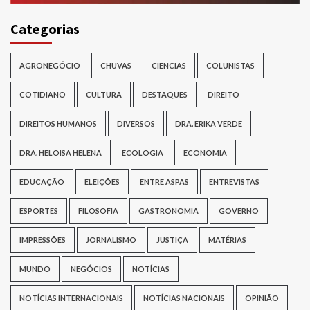
Categorias
AGRONEGÓCIO
CHUVAS
CIÊNCIAS
COLUNISTAS
COTIDIANO
CULTURA
DESTAQUES
DIREITO
DIREITOS HUMANOS
DIVERSOS
DRA. ERIKA VERDE
DRA. HELOISA HELENA
ECOLOGIA
ECONOMIA
EDUCAÇÃO
ELEIÇÕES
ENTRE ASPAS
ENTREVISTAS
ESPORTES
FILOSOFIA
GASTRONOMIA
GOVERNO
IMPRESSÕES
JORNALISMO
JUSTIÇA
MATÉRIAS
MUNDO
NEGÓCIOS
NOTÍCIAS
NOTÍCIAS INTERNACIONAIS
NOTÍCIAS NACIONAIS
OPINIÃO