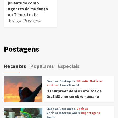
juventude como
agentes de mudança
no Timor-Leste
Redação
15/12/2024
Postagens
Recentes
Populares
Especiais
Ciências
Destaques
Filosofia
Matérias
Notícias
Saúde Mental
Os surpreendentes efeitos da
Gratidão no cérebro humano
Ciências
Destaques
Notícias
Notícias Internacionais
Reportagens
Saúde