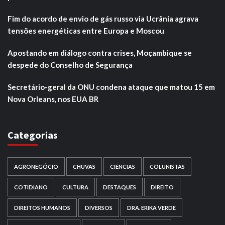
Fim do acordo de envio de gás russo via Ucrânia agrava
tensões energéticas entre Europa e Moscou
Apostando em diálogo contra crises, Moçambique se
despede do Conselho de Segurança
Secretário-geral da ONU condena ataque que matou 15 em
Nova Orleans, nos EUA BR
Categorias
AGRONEGÓCIO
CHUVAS
CIÊNCIAS
COLUNISTAS
COTIDIANO
CULTURA
DESTAQUES
DIREITO
DIREITOS HUMANOS
DIVERSOS
DRA. ERIKA VERDE