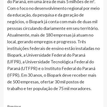
do Paraná, em uma área de mais 5 milhões de m².
Com o foco no desenvolvimento regional por meio
da educação, da pesquisa e da geração de
negócios, o Biopark já conta com mais de duas mil
pessoas circulando diariamente em seu território.
Atualmente, mais de 180 empresas já atuam no
local, gerando empregos e progresso. Três
instituições federais de ensino estão instaladas no
Biopark, a Universidade Federal do Paraná
(UFPR), a Universidade Tecnológica Federal do
Paraná (UTFPR) e o Instituto Federal do Paraná
(IFPR). Em 30 anos, o Biopark deve receber mais
de 500 empresas, ofertar 30 mil postos de
trabalho e ter população de 75 mil moradores.
Previous