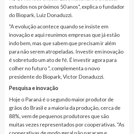
estudos nos próximos 50 anos”, explica o fundador
do Biopark, Luiz Donaduzzi.
“A evolução acontece quando se insiste em
inovação e aqui reunimos empresas que já estão
indo bem, mas que sabem que precisam ir além
para não serem atropeladas. Investir em inovação
é sobretudo um ato de fé. É investir agora para
colher no futuro ”, complementa o novo
presidente do Biopark, Victor Donaduzzi.
Pesquisa e inovação
Hoje o Paraná é o segundo maior produtor de
grãos do Brasil e a maioria da produção, cerca de
88%, vem de pequenos produtores que são
muitas vezes representados por cooperativas. “As
cooperativas de modo geral não pararam e