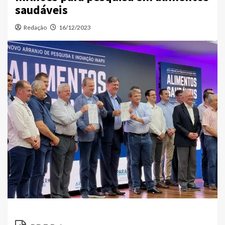
saudáveis
Redação
16/12/2023