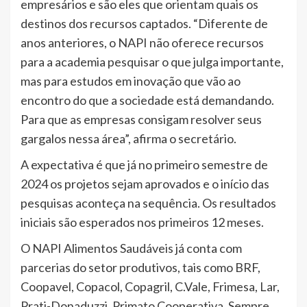
empresários e são eles que orientam quais os
destinos dos recursos captados. “Diferente de
anos anteriores, o NAPI não oferece recursos
para a academia pesquisar o que julga importante,
mas para estudos em inovação que vão ao
encontro do que a sociedade está demandando.
Para que as empresas consigam resolver seus
gargalos nessa área”, afirma o secretário.
A expectativa é que já no primeiro semestre de
2024 os projetos sejam aprovados e o início das
pesquisas aconteça na sequência. Os resultados
iniciais são esperados nos primeiros 12 meses.
O NAPI Alimentos Saudáveis já conta com
parcerias do setor produtivos, tais como BRF,
Coopavel, Copacol, Copagril, C.Vale, Frimesa, Lar,
Prati-Donaduzzi, Primato Cooperativa, Sempre