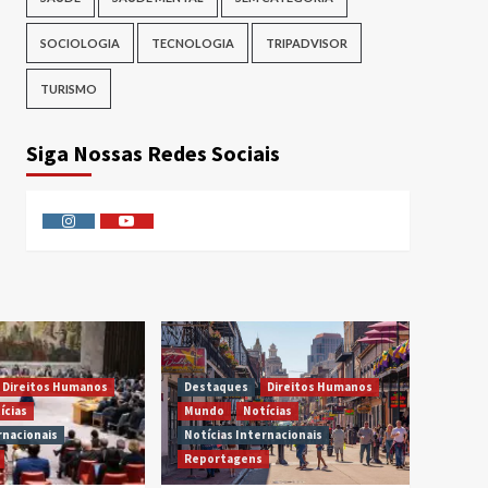
SOCIOLOGIA
TECNOLOGIA
TRIPADVISOR
TURISMO
Siga Nossas Redes Sociais
Instagram
Youtube
Direitos Humanos
Destaques
Direitos Humanos
ícias
Mundo
Notícias
rnacionais
Notícias Internacionais
Reportagens