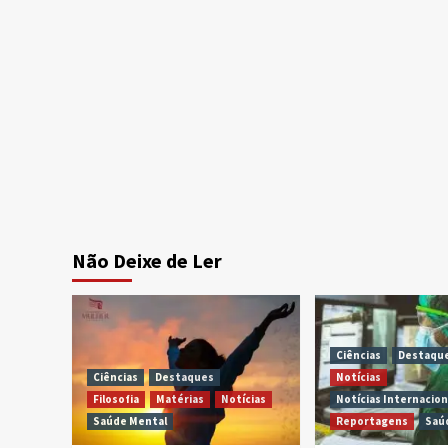
Não Deixe de Ler
Ciências
Destaqu
Ciências
Destaques
Notícias
Filosofia
Matérias
Notícias
Notícias Internacion
Saúde Mental
Reportagens
Saú