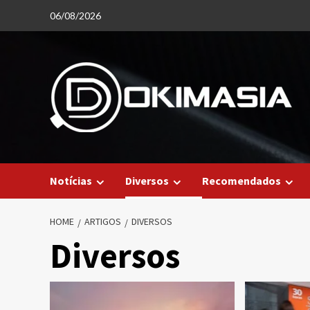
Skip
06/08/2026
to
content
Notícias
Diversos
Recomendados
HOME
ARTIGOS
DIVERSOS
Diversos