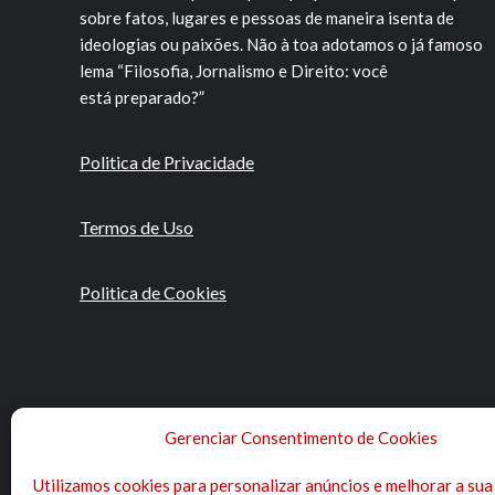
sobre fatos, lugares e pessoas de maneira isenta de
ideologias ou paixões. Não à toa adotamos o já famoso
lema “Filosofia, Jornalismo e Direito: você
está preparado?”
Politica de Privacidade
Termos de Uso
Politica de Cookies
Gerenciar Consentimento de Cookies
Utilizamos cookies para personalizar anúncios e melhorar a sua