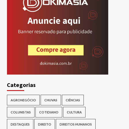
Categorias
AGRONEGÓCIO
CHUVAS
CIÊNCIAS
COLUNISTAS
COTIDIANO
CULTURA
DESTAQUES
DIREITO
DIREITOS HUMANOS