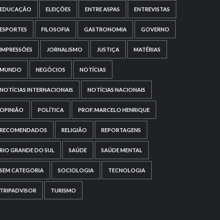
EDUCAÇÃO
ELEIÇÕES
ENTRE ASPAS
ENTREVISTAS
ESPORTES
FILOSOFIA
GASTRONOMIA
GOVERNO
IMPRESSÕES
JORNALISMO
JUSTIÇA
MATÉRIAS
MUNDO
NEGÓCIOS
NOTÍCIAS
NOTÍCIAS INTERNACIONAIS
NOTÍCIAS NACIONAIS
OPINIÃO
POLÍTICA
PROF. MARCELO HENRIQUE
RECOMENDADOS
RELIGIÃO
REPORTAGENS
RIO GRANDE DO SUL
SAÚDE
SAÚDE MENTAL
SEM CATEGORIA
SOCIOLOGIA
TECNOLOGIA
TRIPADVISOR
TURISMO