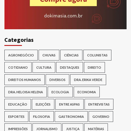
Categorias
AGRONEGÓCIO
CHUVAS
CIÊNCIAS
COLUNISTAS
COTIDIANO
CULTURA
DESTAQUES
DIREITO
DIREITOS HUMANOS
DIVERSOS
DRA. ERIKA VERDE
DRA. HELOISA HELENA
ECOLOGIA
ECONOMIA
EDUCAÇÃO
ELEIÇÕES
ENTRE ASPAS
ENTREVISTAS
ESPORTES
FILOSOFIA
GASTRONOMIA
GOVERNO
IMPRESSÕES
JORNALISMO
JUSTIÇA
MATÉRIAS