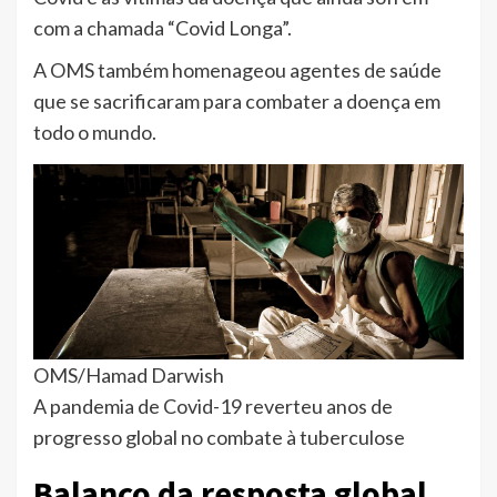
com a chamada “Covid Longa”.
A OMS também homenageou agentes de saúde
que se sacrificaram para combater a doença em
todo o mundo.
OMS/Hamad Darwish
A pandemia de Covid-19 reverteu anos de
progresso global no combate à tuberculose
Balanço da resposta global