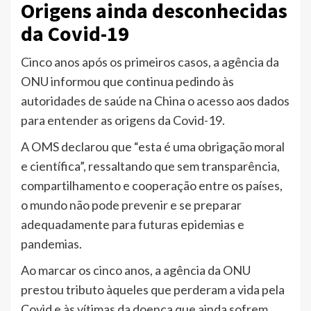
Origens ainda desconhecidas
da Covid-19
Cinco anos após os primeiros casos, a agência da
ONU informou que continua pedindo às
autoridades de saúde na China o acesso aos dados
para entender as origens da Covid-19.
A OMS declarou que “esta é uma obrigação moral
e científica”, ressaltando que sem transparência,
compartilhamento e cooperação entre os países,
o mundo não pode prevenir e se preparar
adequadamente para futuras epidemias e
pandemias.
Ao marcar os cinco anos, a agência da ONU
prestou tributo àqueles que perderam a vida pela
Covid e às vítimas da doença que ainda sofrem