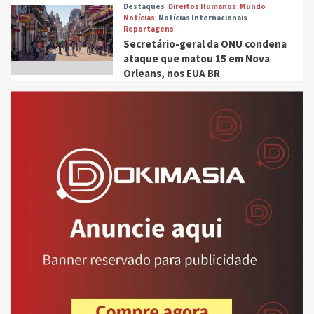
Destaques
Direitos Humanos
Mundo
Notícias
Notícias Internacionais
Reportagens
Secretário-geral da ONU condena
ataque que matou 15 em Nova
Orleans, nos EUA BR