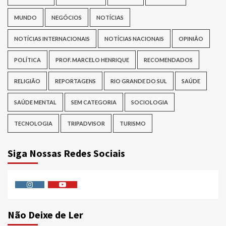
MUNDO
NEGÓCIOS
NOTÍCIAS
NOTÍCIAS INTERNACIONAIS
NOTÍCIAS NACIONAIS
OPINIÃO
POLÍTICA
PROF. MARCELO HENRIQUE
RECOMENDADOS
RELIGIÃO
REPORTAGENS
RIO GRANDE DO SUL
SAÚDE
SAÚDE MENTAL
SEM CATEGORIA
SOCIOLOGIA
TECNOLOGIA
TRIPADVISOR
TURISMO
Siga Nossas Redes Sociais
Instagram
Youtube
Não Deixe de Ler