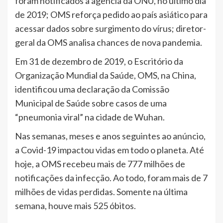
foram notificados à agência da ONU, no último dia
de 2019; OMS reforça pedido ao país asiático para
acessar dados sobre surgimento do vírus; diretor-
geral da OMS analisa chances de nova pandemia.
Em 31 de dezembro de 2019, o Escritório da
Organização Mundial da Saúde, OMS, na China,
identificou uma declaração da Comissão
Municipal de Saúde sobre casos de uma
“pneumonia viral” na cidade de Wuhan.
Nas semanas, meses e anos seguintes ao anúncio,
a Covid-19 impactou vidas em todo o planeta. Até
hoje, a OMS recebeu mais de 777 milhões de
notificações da infecção. Ao todo, foram mais de 7
milhões de vidas perdidas. Somente na última
semana, houve mais 525 óbitos.