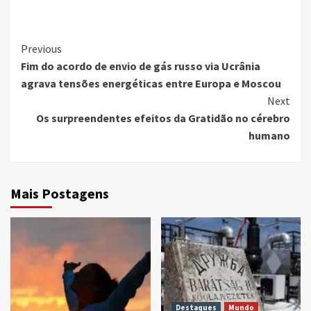
Continue
Previous
Fim do acordo de envio de gás russo via Ucrânia
Reading
agrava tensões energéticas entre Europa e Moscou
Next
Os surpreendentes efeitos da Gratidão no cérebro
humano
Mais Postagens
Destaques
Mundo