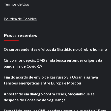
Termos de Uso
Politica de Cookies
Posts recentes
Os surpreendentes efeitos da Gratidão no cérebro humano
Cinco anos depois, OMS ainda busca entender origens da
pandemia de Covid-19
Fim do acordo de envio de gás russo via Ucrânia agrava
tensões energéticas entre Europa e Moscou
Apostando em diálogo contra crises, Moçambique se
despede do Conselho de Segurança
Secretário-geral da ONU condena ataque que matou 15 em