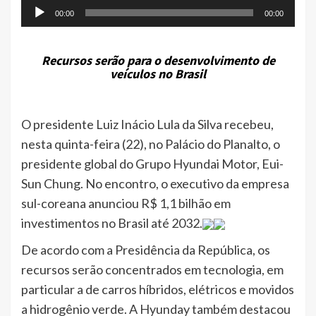
00:00
00:00
Recursos serão para o desenvolvimento de
veículos no Brasil
O presidente Luiz Inácio Lula da Silva recebeu,
nesta quinta-feira (22), no Palácio do Planalto, o
presidente global do Grupo Hyundai Motor, Eui-
Sun Chung. No encontro, o executivo da empresa
sul-coreana anunciou R$ 1,1 bilhão em
investimentos no Brasil até 2032.
De acordo com a Presidência da República, os
recursos serão concentrados em tecnologia, em
particular a de carros híbridos, elétricos e movidos
a hidrogênio verde. A Hyunday também destacou