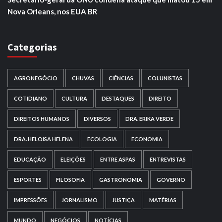
Nova Orleans, nos EUA BR
Categorias
AGRONEGÓCIO
CHUVAS
CIÊNCIAS
COLUNISTAS
COTIDIANO
CULTURA
DESTAQUES
DIREITO
DIREITOS HUMANOS
DIVERSOS
DRA. ERIKA VERDE
DRA. HELOISA HELENA
ECOLOGIA
ECONOMIA
EDUCAÇÃO
ELEIÇÕES
ENTRE ASPAS
ENTREVISTAS
ESPORTES
FILOSOFIA
GASTRONOMIA
GOVERNO
IMPRESSÕES
JORNALISMO
JUSTIÇA
MATÉRIAS
MUNDO
NEGÓCIOS
NOTÍCIAS