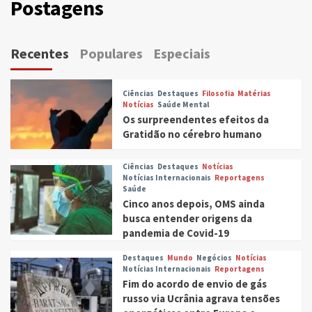
Postagens
Recentes
Populares
Especiais
Ciências
Destaques
Filosofia
Matérias
Notícias
Saúde Mental
Os surpreendentes efeitos da
Gratidão no cérebro humano
Ciências
Destaques
Notícias
Notícias Internacionais
Reportagens
Saúde
Cinco anos depois, OMS ainda
busca entender origens da
pandemia de Covid-19
Destaques
Mundo
Negócios
Notícias
Notícias Internacionais
Reportagens
Fim do acordo de envio de gás
russo via Ucrânia agrava tensões