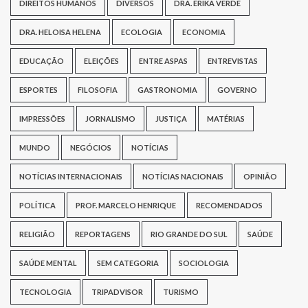
DIREITOS HUMANOS
DIVERSOS
DRA. ERIKA VERDE
DRA. HELOISA HELENA
ECOLOGIA
ECONOMIA
EDUCAÇÃO
ELEIÇÕES
ENTRE ASPAS
ENTREVISTAS
ESPORTES
FILOSOFIA
GASTRONOMIA
GOVERNO
IMPRESSÕES
JORNALISMO
JUSTIÇA
MATÉRIAS
MUNDO
NEGÓCIOS
NOTÍCIAS
NOTÍCIAS INTERNACIONAIS
NOTÍCIAS NACIONAIS
OPINIÃO
POLÍTICA
PROF. MARCELO HENRIQUE
RECOMENDADOS
RELIGIÃO
REPORTAGENS
RIO GRANDE DO SUL
SAÚDE
SAÚDE MENTAL
SEM CATEGORIA
SOCIOLOGIA
TECNOLOGIA
TRIPADVISOR
TURISMO