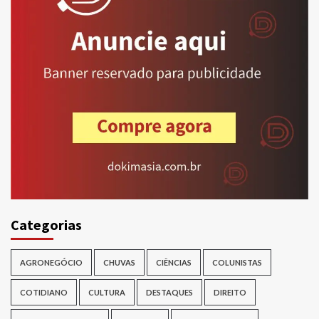
Categorias
AGRONEGÓCIO
CHUVAS
CIÊNCIAS
COLUNISTAS
COTIDIANO
CULTURA
DESTAQUES
DIREITO