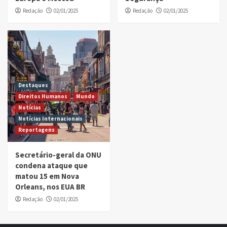
Redação
02/01/2025
Redação
02/01/2025
Destaques
Direitos Humanos
Mundo
Notícias
Notícias Internacionais
Reportagens
Secretário-geral da ONU
condena ataque que
matou 15 em Nova
Orleans, nos EUA BR
Redação
02/01/2025