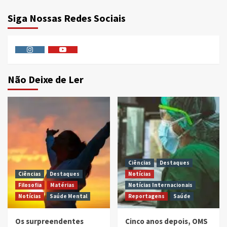
Siga Nossas Redes Sociais
Instagram
Youtube
Não Deixe de Ler
Ciências
Destaques
Ciências
Destaques
Notícias
Filosofia
Matérias
Notícias Internacionais
Notícias
Saúde Mental
Reportagens
Saúde
Os surpreendentes
Cinco anos depois, OMS