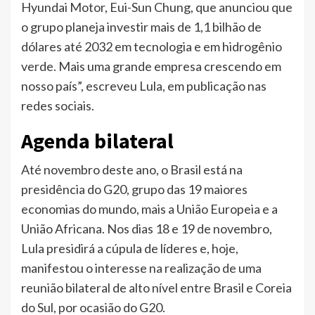
Hyundai Motor, Eui-Sun Chung, que anunciou que
o grupo planeja investir mais de 1,1 bilhão de
dólares até 2032 em tecnologia e em hidrogênio
verde. Mais uma grande empresa crescendo em
nosso país”, escreveu Lula, em publicação nas
redes sociais.
Agenda bilateral
Até novembro deste ano, o Brasil está na
presidência do G20, grupo das 19 maiores
economias do mundo, mais a União Europeia e a
União Africana. Nos dias 18 e 19 de novembro,
Lula presidirá a cúpula de líderes e, hoje,
manifestou o interesse na realização de uma
reunião bilateral de alto nível entre Brasil e Coreia
do Sul, por ocasião do G20.