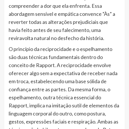
compreender a dor que ela enfrenta. Essa
abordagem sensível e empática convence “Às” a
reverter todas as alterações prejudiciais que
havia feito antes de seu falecimento, uma
reviravolta natural no desfecho da história.
O princípio da reciprocidade e o espelhamento
são duas técnicas fundamentais dentro do
conceito de Rapport. A reciprocidade envolve
oferecer algo sem a expectativa de receber nada
em troca, estabelecendo uma base sólida de
confiança entre as partes. Da mesma forma, o
espelhamento, outra técnica essencial do
Rapport, implica na imitação sutil de elementos da
linguagem corporal do outro, como postura,
gestos, expressões faciais e respiração. Ambas as