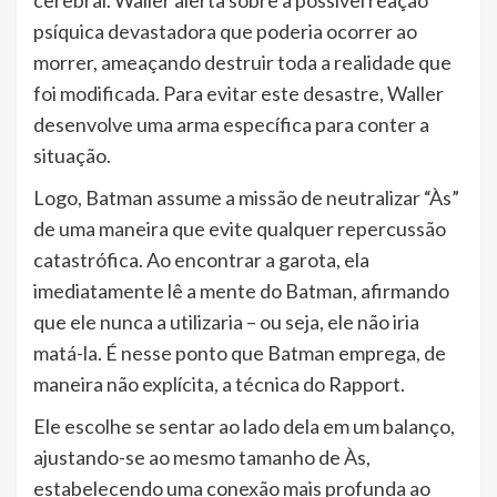
cerebral. Waller alerta sobre a possível reação
psíquica devastadora que poderia ocorrer ao
morrer, ameaçando destruir toda a realidade que
foi modificada. Para evitar este desastre, Waller
desenvolve uma arma específica para conter a
situação.
Logo, Batman assume a missão de neutralizar “Às”
de uma maneira que evite qualquer repercussão
catastrófica. Ao encontrar a garota, ela
imediatamente lê a mente do Batman, afirmando
que ele nunca a utilizaria – ou seja, ele não iria
matá-la. É nesse ponto que Batman emprega, de
maneira não explícita, a técnica do Rapport.
Ele escolhe se sentar ao lado dela em um balanço,
ajustando-se ao mesmo tamanho de Às,
estabelecendo uma conexão mais profunda ao