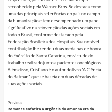
reconhecido pela Warner Bros. Se destaca como
uma das principais referências do país no campo
da humanização e tem desempenhado um papel
significativo na reinvenção das ações sociais em
todo o Brasil, conforme destacado pela
Federação Brasileira dos Hospitais. Sua notável
contribuição lhe rendeu duas medalhas de honra
do Exército de Santa Catarina, em virtude do
trabalho realizado junto a pacientes oncológicos.
Além disso, Cristiano é o autor do livro “A Ciência
do Batman”, que se baseia em duas décadas de
suas ações sociais.
Continue
Previous
Romance enfatiza a urgência do amor na era da
Reading