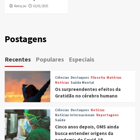
Redação
02/01/2025
Postagens
Recentes
Populares
Especiais
Ciências
Destaques
Filosofia
Matérias
Notícias
Saúde Mental
Os surpreendentes efeitos da
Gratidão no cérebro humano
Ciências
Destaques
Notícias
Notícias Internacionais
Reportagens
Saúde
Cinco anos depois, OMS ainda
busca entender origens da
pandemia de Covid-19