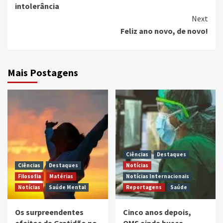
intolerância
Next
Feliz ano novo, de novo!
Mais Postagens
Ciências
Destaques
Ciências
Destaques
Notícias
Filosofia
Matérias
Notícias Internacionais
Notícias
Saúde Mental
Reportagens
Saúde
Os surpreendentes
Cinco anos depois,