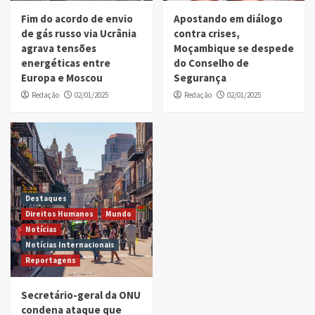
Fim do acordo de envio
Apostando em diálogo
de gás russo via Ucrânia
contra crises,
agrava tensões
Moçambique se despede
energéticas entre
do Conselho de
Europa e Moscou
Segurança
Redação
02/01/2025
Redação
02/01/2025
Destaques
Direitos Humanos
Mundo
Notícias
Notícias Internacionais
Reportagens
Secretário-geral da ONU
condena ataque que