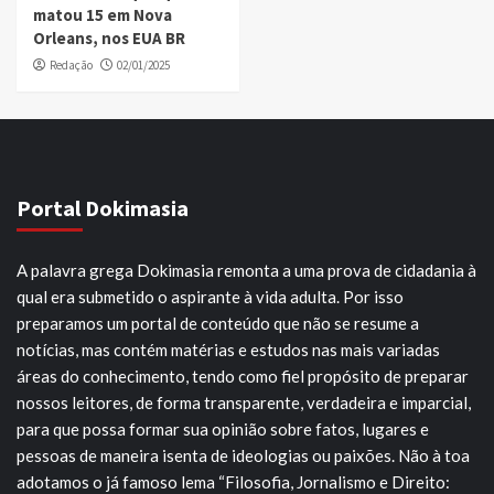
matou 15 em Nova
Orleans, nos EUA BR
Redação
02/01/2025
Portal Dokimasia
A palavra grega Dokimasia remonta a uma prova de cidadania à
qual era submetido o aspirante à vida adulta. Por isso
preparamos um portal de conteúdo que não se resume a
notícias, mas contém matérias e estudos nas mais variadas
áreas do conhecimento, tendo como fiel propósito de preparar
nossos leitores, de forma transparente, verdadeira e imparcial,
para que possa formar sua opinião sobre fatos, lugares e
pessoas de maneira isenta de ideologias ou paixões. Não à toa
adotamos o já famoso lema “Filosofia, Jornalismo e Direito: