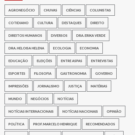
AGRONEGÓCIO
CHUVAS
CIÊNCIAS
COLUNISTAS
COTIDIANO
CULTURA
DESTAQUES
DIREITO
DIREITOS HUMANOS
DIVERSOS
DRA. ERIKA VERDE
DRA. HELOISA HELENA
ECOLOGIA
ECONOMIA
EDUCAÇÃO
ELEIÇÕES
ENTRE ASPAS
ENTREVISTAS
ESPORTES
FILOSOFIA
GASTRONOMIA
GOVERNO
IMPRESSÕES
JORNALISMO
JUSTIÇA
MATÉRIAS
MUNDO
NEGÓCIOS
NOTÍCIAS
NOTÍCIAS INTERNACIONAIS
NOTÍCIAS NACIONAIS
OPINIÃO
POLÍTICA
PROF. MARCELO HENRIQUE
RECOMENDADOS