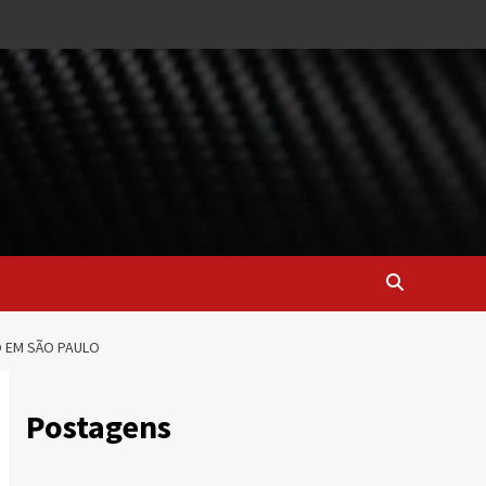
O EM SÃO PAULO
Postagens