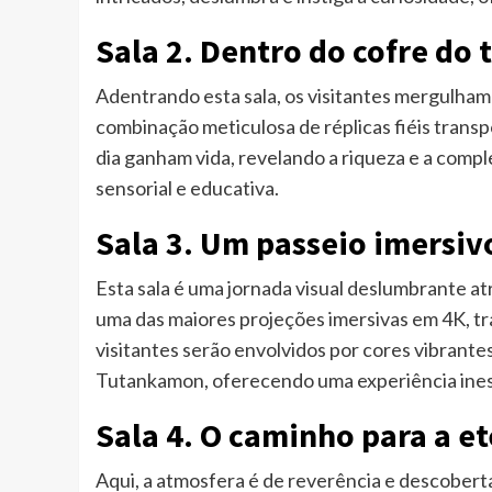
Sala 2. Dentro do cofre do 
Adentrando esta sala, os visitantes mergulha
combinação meticulosa de réplicas fiéis transpo
dia ganham vida, revelando a riqueza e a comp
sensorial e educativa.
Sala 3. Um passeio imersiv
Esta sala é uma jornada visual deslumbrante atr
uma das maiores projeções imersivas em 4K, t
visitantes serão envolvidos por cores vibrante
Tutankamon, oferecendo uma experiência ines
Sala 4. O caminho para a e
Aqui, a atmosfera é de reverência e descobert