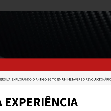
MERSIVA: EXPLORANDO O ANTIGO EGITO EM UM METAVERSO REVOLUCIONÁRI
 EXPERIÊNCIA