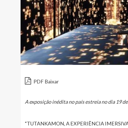
PDF Baixar
A exposição inédita no país estreia no dia 19 de
“TUTANKAMON, A EXPERIÊNCIA IMERSIVA” ina