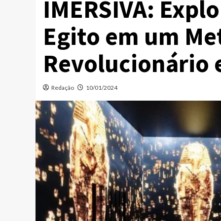
IMERSIVA: Explo
Egito em um Me
Revolucionário 
Redação
10/01/2024