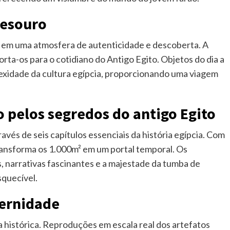
tesouro
m em uma atmosfera de autenticidade e descoberta. A
rta-os para o cotidiano do Antigo Egito. Objetos do dia a
lexidade da cultura egípcia, proporcionando uma viagem
o pelos segredos do antigo Egito
avés de seis capítulos essenciais da história egípcia. Com
ransforma os 1.000m² em um portal temporal. Os
s, narrativas fascinantes e a majestade da tumba de
quecível.
ternidade
a histórica. Reproduções em escala real dos artefatos