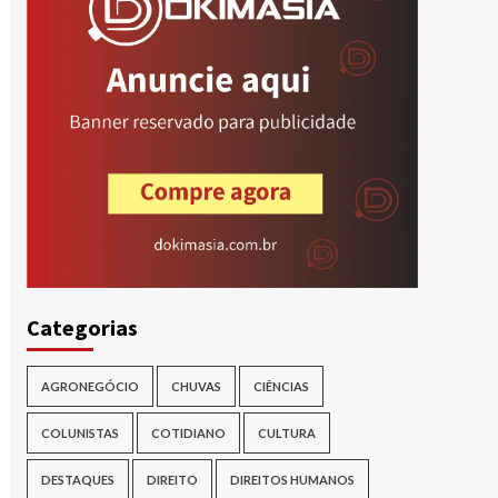
Categorias
AGRONEGÓCIO
CHUVAS
CIÊNCIAS
COLUNISTAS
COTIDIANO
CULTURA
DESTAQUES
DIREITO
DIREITOS HUMANOS