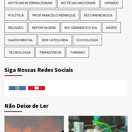
NOTÍCIAS INTERNACIONAIS
NOTÍCIAS NACIONAIS
OPINIÃO
POLÍTICA
PROF. MARCELO HENRIQUE
RECOMENDADOS
RELIGIÃO
REPORTAGENS
RIO GRANDE DO SUL
SAÚDE
SAÚDE MENTAL
SEM CATEGORIA
SOCIOLOGIA
TECNOLOGIA
TRIPADVISOR
TURISMO
Siga Nossas Redes Sociais
Instagram
Youtube
Não Deixe de Ler