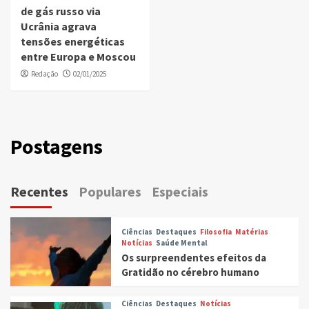
de gás russo via
Ucrânia agrava
tensões energéticas
entre Europa e Moscou
Redação
02/01/2025
Postagens
Recentes
Populares
Especiais
Ciências
Destaques
Filosofia
Matérias
Notícias
Saúde Mental
Os surpreendentes efeitos da
Gratidão no cérebro humano
Ciências
Destaques
Notícias