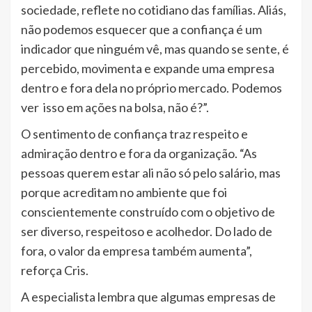
sociedade, reflete no cotidiano das famílias. Aliás,
não podemos esquecer que a confiança é um
indicador que ninguém vê, mas quando se sente, é
percebido, movimenta e expande uma empresa
dentro e fora dela no próprio mercado. Podemos
ver isso em ações na bolsa, não é?”.
O sentimento de confiança traz respeito e
admiração dentro e fora da organização. “As
pessoas querem estar ali não só pelo salário, mas
porque acreditam no ambiente que foi
conscientemente construído com o objetivo de
ser diverso, respeitoso e acolhedor. Do lado de
fora, o valor da empresa também aumenta”,
reforça Cris.
A especialista lembra que algumas empresas de