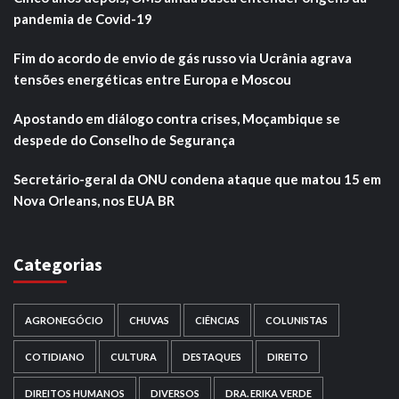
pandemia de Covid-19
Fim do acordo de envio de gás russo via Ucrânia agrava
tensões energéticas entre Europa e Moscou
Apostando em diálogo contra crises, Moçambique se
despede do Conselho de Segurança
Secretário-geral da ONU condena ataque que matou 15 em
Nova Orleans, nos EUA BR
Categorias
AGRONEGÓCIO
CHUVAS
CIÊNCIAS
COLUNISTAS
COTIDIANO
CULTURA
DESTAQUES
DIREITO
DIREITOS HUMANOS
DIVERSOS
DRA. ERIKA VERDE