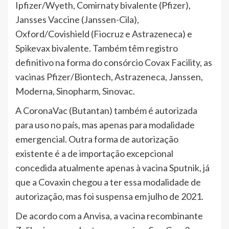
Ipfizer/Wyeth, Comirnaty bivalente (Pfizer),
Jansses Vaccine (Janssen-Cila),
Oxford/Covishield (Fiocruz e Astrazeneca) e
Spikevax bivalente. Também têm registro
definitivo na forma do consórcio Covax Facility, as
vacinas Pfizer/Biontech, Astrazeneca, Janssen,
Moderna, Sinopharm, Sinovac.
A CoronaVac (Butantan) também é autorizada
para uso no país, mas apenas para modalidade
emergencial. Outra forma de autorização
existente é a de importação excepcional
concedida atualmente apenas à vacina Sputnik, já
que a Covaxin chegou a ter essa modalidade de
autorização, mas foi suspensa em julho de 2021.
De acordo com a Anvisa, a vacina recombinante