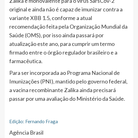
Zalika é monovalente para o vírus SarsCov-2
original e ainda não é capaz de imunizar contra a
variante XBB 1.5, conforme a atual
recomendação feita pela Organização Mundial da
Saúde (OMS), por isso ainda passará por
atualização este ano, para cumprir um termo
firmado entre o órgão regulador brasileiro e a
farmacêutica.
Para ser incorporada ao Programa Nacional de
Imunizações (PNI), mantido pelo governo federal,
a vacina recombinante Zalika ainda precisará
passar por uma avaliação do Ministério da Saúde.
Edição: Fernando Fraga
Agência Brasil