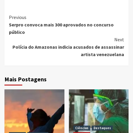
Continue
Previous
Serpro convoca mais 300 aprovados no concurso
Reading
público
Next
Polícia do Amazonas indicia acusados de assassinar
artista venezuelana
Mais Postagens
Ciências
Destaques