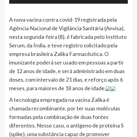
A nova vacina contra covid-19 registrada pela
Agência Nacional de Vigilância Sanitária (Anvisa),
nesta segunda-feira (8), é fabricada pelo Instituto
Serum, da Índia, e teve registro solicitado pela
empresa brasileira Zalika Farmacêutica. O
imunizante poderá ser usado em pessoas a partir
de 12 anos de idade, e será administrado em duas
doses, com intervalo de 21 dias, e reforço após 6
meses, para maiores de 18 anos de idade.
A tecnologia empregada na vacina Zalika é
chamada recombinante, por ter suas moléculas
formadas pela combinação de duas fontes
diferentes. Nesse caso, o antígeno de proteína S
(spike), uma substância capaz de promover