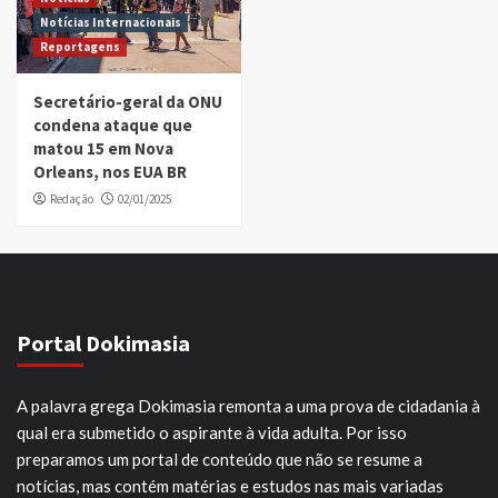
Notícias Internacionais
Reportagens
Secretário-geral da ONU
condena ataque que
matou 15 em Nova
Orleans, nos EUA BR
Redação
02/01/2025
Portal Dokimasia
A palavra grega Dokimasia remonta a uma prova de cidadania à
qual era submetido o aspirante à vida adulta. Por isso
preparamos um portal de conteúdo que não se resume a
notícias, mas contém matérias e estudos nas mais variadas