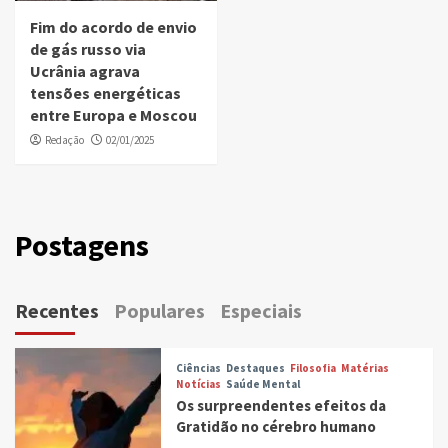
Fim do acordo de envio
de gás russo via
Ucrânia agrava
tensões energéticas
entre Europa e Moscou
Redação
02/01/2025
Postagens
Recentes
Populares
Especiais
Ciências
Destaques
Filosofia
Matérias
Notícias
Saúde Mental
Os surpreendentes efeitos da
Gratidão no cérebro humano