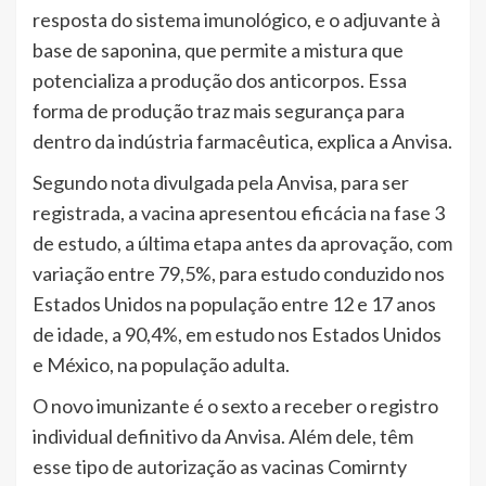
resposta do sistema imunológico, e o adjuvante à
base de saponina, que permite a mistura que
potencializa a produção dos anticorpos. Essa
forma de produção traz mais segurança para
dentro da indústria farmacêutica, explica a Anvisa.
Segundo nota divulgada pela Anvisa, para ser
registrada, a vacina apresentou eficácia na fase 3
de estudo, a última etapa antes da aprovação, com
variação entre 79,5%, para estudo conduzido nos
Estados Unidos na população entre 12 e 17 anos
de idade, a 90,4%, em estudo nos Estados Unidos
e México, na população adulta.
O novo imunizante é o sexto a receber o registro
individual definitivo da Anvisa. Além dele, têm
esse tipo de autorização as vacinas Comirnty