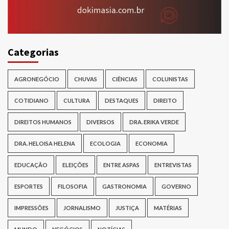
Categorias
AGRONEGÓCIO
CHUVAS
CIÊNCIAS
COLUNISTAS
COTIDIANO
CULTURA
DESTAQUES
DIREITO
DIREITOS HUMANOS
DIVERSOS
DRA. ERIKA VERDE
DRA. HELOISA HELENA
ECOLOGIA
ECONOMIA
EDUCAÇÃO
ELEIÇÕES
ENTRE ASPAS
ENTREVISTAS
ESPORTES
FILOSOFIA
GASTRONOMIA
GOVERNO
IMPRESSÕES
JORNALISMO
JUSTIÇA
MATÉRIAS