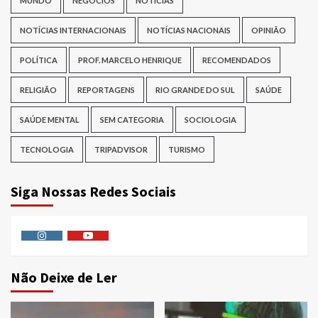
MUNDO
NEGÓCIOS
NOTÍCIAS
NOTÍCIAS INTERNACIONAIS
NOTÍCIAS NACIONAIS
OPINIÃO
POLÍTICA
PROF. MARCELO HENRIQUE
RECOMENDADOS
RELIGIÃO
REPORTAGENS
RIO GRANDE DO SUL
SAÚDE
SAÚDE MENTAL
SEM CATEGORIA
SOCIOLOGIA
TECNOLOGIA
TRIPADVISOR
TURISMO
Siga Nossas Redes Sociais
Instagram
Youtube
Não Deixe de Ler