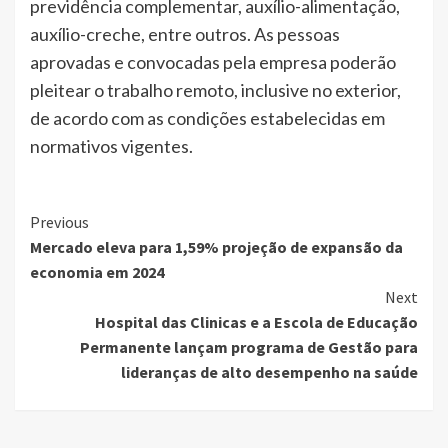
previdência complementar, auxílio-alimentação,
auxílio-creche, entre outros. As pessoas
aprovadas e convocadas pela empresa poderão
pleitear o trabalho remoto, inclusive no exterior,
de acordo com as condições estabelecidas em
normativos vigentes.
Continue
Previous
Mercado eleva para 1,59% projeção de expansão da
Reading
economia em 2024
Next
Hospital das Clinicas e a Escola de Educação
Permanente lançam programa de Gestão para
lideranças de alto desempenho na saúde