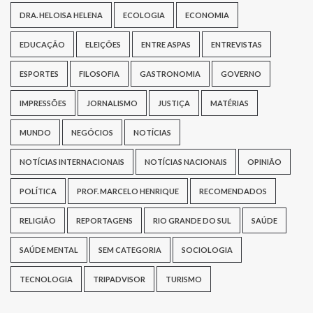
DRA. HELOISA HELENA
ECOLOGIA
ECONOMIA
EDUCAÇÃO
ELEIÇÕES
ENTRE ASPAS
ENTREVISTAS
ESPORTES
FILOSOFIA
GASTRONOMIA
GOVERNO
IMPRESSÕES
JORNALISMO
JUSTIÇA
MATÉRIAS
MUNDO
NEGÓCIOS
NOTÍCIAS
NOTÍCIAS INTERNACIONAIS
NOTÍCIAS NACIONAIS
OPINIÃO
POLÍTICA
PROF. MARCELO HENRIQUE
RECOMENDADOS
RELIGIÃO
REPORTAGENS
RIO GRANDE DO SUL
SAÚDE
SAÚDE MENTAL
SEM CATEGORIA
SOCIOLOGIA
TECNOLOGIA
TRIPADVISOR
TURISMO