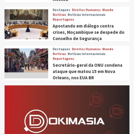
Destaques
Direitos Humanos
Mundo
Notícias
Notícias Internacionais
Reportagens
Apostando em diálogo contra
crises, Moçambique se despede do
Conselho de Segurança
Destaques
Direitos Humanos
Mundo
Notícias
Notícias Internacionais
Reportagens
Secretário-geral da ONU condena
ataque que matou 15 em Nova
Orleans, nos EUA BR