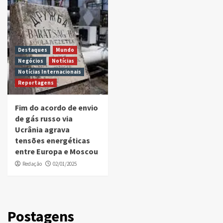
Destaques
Mundo
Negócios
Notícias
Notícias Internacionais
Reportagens
Fim do acordo de envio
de gás russo via
Ucrânia agrava
tensões energéticas
entre Europa e Moscou
Redação
02/01/2025
Postagens