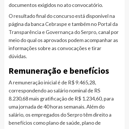
documentos exigidos no ato convocatório.
O resultado final do concurso está disponível na
página da banca
Cebraspe
e também no
Portal da
Transparência e Governança do Serpro
, canal por
meio do qual os aprovados podem acompanhar as
informações sobre as convocações e tirar
dúvidas.
Remuneração e benefícios
A remuneração inicial é de R$ 9.465,28,
correspondendo ao salário nominal de RS
8.230,68 mais gratificação de R$ 1.234,60, para
uma jornada de 40 horas semanais. Além do
salário, os empregados do Serpro têm direito a
benefícios como plano de saúde, plano de