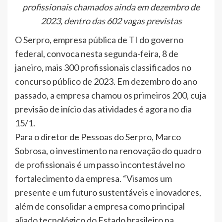
profissionais chamados ainda em dezembro de
2023, dentro das 602 vagas previstas
O Serpro, empresa pública de TI do governo
federal, convoca nesta segunda-feira, 8 de
janeiro, mais 300 profissionais classificados no
concurso público de 2023. Em dezembro do ano
passado, a
empresa chamou os primeiros 200
, cuja
previsão de início das atividades é agora no dia
15/1.
Para o diretor de Pessoas do Serpro, Marco
Sobrosa, o investimento na renovação do quadro
de profissionais é um passo incontestável no
fortalecimento da empresa. “Visamos um
presente e um futuro sustentáveis e inovadores,
além de consolidar a empresa como principal
aliado tecnológico do Estado brasileiro na