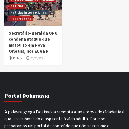
Notícias
Notícias Internacionais
Reportagens
Secretário-geral da ONU
condena ataque que
matou 15 em Nova
Orleans, nos EUA BR
Redação
02/01/2025
Portal Dokimasia
A palavra grega Dokimasia remonta a uma prova de cidadania à
qual era submetido o aspirante à vida adulta. Por isso
preparamos um portal de conteúdo que não se resume a