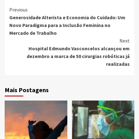
Continue
Previous
Generosidade Alterista e Economia do Cuidado: Um
Reading
Novo Paradigma para a Inclusão Feminina no
Mercado de Trabalho
Next
Hospital Edmundo Vasconcelos alcançou em
dezembro a marca de 50 cirurgias robóticas já
realizadas
Mais Postagens