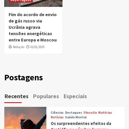
Fim do acordo de envio
de gás russo via
Ucrânia agrava
tensões energéticas
entre Europa e Moscou
Redação
02/01/2025
Postagens
Recentes
Populares
Especiais
Ciências
Destaques
Filosofia
Matérias
Notícias
Saúde Mental
Os surpreendentes efeitos da