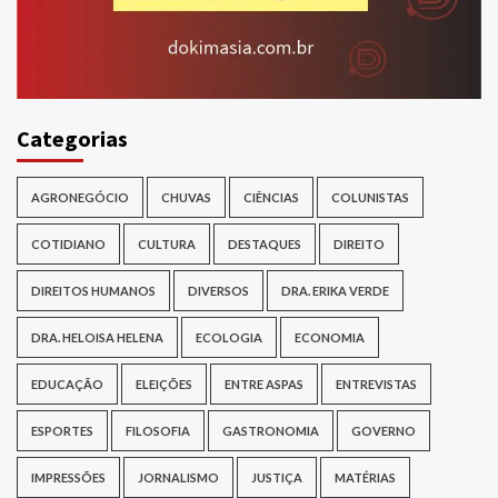
Categorias
AGRONEGÓCIO
CHUVAS
CIÊNCIAS
COLUNISTAS
COTIDIANO
CULTURA
DESTAQUES
DIREITO
DIREITOS HUMANOS
DIVERSOS
DRA. ERIKA VERDE
DRA. HELOISA HELENA
ECOLOGIA
ECONOMIA
EDUCAÇÃO
ELEIÇÕES
ENTRE ASPAS
ENTREVISTAS
ESPORTES
FILOSOFIA
GASTRONOMIA
GOVERNO
IMPRESSÕES
JORNALISMO
JUSTIÇA
MATÉRIAS