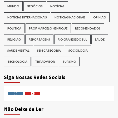
MUNDO
NEGÓCIOS
NOTÍCIAS
NOTÍCIAS INTERNACIONAIS
NOTÍCIAS NACIONAIS
OPINIÃO
POLÍTICA
PROF. MARCELO HENRIQUE
RECOMENDADOS
RELIGIÃO
REPORTAGENS
RIO GRANDE DO SUL
SAÚDE
SAÚDE MENTAL
SEM CATEGORIA
SOCIOLOGIA
TECNOLOGIA
TRIPADVISOR
TURISMO
Siga Nossas Redes Sociais
Instagram
Youtube
Não Deixe de Ler