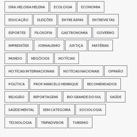
DRA. HELOISA HELENA
ECOLOGIA
ECONOMIA
EDUCAÇÃO
ELEIÇÕES
ENTRE ASPAS
ENTREVISTAS
ESPORTES
FILOSOFIA
GASTRONOMIA
GOVERNO
IMPRESSÕES
JORNALISMO
JUSTIÇA
MATÉRIAS
MUNDO
NEGÓCIOS
NOTÍCIAS
NOTÍCIAS INTERNACIONAIS
NOTÍCIAS NACIONAIS
OPINIÃO
POLÍTICA
PROF. MARCELO HENRIQUE
RECOMENDADOS
RELIGIÃO
REPORTAGENS
RIO GRANDE DO SUL
SAÚDE
SAÚDE MENTAL
SEM CATEGORIA
SOCIOLOGIA
TECNOLOGIA
TRIPADVISOR
TURISMO