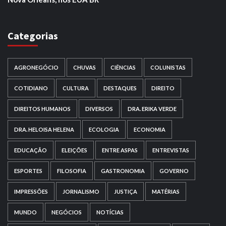
Categorias
AGRONEGÓCIO
CHUVAS
CIÊNCIAS
COLUNISTAS
COTIDIANO
CULTURA
DESTAQUES
DIREITO
DIREITOS HUMANOS
DIVERSOS
DRA. ERIKA VERDE
DRA. HELOISA HELENA
ECOLOGIA
ECONOMIA
EDUCAÇÃO
ELEIÇÕES
ENTRE ASPAS
ENTREVISTAS
ESPORTES
FILOSOFIA
GASTRONOMIA
GOVERNO
IMPRESSÕES
JORNALISMO
JUSTIÇA
MATÉRIAS
MUNDO
NEGÓCIOS
NOTÍCIAS