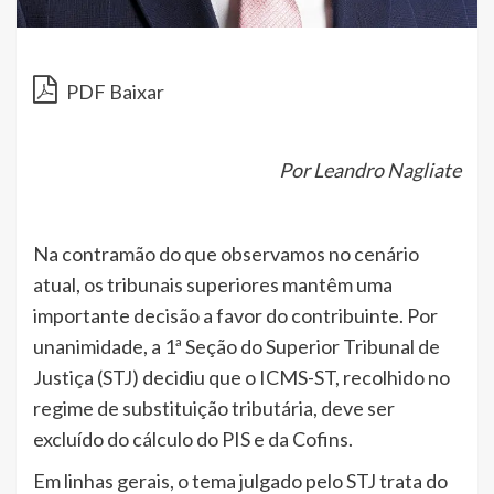
PDF Baixar
Por Leandro Nagliate
Na contramão do que observamos no cenário
atual, os tribunais superiores mantêm uma
importante decisão a favor do contribuinte. Por
unanimidade, a 1ª Seção do Superior Tribunal de
Justiça (STJ) decidiu que o ICMS-ST, recolhido no
regime de substituição tributária, deve ser
excluído do cálculo do PIS e da Cofins.
Em linhas gerais, o tema julgado pelo STJ trata do