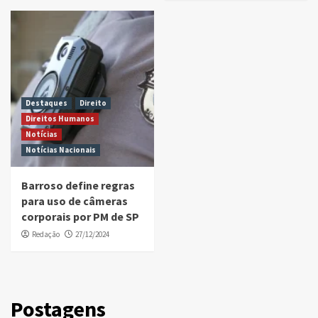
Destaques
Direito
Direitos Humanos
Notícias
Notícias Nacionais
Barroso define regras
para uso de câmeras
corporais por PM de SP
Redação
27/12/2024
Postagens