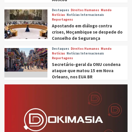
Destaques
Direitos Humanos
Mundo
Notícias
Notícias Internacionais
Reportagens
Apostando em diálogo contra
crises, Moçambique se despede do
Conselho de Segurança
Destaques
Direitos Humanos
Mundo
Notícias
Notícias Internacionais
Reportagens
Secretário-geral da ONU condena
ataque que matou 15 em Nova
Orleans, nos EUA BR