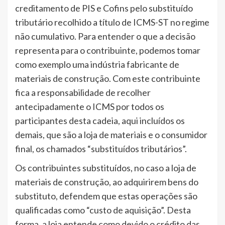
creditamento de PIS e Cofins pelo substituído
tributário recolhido a título de ICMS-ST no regime
não cumulativo. Para entender o que a decisão
representa para o contribuinte, podemos tomar
como exemplo uma indústria fabricante de
materiais de construção. Com este contribuinte
fica a responsabilidade de recolher
antecipadamente o ICMS por todos os
participantes desta cadeia, aqui incluídos os
demais, que são a loja de materiais e o consumidor
final, os chamados “substituídos tributários”.
Os contribuintes substituídos, no caso a loja de
materiais de construção, ao adquirirem bens do
substituto, defendem que estas operações são
qualificadas como “custo de aquisição”. Desta
forma, a loja entende como devido o crédito das