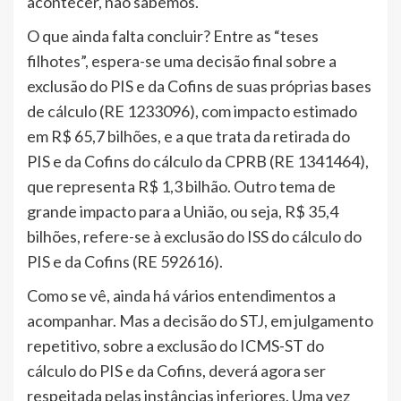
acontecer, não sabemos.
O que ainda falta concluir? Entre as “teses
filhotes”, espera-se uma decisão final sobre a
exclusão do PIS e da Cofins de suas próprias bases
de cálculo (RE 1233096), com impacto estimado
em R$ 65,7 bilhões, e a que trata da retirada do
PIS e da Cofins do cálculo da CPRB (RE 1341464),
que representa R$ 1,3 bilhão. Outro tema de
grande impacto para a União, ou seja, R$ 35,4
bilhões, refere-se à exclusão do ISS do cálculo do
PIS e da Cofins (RE 592616).
Como se vê, ainda há vários entendimentos a
acompanhar. Mas a decisão do STJ, em julgamento
repetitivo, sobre a exclusão do ICMS-ST do
cálculo do PIS e da Cofins, deverá agora ser
respeitada pelas instâncias inferiores. Uma vez