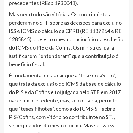
precedentes (REsp 1930041).
Mas nem tudo são vitórias. Os contribuintes
perderam no STF sobre as decisões para excluir o
ISS e ICMS do cálculo da CPRB (RE 1187264 e RE
1285845), que era o mesmo raciocínio da exclusão
do ICMS do PIS e da Cofins. Os ministros, para
justificarem, “entenderam” que a contribuição é
benefício fiscal.
É fundamental destacar que a “tese do século”,
que trata da exclusão do ICMS da base de cálculo
do PIS e da Cofins e foi julgada pelo STF em 2017,
não é um precedente, mas, sem dúvida, permite
que “teses filhotes”, como a do ICMS-ST sobre
PIS/Cofins, com vitória ao contribuinte no STJ,
sejam julgados da mesma forma. Mas se isso vai