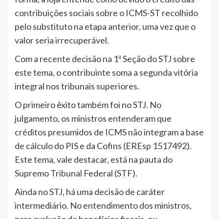
contribuições sociais sobre o ICMS-ST recolhido
pelo substituto na etapa anterior, uma vez que o
valor seria irrecuperável.
Com a recente decisão na 1ª Seção do STJ sobre
este tema, o contribuinte soma a segunda vitória
integral nos tribunais superiores.
O primeiro êxito também foi no STJ. No
julgamento, os ministros entenderam que
créditos presumidos de ICMS não integram a base
de cálculo do PIS e da Cofins (EREsp 1517492).
Este tema, vale destacar, está na pauta do
Supremo Tribunal Federal (STF).
Ainda no STJ, há uma decisão de caráter
intermediário. No entendimento dos ministros,