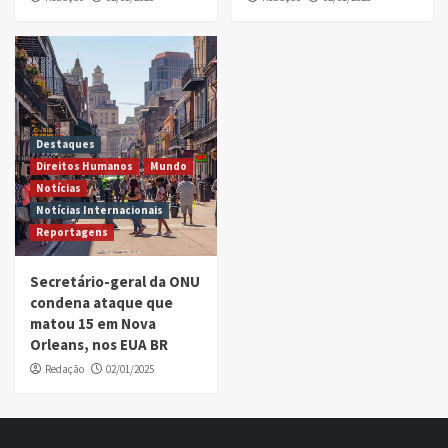
Destaques
Direitos Humanos
Mundo
Notícias
Notícias Internacionais
Reportagens
Secretário-geral da ONU
condena ataque que
matou 15 em Nova
Orleans, nos EUA BR
Redação
02/01/2025