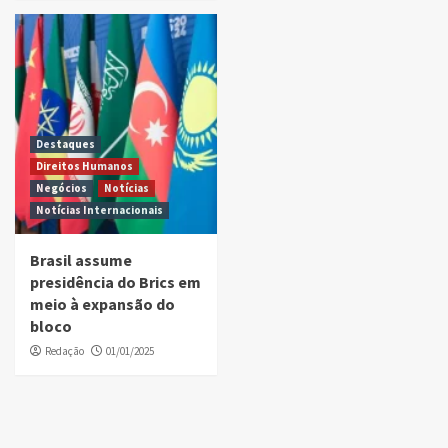
Destaques
Direitos Humanos
Negócios
Notícias
Notícias Internacionais
Brasil assume
presidência do Brics em
meio à expansão do
bloco
Redação
01/01/2025