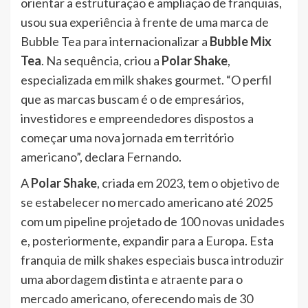
orientar a estruturação e ampliação de franquias,
usou sua experiência à frente de uma marca de
Bubble Tea para internacionalizar a
Bubble Mix
Tea
. Na sequência, criou a
Polar Shake
,
especializada em milk shakes gourmet. “O perfil
que as marcas buscam é o de empresários,
investidores e empreendedores dispostos a
começar uma nova jornada em território
americano”, declara Fernando.
A
Polar Shake
, criada em 2023, tem o objetivo de
se estabelecer no mercado americano até 2025
com um pipeline projetado de 100 novas unidades
e, posteriormente, expandir para a Europa. Esta
franquia de milk shakes especiais busca introduzir
uma abordagem distinta e atraente para o
mercado americano, oferecendo mais de 30