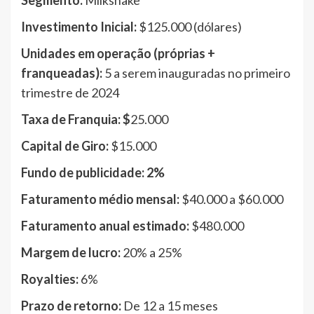
Segmento:
Milkshake
Investimento Inicial:
$125.000 (dólares)
Unidades em operação (próprias +
franqueadas):
5 a serem inauguradas no primeiro
trimestre de 2024
Taxa de Franquia: $
25.000
Capital de Giro:
$15.000
Fundo de publicidade: 2%
Faturamento médio mensal:
$40.000 a $60.000
Faturamento anual estimado:
$480.000
Margem de lucro:
20% a 25%
Royalties:
6%
Prazo de retorno:
De 12 a 15 meses