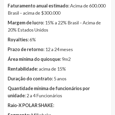
Faturamento anual estimado:
Acima de 600.000
Brasil – acima de $300.000
Margem de lucro:
15% a 22% Brasil – Acima de
20% Estados Unidos
Royalties:
6%
Prazo de retorno:
12 a 24 meses
Área mínima do quiosque:
9m2
Rentabilidade:
acima de 15%
Duração do contrato:
5 anos
Quantidade mínima de funcionários por
unidade:
2 a 4 Funcionários
Raio-X POLAR SHAKE: