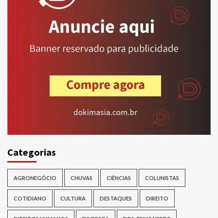
Categorias
AGRONEGÓCIO
CHUVAS
CIÊNCIAS
COLUNISTAS
COTIDIANO
CULTURA
DESTAQUES
DIREITO