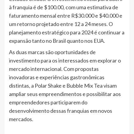
à franquia é de $100.00, com uma estimativa de
faturamento mensal entre R$30.000 e $40.000 e
um retorno projetado entre 12 a 24 meses. O
planejamento estratégico para 2024 é continuar a
expansão tanto no Brasil quanto nos EUA.
As duas marcas são oportunidades de
investimento para os interessados em explorar o
mercado internacional. Com propostas
inovadoras e experiências gastronômicas
distintas, a Polar Shake e Bubble Mix Tea visam
ampliar seus empreendimentos e possibilitar aos
empreendedores participarem do
desenvolvimento dessas franquias em novos
mercados.