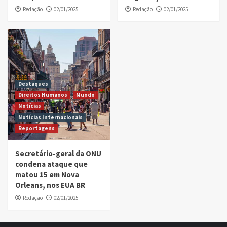
Redação
02/01/2025
Redação
02/01/2025
Destaques
Direitos Humanos
Mundo
Notícias
Notícias Internacionais
Reportagens
Secretário-geral da ONU
condena ataque que
matou 15 em Nova
Orleans, nos EUA BR
Redação
02/01/2025