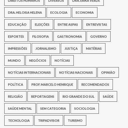
DIREITOS HUMANOS
DIVERSOS
DRA. ERIKA VERDE
DRA. HELOISA HELENA
ECOLOGIA
ECONOMIA
EDUCAÇÃO
ELEIÇÕES
ENTRE ASPAS
ENTREVISTAS
ESPORTES
FILOSOFIA
GASTRONOMIA
GOVERNO
IMPRESSÕES
JORNALISMO
JUSTIÇA
MATÉRIAS
MUNDO
NEGÓCIOS
NOTÍCIAS
NOTÍCIAS INTERNACIONAIS
NOTÍCIAS NACIONAIS
OPINIÃO
POLÍTICA
PROF. MARCELO HENRIQUE
RECOMENDADOS
RELIGIÃO
REPORTAGENS
RIO GRANDE DO SUL
SAÚDE
SAÚDE MENTAL
SEM CATEGORIA
SOCIOLOGIA
TECNOLOGIA
TRIPADVISOR
TURISMO