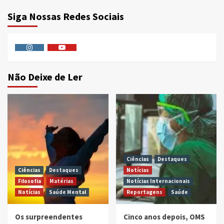
Siga Nossas Redes Sociais
Instagram
Youtube
Não Deixe de Ler
Ciências
Destaques
Ciências
Destaques
Notícias
Filosofia
Matérias
Notícias Internacionais
Notícias
Saúde Mental
Reportagens
Saúde
Os surpreendentes
Cinco anos depois, OMS