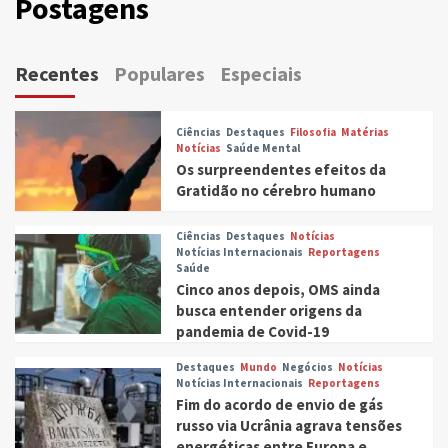
Postagens
Recentes
Populares
Especiais
Ciências
Destaques
Filosofia
Matérias
Notícias
Saúde Mental
Os surpreendentes efeitos da
Gratidão no cérebro humano
Ciências
Destaques
Notícias
Notícias Internacionais
Reportagens
Saúde
Cinco anos depois, OMS ainda
busca entender origens da
pandemia de Covid-19
Destaques
Mundo
Negócios
Notícias
Notícias Internacionais
Reportagens
Fim do acordo de envio de gás
russo via Ucrânia agrava tensões
energéticas entre Europa e