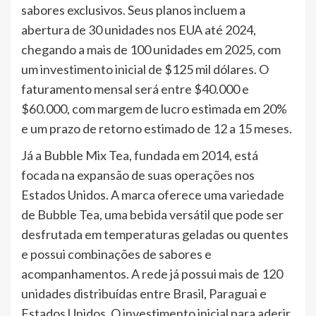
sabores exclusivos. Seus planos incluem a
abertura de 30 unidades nos EUA até 2024,
chegando a mais de 100 unidades em 2025, com
um investimento inicial de $125 mil dólares. O
faturamento mensal será entre $40.000 e
$60.000, com margem de lucro estimada em 20%
e um prazo de retorno estimado de 12 a 15 meses.
Já a Bubble Mix Tea, fundada em 2014, está
focada na expansão de suas operações nos
Estados Unidos. A marca oferece uma variedade
de Bubble Tea, uma bebida versátil que pode ser
desfrutada em temperaturas geladas ou quentes
e possui combinações de sabores e
acompanhamentos. A rede já possui mais de 120
unidades distribuídas entre Brasil, Paraguai e
Estados Unidos. O investimento inicial para aderir