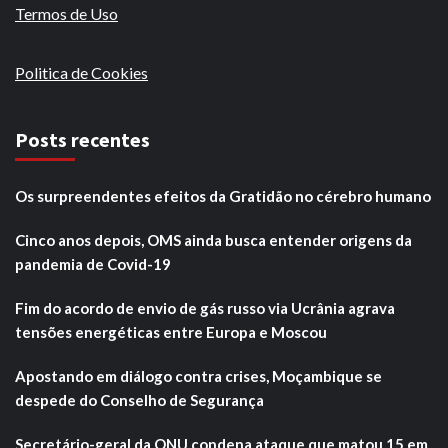
Termos de Uso
Politica de Cookies
Posts recentes
Os surpreendentes efeitos da Gratidão no cérebro humano
Cinco anos depois, OMS ainda busca entender origens da
pandemia de Covid-19
Fim do acordo de envio de gás russo via Ucrânia agrava
tensões energéticas entre Europa e Moscou
Apostando em diálogo contra crises, Moçambique se
despede do Conselho de Segurança
Secretário-geral da ONU condena ataque que matou 15 em