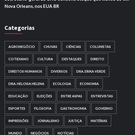
Nova Orleans, nos EUA BR
Categorias
AGRONEGÓCIO
CHUVAS
CIÊNCIAS
COLUNISTAS
COTIDIANO
CULTURA
DESTAQUES
DIREITO
DIREITOS HUMANOS
DIVERSOS
DRA. ERIKA VERDE
DRA. HELOISA HELENA
ECOLOGIA
ECONOMIA
EDUCAÇÃO
ELEIÇÕES
ENTRE ASPAS
ENTREVISTAS
ESPORTES
FILOSOFIA
GASTRONOMIA
GOVERNO
IMPRESSÕES
JORNALISMO
JUSTIÇA
MATÉRIAS
MUNDO
NEGÓCIOS
NOTÍCIAS