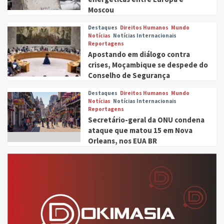
Moscou
Destaques
Direitos Humanos
Mundo
Notícias
Notícias Internacionais
Reportagens
Apostando em diálogo contra
crises, Moçambique se despede do
Conselho de Segurança
Destaques
Direitos Humanos
Mundo
Notícias
Notícias Internacionais
Reportagens
Secretário-geral da ONU condena
ataque que matou 15 em Nova
Orleans, nos EUA BR