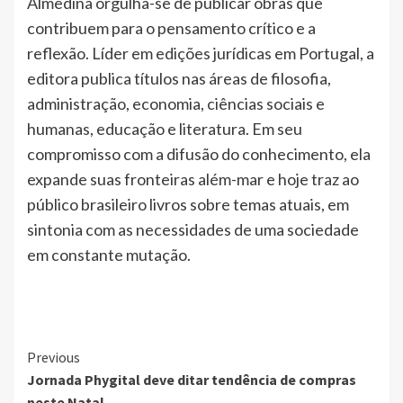
Almedina orgulha-se de publicar obras que
contribuem para o pensamento crítico e a
reflexão. Líder em edições jurídicas em Portugal, a
editora publica títulos nas áreas de filosofia,
administração, economia, ciências sociais e
humanas, educação e literatura. Em seu
compromisso com a difusão do conhecimento, ela
expande suas fronteiras além-mar e hoje traz ao
público brasileiro livros sobre temas atuais, em
sintonia com as necessidades de uma sociedade
em constante mutação.
Continue
Previous
Jornada Phygital deve ditar tendência de compras
Reading
neste Natal