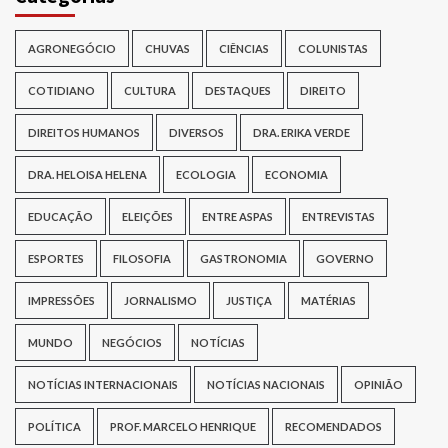
AGRONEGÓCIO
CHUVAS
CIÊNCIAS
COLUNISTAS
COTIDIANO
CULTURA
DESTAQUES
DIREITO
DIREITOS HUMANOS
DIVERSOS
DRA. ERIKA VERDE
DRA. HELOISA HELENA
ECOLOGIA
ECONOMIA
EDUCAÇÃO
ELEIÇÕES
ENTRE ASPAS
ENTREVISTAS
ESPORTES
FILOSOFIA
GASTRONOMIA
GOVERNO
IMPRESSÕES
JORNALISMO
JUSTIÇA
MATÉRIAS
MUNDO
NEGÓCIOS
NOTÍCIAS
NOTÍCIAS INTERNACIONAIS
NOTÍCIAS NACIONAIS
OPINIÃO
POLÍTICA
PROF. MARCELO HENRIQUE
RECOMENDADOS