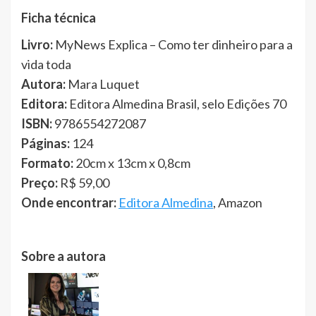
Ficha técnica
Livro:
MyNews Explica – Como ter dinheiro para a
vida toda
Autora:
Mara Luquet
Editora:
Editora Almedina Brasil, selo Edições 70
ISBN:
9786554272087
Páginas:
124
Formato:
20cm x 13cm x 0,8cm
Preço:
R$ 59,00
Onde encontrar:
Editora Almedina
,
Amazon
Sobre a autora