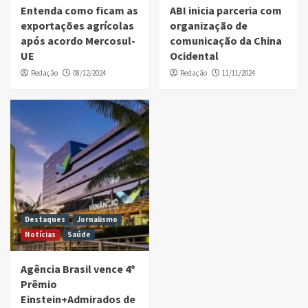
Entenda como ficam as
ABI inicia parceria com
exportações agrícolas
organização de
após acordo Mercosul-
comunicação da China
UE
Ocidental
Redação
08/12/2024
Redação
11/11/2024
Destaques
Jornalismo
Notícias
Saúde
Agência Brasil vence 4º
Prêmio
Einstein+Admirados de