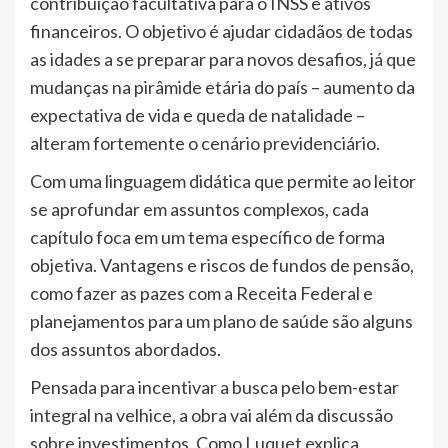
contribuição facultativa para o INSS e ativos
financeiros. O objetivo é ajudar cidadãos de todas
as idades a se preparar para novos desafios, já que
mudanças na pirâmide etária do país – aumento da
expectativa de vida e queda de natalidade –
alteram fortemente o cenário previdenciário.
Com uma linguagem didática que permite ao leitor
se aprofundar em assuntos complexos, cada
capítulo foca em um tema específico de forma
objetiva. Vantagens e riscos de fundos de pensão,
como fazer as pazes com a Receita Federal e
planejamentos para um plano de saúde são alguns
dos assuntos abordados.
Pensada para incentivar a busca pelo bem-estar
integral na velhice, a obra vai além da discussão
sobre investimentos. Como Luquet explica,