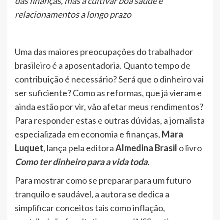
das finanças, mas a cultivar boa saúde e
relacionamentos a longo prazo
Uma das maiores preocupações do trabalhador
brasileiro é a aposentadoria. Quanto tempo de
contribuição é necessário? Será que o dinheiro vai
ser suficiente? Como as reformas, que já vieram e
ainda estão por vir, vão afetar meus rendimentos?
Para responder estas e outras dúvidas, a jornalista
especializada em economia e finanças,
Mara
Luquet
, lança pela editora
Almedina Brasil
o livro
Como ter dinheiro para a vida toda
.
Para mostrar como se preparar para um futuro
tranquilo e saudável, a autora se dedica a
simplificar conceitos tais como inflação,