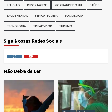
RELIGIÃO
REPORTAGENS
RIO GRANDE DO SUL
SAÚDE
SAÚDE MENTAL
SEM CATEGORIA
SOCIOLOGIA
TECNOLOGIA
TRIPADVISOR
TURISMO
Siga Nossas Redes Sociais
Instagram
Youtube
Não Deixe de Ler