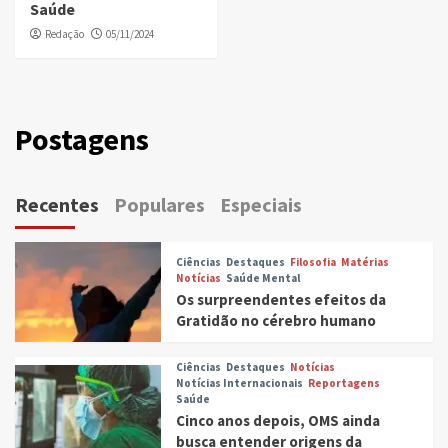
Saúde
Redação
05/11/2024
Postagens
Recentes
Populares
Especiais
Ciências
Destaques
Filosofia
Matérias
Notícias
Saúde Mental
Os surpreendentes efeitos da
Gratidão no cérebro humano
Ciências
Destaques
Notícias
Notícias Internacionais
Reportagens
Saúde
Cinco anos depois, OMS ainda
busca entender origens da