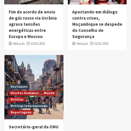
Fim do acordo de envio
Apostando em diálogo
de gás russo via Ucrânia
contra crises,
agrava tensões
Moçambique se despede
energéticas entre
do Conselho de
Europa e Moscou
Segurança
Redação
02/01/2025
Redação
02/01/2025
Destaques
Direitos Humanos
Mundo
Notícias
Notícias Internacionais
Reportagens
Secretário-geral da ONU