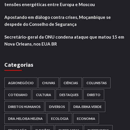
tensões energéticas entre Europa e Moscou
Apostando em diálogo contra crises, Moçambique se
despede do Conselho de Segurança
Secretário-geral da ONU condena ataque que matou 15 em
Nova Orleans, nos EUA BR
Categorias
AGRONEGÓCIO
CHUVAS
CIÊNCIAS
COLUNISTAS
COTIDIANO
CULTURA
DESTAQUES
DIREITO
DIREITOS HUMANOS
DIVERSOS
DRA. ERIKA VERDE
DRA. HELOISA HELENA
ECOLOGIA
ECONOMIA