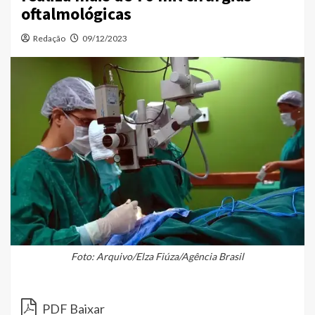
oftalmológicas
Redação
09/12/2023
Foto: Arquivo/Elza Fiúza/Agência Brasil
PDF Baixar