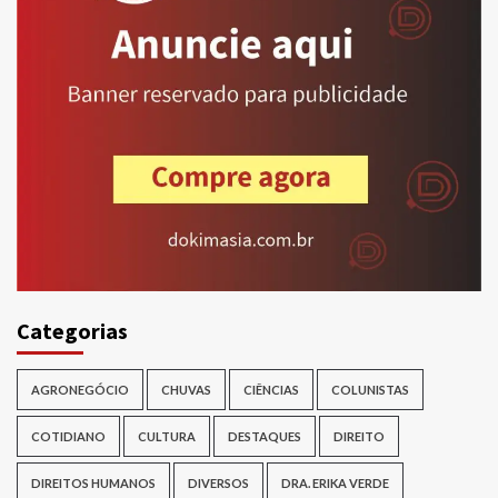
Categorias
AGRONEGÓCIO
CHUVAS
CIÊNCIAS
COLUNISTAS
COTIDIANO
CULTURA
DESTAQUES
DIREITO
DIREITOS HUMANOS
DIVERSOS
DRA. ERIKA VERDE