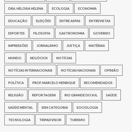
DRA. HELOISA HELENA
ECOLOGIA
ECONOMIA
EDUCAÇÃO
ELEIÇÕES
ENTRE ASPAS
ENTREVISTAS
ESPORTES
FILOSOFIA
GASTRONOMIA
GOVERNO
IMPRESSÕES
JORNALISMO
JUSTIÇA
MATÉRIAS
MUNDO
NEGÓCIOS
NOTÍCIAS
NOTÍCIAS INTERNACIONAIS
NOTÍCIAS NACIONAIS
OPINIÃO
POLÍTICA
PROF. MARCELO HENRIQUE
RECOMENDADOS
RELIGIÃO
REPORTAGENS
RIO GRANDE DO SUL
SAÚDE
SAÚDE MENTAL
SEM CATEGORIA
SOCIOLOGIA
TECNOLOGIA
TRIPADVISOR
TURISMO