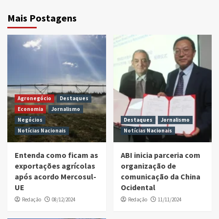
Mais Postagens
Agronegócio
Destaques
Economia
Jornalismo
Negócios
Destaques
Jornalismo
Notícias Nacionais
Notícias Nacionais
Entenda como ficam as
ABI inicia parceria com
exportações agrícolas
organização de
após acordo Mercosul-
comunicação da China
UE
Ocidental
Redação
08/12/2024
Redação
11/11/2024