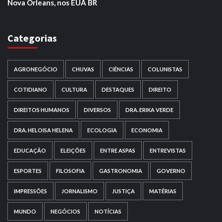
Nova Orleans, nos EUA BR
Categorias
AGRONEGÓCIO
CHUVAS
CIÊNCIAS
COLUNISTAS
COTIDIANO
CULTURA
DESTAQUES
DIREITO
DIREITOS HUMANOS
DIVERSOS
DRA. ERIKA VERDE
DRA. HELOISA HELENA
ECOLOGIA
ECONOMIA
EDUCAÇÃO
ELEIÇÕES
ENTRE ASPAS
ENTREVISTAS
ESPORTES
FILOSOFIA
GASTRONOMIA
GOVERNO
IMPRESSÕES
JORNALISMO
JUSTIÇA
MATÉRIAS
MUNDO
NEGÓCIOS
NOTÍCIAS