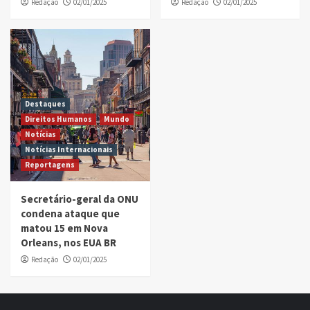
Redação
02/01/2025
Redação
02/01/2025
Destaques
Direitos Humanos
Mundo
Notícias
Notícias Internacionais
Reportagens
Secretário-geral da ONU
condena ataque que
matou 15 em Nova
Orleans, nos EUA BR
Redação
02/01/2025