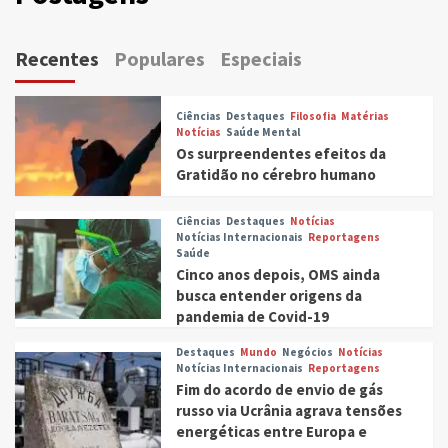
Recentes
Populares
Especiais
Ciências
Destaques
Filosofia
Matérias
Notícias
Saúde Mental
Os surpreendentes efeitos da
Gratidão no cérebro humano
Ciências
Destaques
Notícias
Notícias Internacionais
Reportagens
Saúde
Cinco anos depois, OMS ainda
busca entender origens da
pandemia de Covid-19
Destaques
Mundo
Negócios
Notícias
Notícias Internacionais
Reportagens
Fim do acordo de envio de gás
russo via Ucrânia agrava tensões
energéticas entre Europa e