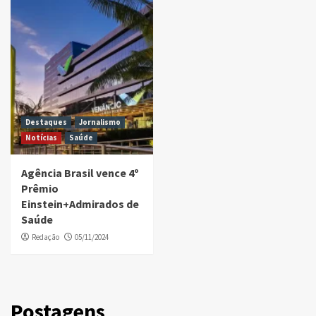
Destaques
Jornalismo
Notícias
Saúde
Agência Brasil vence 4º
Prêmio
Einstein+Admirados de
Saúde
Redação
05/11/2024
Postagens