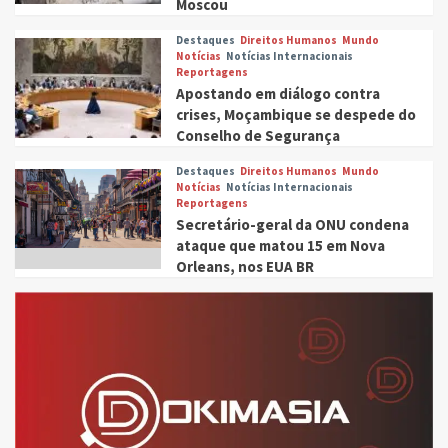
Moscou
Destaques
Direitos Humanos
Mundo
Notícias
Notícias Internacionais
Reportagens
Apostando em diálogo contra
crises, Moçambique se despede do
Conselho de Segurança
Destaques
Direitos Humanos
Mundo
Notícias
Notícias Internacionais
Reportagens
Secretário-geral da ONU condena
ataque que matou 15 em Nova
Orleans, nos EUA BR