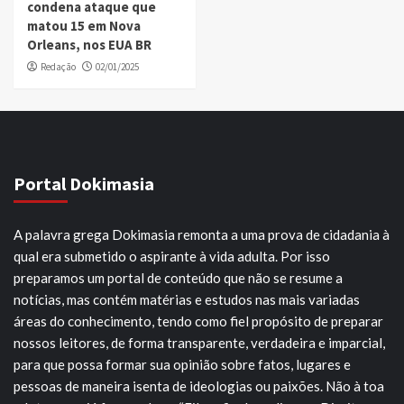
condena ataque que
matou 15 em Nova
Orleans, nos EUA BR
Redação
02/01/2025
Portal Dokimasia
A palavra grega Dokimasia remonta a uma prova de cidadania à
qual era submetido o aspirante à vida adulta. Por isso
preparamos um portal de conteúdo que não se resume a
notícias, mas contém matérias e estudos nas mais variadas
áreas do conhecimento, tendo como fiel propósito de preparar
nossos leitores, de forma transparente, verdadeira e imparcial,
para que possa formar sua opinião sobre fatos, lugares e
pessoas de maneira isenta de ideologias ou paixões. Não à toa