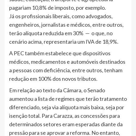
pagariam 10,8% de imposto, por exemplo.
Já os profissionais liberais, como advogados,
engenheiros, jornalistas e médicos, entre outros,
terão alíquota reduzida em 30% — o que, no
cenário acima, representaria um IVA de 18,9%.
A PEC também estabelece que dispositivos
médicos, medicamentos e automóveis destinados
a pessoas com deficiência, entre outros, tenham
redução em 100% dos novos tributos.
Em relação ao texto da Câmara, o Senado
aumentou a lista de regimes que terão tratamento
diferenciado, seja via alíquota mais baixa, seja por
isenção total. Para Carazza, as concessões para
determinados setores eram esperadas diante da
pressão para se aprovar a reforma. No entanto,