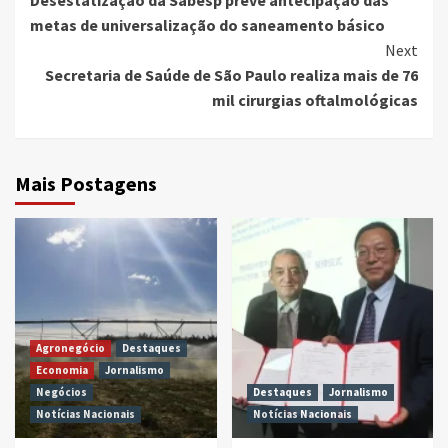
Reading
metas de universalização do saneamento básico
Next
Secretaria de Saúde de São Paulo realiza mais de 76
mil cirurgias oftalmológicas
Mais Postagens
Agronegócio
Destaques
Economia
Jornalismo
Negócios
Destaques
Jornalismo
Notícias Nacionais
Notícias Nacionais