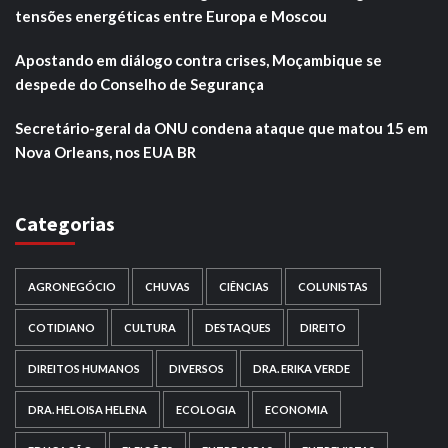
tensões energéticas entre Europa e Moscou
Apostando em diálogo contra crises, Moçambique se
despede do Conselho de Segurança
Secretário-geral da ONU condena ataque que matou 15 em
Nova Orleans, nos EUA BR
Categorias
AGRONEGÓCIO
CHUVAS
CIÊNCIAS
COLUNISTAS
COTIDIANO
CULTURA
DESTAQUES
DIREITO
DIREITOS HUMANOS
DIVERSOS
DRA. ERIKA VERDE
DRA. HELOISA HELENA
ECOLOGIA
ECONOMIA