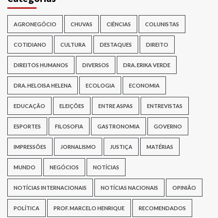
AGRONEGÓCIO
CHUVAS
CIÊNCIAS
COLUNISTAS
COTIDIANO
CULTURA
DESTAQUES
DIREITO
DIREITOS HUMANOS
DIVERSOS
DRA. ERIKA VERDE
DRA. HELOISA HELENA
ECOLOGIA
ECONOMIA
EDUCAÇÃO
ELEIÇÕES
ENTRE ASPAS
ENTREVISTAS
ESPORTES
FILOSOFIA
GASTRONOMIA
GOVERNO
IMPRESSÕES
JORNALISMO
JUSTIÇA
MATÉRIAS
MUNDO
NEGÓCIOS
NOTÍCIAS
NOTÍCIAS INTERNACIONAIS
NOTÍCIAS NACIONAIS
OPINIÃO
POLÍTICA
PROF. MARCELO HENRIQUE
RECOMENDADOS