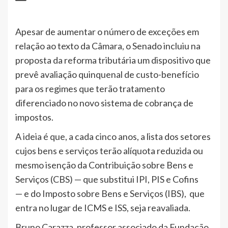
Apesar de aumentar o número de exceções em
relação ao texto da Câmara, o Senado incluiu na
proposta da reforma tributária um dispositivo que
prevê avaliação quinquenal de custo-benefício
para os regimes que terão tratamento
diferenciado no novo sistema de cobrança de
impostos.
A ideia é que, a cada cinco anos, a lista dos setores
cujos bens e serviços terão alíquota reduzida ou
mesmo isenção da Contribuição sobre Bens e
Serviços (CBS) — que substitui IPI, PIS e Cofins
— e do Imposto sobre Bens e Serviços (IBS), que
entra no lugar de ICMS e ISS, seja reavaliada.
Bruno Carazza, professor associado da Fundação