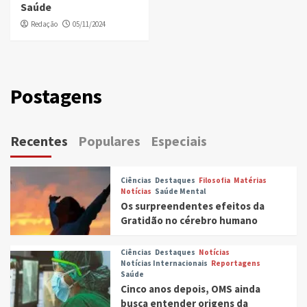
Saúde
Redação
05/11/2024
Postagens
Recentes
Populares
Especiais
Ciências
Destaques
Filosofia
Matérias
Notícias
Saúde Mental
Os surpreendentes efeitos da
Gratidão no cérebro humano
Ciências
Destaques
Notícias
Notícias Internacionais
Reportagens
Saúde
Cinco anos depois, OMS ainda
busca entender origens da