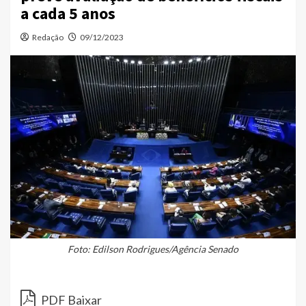
a cada 5 anos
Redação
09/12/2023
Foto: Edilson Rodrigues/Agência Senado
PDF Baixar