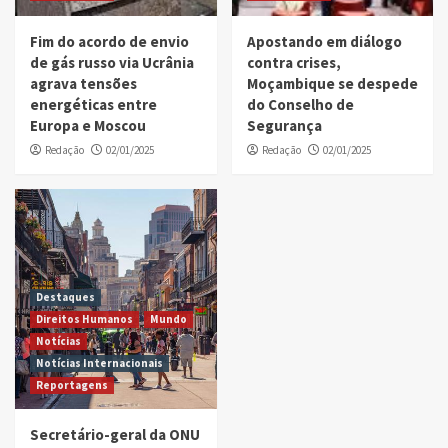
Fim do acordo de envio
Apostando em diálogo
de gás russo via Ucrânia
contra crises,
agrava tensões
Moçambique se despede
energéticas entre
do Conselho de
Europa e Moscou
Segurança
Redação
02/01/2025
Redação
02/01/2025
Destaques
Direitos Humanos
Mundo
Notícias
Notícias Internacionais
Reportagens
Secretário-geral da ONU