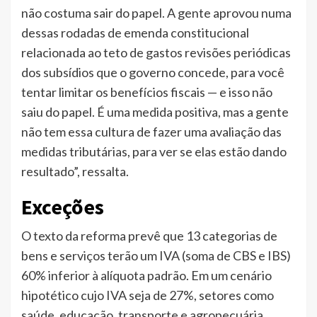
não costuma sair do papel. A gente aprovou numa
dessas rodadas de emenda constitucional
relacionada ao teto de gastos revisões periódicas
dos subsídios que o governo concede, para você
tentar limitar os benefícios fiscais — e isso não
saiu do papel. É uma medida positiva, mas a gente
não tem essa cultura de fazer uma avaliação das
medidas tributárias, para ver se elas estão dando
resultado”, ressalta.
Exceções
O texto da reforma prevê que 13 categorias de
bens e serviços terão um IVA (soma de CBS e IBS)
60% inferior à alíquota padrão. Em um cenário
hipotético cujo IVA seja de 27%, setores como
saúde, educação, transporte e agropecuária