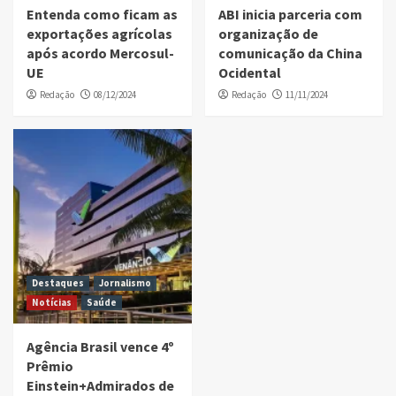
Entenda como ficam as
ABI inicia parceria com
exportações agrícolas
organização de
após acordo Mercosul-
comunicação da China
UE
Ocidental
Redação
08/12/2024
Redação
11/11/2024
Destaques
Jornalismo
Notícias
Saúde
Agência Brasil vence 4º
Prêmio
Einstein+Admirados de