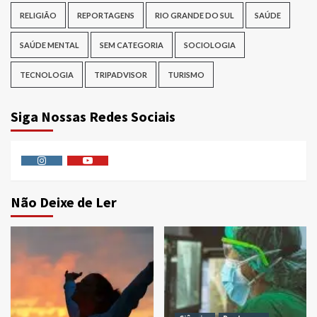
RELIGIÃO
REPORTAGENS
RIO GRANDE DO SUL
SAÚDE
SAÚDE MENTAL
SEM CATEGORIA
SOCIOLOGIA
TECNOLOGIA
TRIPADVISOR
TURISMO
Siga Nossas Redes Sociais
Instagram
Youtube
Não Deixe de Ler