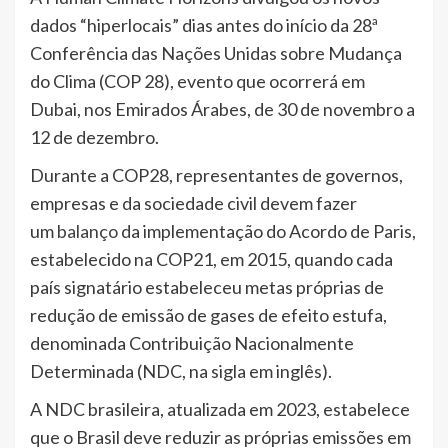
dados “hiperlocais” dias antes do início da 28ª
Conferência das Nações Unidas sobre Mudança
do Clima (COP 28), evento que ocorrerá em
Dubai, nos Emirados Árabes, de 30 de novembro a
12 de dezembro.
Durante a COP28, representantes de governos,
empresas e da sociedade civil devem fazer
um
balanço
da implementação do Acordo de Paris,
estabelecido na COP21, em 2015, quando cada
país signatário estabeleceu metas próprias de
redução de emissão de gases de efeito estufa,
denominada Contribuição Nacionalmente
Determinada (NDC, na sigla em inglês).
A NDC brasileira, atualizada em 2023, estabelece
que o Brasil deve reduzir as próprias emissões em