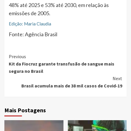
48% até 2025 e 53% até 2030, em relação às
emissões de 2005.
Edição: Maria Claudia
Fonte: Agência Brasil
Continue
Previous
Kit da Fiocruz garante transfusão de sangue mais
Reading
segura no Brasil
Next
Brasil acumula mais de 38 mil casos de Covid-19
Mais Postagens