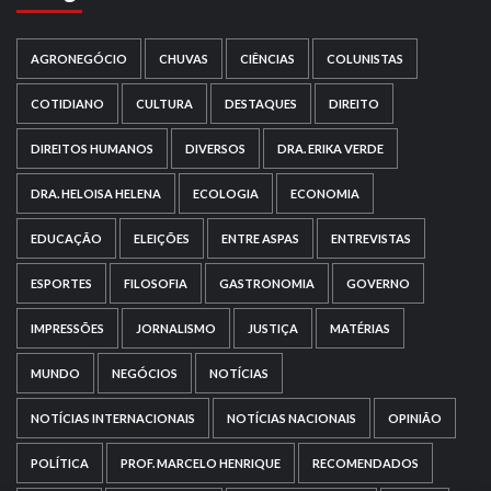
AGRONEGÓCIO
CHUVAS
CIÊNCIAS
COLUNISTAS
COTIDIANO
CULTURA
DESTAQUES
DIREITO
DIREITOS HUMANOS
DIVERSOS
DRA. ERIKA VERDE
DRA. HELOISA HELENA
ECOLOGIA
ECONOMIA
EDUCAÇÃO
ELEIÇÕES
ENTRE ASPAS
ENTREVISTAS
ESPORTES
FILOSOFIA
GASTRONOMIA
GOVERNO
IMPRESSÕES
JORNALISMO
JUSTIÇA
MATÉRIAS
MUNDO
NEGÓCIOS
NOTÍCIAS
NOTÍCIAS INTERNACIONAIS
NOTÍCIAS NACIONAIS
OPINIÃO
POLÍTICA
PROF. MARCELO HENRIQUE
RECOMENDADOS