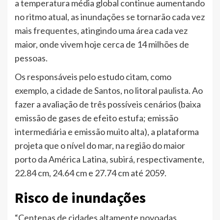
a temperatura média global continue aumentando
no ritmo atual, as inundações se tornarão cada vez
mais frequentes, atingindo uma área cada vez
maior, onde vivem hoje cerca de 14 milhões de
pessoas.
Os responsáveis pelo estudo citam, como
exemplo, a cidade de Santos, no litoral paulista. Ao
fazer a avaliação de três possíveis cenários (baixa
emissão de gases de efeito estufa; emissão
intermediária e emissão muito alta), a plataforma
projeta que o nível do mar, na região do maior
porto da América Latina, subirá, respectivamente,
22.84 cm, 24.64 cm e 27.74 cm até 2059.
Risco de inundações
“Centenas de cidades altamente povoadas