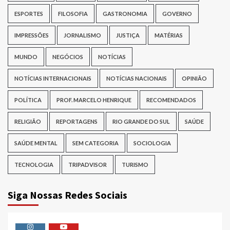
ESPORTES
FILOSOFIA
GASTRONOMIA
GOVERNO
IMPRESSÕES
JORNALISMO
JUSTIÇA
MATÉRIAS
MUNDO
NEGÓCIOS
NOTÍCIAS
NOTÍCIAS INTERNACIONAIS
NOTÍCIAS NACIONAIS
OPINIÃO
POLÍTICA
PROF. MARCELO HENRIQUE
RECOMENDADOS
RELIGIÃO
REPORTAGENS
RIO GRANDE DO SUL
SAÚDE
SAÚDE MENTAL
SEM CATEGORIA
SOCIOLOGIA
TECNOLOGIA
TRIPADVISOR
TURISMO
Siga Nossas Redes Sociais