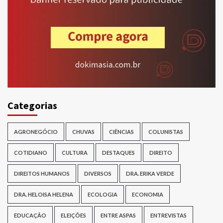
Categorias
AGRONEGÓCIO
CHUVAS
CIÊNCIAS
COLUNISTAS
COTIDIANO
CULTURA
DESTAQUES
DIREITO
DIREITOS HUMANOS
DIVERSOS
DRA. ERIKA VERDE
DRA. HELOISA HELENA
ECOLOGIA
ECONOMIA
EDUCAÇÃO
ELEIÇÕES
ENTRE ASPAS
ENTREVISTAS