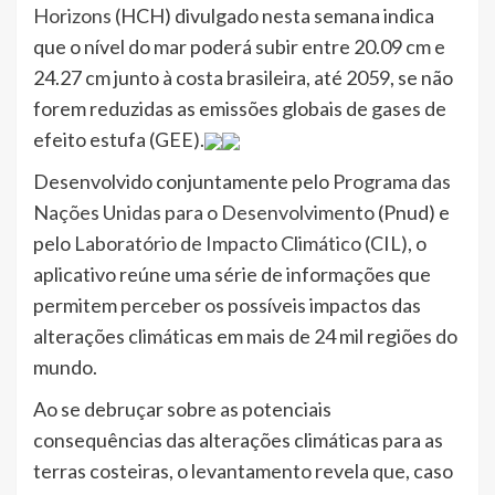
Horizons
(HCH) divulgado nesta semana indica
que o nível do mar poderá subir entre 20.09 cm e
24.27 cm junto à costa brasileira, até 2059, se não
forem reduzidas as emissões globais de gases de
efeito estufa (GEE).
Desenvolvido conjuntamente pelo
Programa das
Nações Unidas para o Desenvolvimento
(Pnud) e
pelo
Laboratório de Impacto Climático
(CIL), o
aplicativo reúne uma série de informações que
permitem perceber os possíveis impactos das
alterações climáticas em mais de 24 mil regiões do
mundo.
Ao se debruçar sobre as potenciais
consequências das alterações climáticas para as
terras costeiras, o levantamento revela que, caso