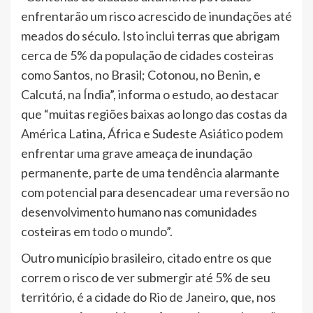
enfrentarão um risco acrescido de inundações até
meados do século. Isto inclui terras que abrigam
cerca de 5% da população de cidades costeiras
como Santos, no Brasil; Cotonou, no Benin, e
Calcutá, na Índia”, informa o estudo, ao destacar
que “muitas regiões baixas ao longo das costas da
América Latina, África e Sudeste Asiático podem
enfrentar uma grave ameaça de inundação
permanente, parte de uma tendência alarmante
com potencial para desencadear uma reversão no
desenvolvimento humano nas comunidades
costeiras em todo o mundo”.
Outro município brasileiro, citado entre os que
correm o risco de ver submergir até 5% de seu
território, é a cidade do Rio de Janeiro, que, nos