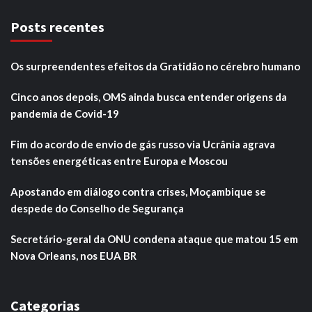
Posts recentes
Os surpreendentes efeitos da Gratidão no cérebro humano
Cinco anos depois, OMS ainda busca entender origens da
pandemia de Covid-19
Fim do acordo de envio de gás russo via Ucrânia agrava
tensões energéticas entre Europa e Moscou
Apostando em diálogo contra crises, Moçambique se
despede do Conselho de Segurança
Secretário-geral da ONU condena ataque que matou 15 em
Nova Orleans, nos EUA BR
Categorias