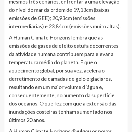
mesmos três cenários, enfrentaria uma elevação
do nível do mar da ordem de 19,13cm (baixas
emissões de GEE); 20,93cm (emissões
intermediárias) e 23,84cm (emissões muito altas).
A Human Climate Horizons lembra que as
emissões de gases de efeito estufa decorrentes
da atividade humana contribuem para elevar a
temperatura média do planeta. E que o
aquecimento global, por sua vez, acelera o
derretimento de camadas de gelo e glaciares,
resultando em um maior volume d´água e,
consequentemente, no aumento da superfície
dos oceanos. O que fez com que a extensão das
inundações costeiras tenham aumentado nos
últimos 20 anos.
A Human Climate Horizons divulgou os novos