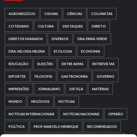
AGRONEGÓCIO
CHUVAS
CIÊNCIAS
COLUNISTAS
COTIDIANO
CULTURA
DESTAQUES
DIREITO
DIREITOS HUMANOS
DIVERSOS
DRA. ERIKA VERDE
DRA. HELOISA HELENA
ECOLOGIA
ECONOMIA
EDUCAÇÃO
ELEIÇÕES
ENTRE ASPAS
ENTREVISTAS
ESPORTES
FILOSOFIA
GASTRONOMIA
GOVERNO
IMPRESSÕES
JORNALISMO
JUSTIÇA
MATÉRIAS
MUNDO
NEGÓCIOS
NOTÍCIAS
NOTÍCIAS INTERNACIONAIS
NOTÍCIAS NACIONAIS
OPINIÃO
POLÍTICA
PROF. MARCELO HENRIQUE
RECOMENDADOS