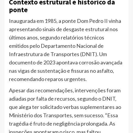
Contexto estrutural e histórico da
ponte
Inaugurada em 1985, a ponte Dom Pedro II vinha
apresentando sinais de desgaste estrutural nos
últimos anos, segundo relatórios técnicos
emitidos pelo Departamento Nacional de
Infraestrutura de Transportes (DNIT). Um
documento de 2023 apontava corrosão avançada
nas vigas de sustentação e fissuras no asfalto,
recomendando reparos urgentes.
Apesar das recomendações, intervenções foram
adiadas por falta de recursos, segundo o DNIT,
que alega ter solicitado verbas suplementares ao
Ministério dos Transportes, sem sucesso. “Essa
tragédia é fruto de negligência prolongada. As
inspeções apontaram o risco, mas faltou