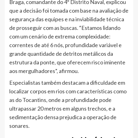
Braga, comandante do 4º Distrito Naval, explicou
que a decisão foi tomada com base na avaliação de
segurança das equipes e na inviabilidade técnica
de prosseguir com as buscas. “Estamos lidando
com um cenário de extrema complexidade:
correntes de até 6 nós, profundidade variável e
grande quantidade de detritos metálicos da
estrutura da ponte, que oferecem risco iminente
aos mergulhadores”, afirmou.
Especialistas também destacam a dificuldade em
localizar corpos em rios com características como
as do Tocantins, onde a profundidade pode
ultrapassar 20 metros em alguns trechos, e a
sedimentação densa prejudica a operação de
sonares.