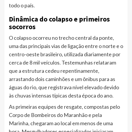
todo o país.
Dinâmica do colapso e primeiros
socorros
O colapso ocorreu no trecho central da ponte,
uma das principais vias de ligação entre o norte e o
centro-oeste brasileiro, utilizada diariamente por
cerca de 8 mil veículos. Testemunhas relataram
que a estrutura cedeu repentinamente,
arrastando dois caminhões e um ônibus para as
águas do rio, que registrava nível elevado devido
às chuvas intensas típicas desta época do ano.
As primeiras equipes de resgate, compostas pelo
Corpo de Bombeiros do Maranhão e pela
Marinha, chegaram ao local em menos de uma
hora. Mergulhadores especializados iniciaram