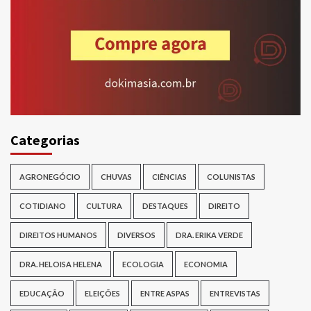
Categorias
AGRONEGÓCIO
CHUVAS
CIÊNCIAS
COLUNISTAS
COTIDIANO
CULTURA
DESTAQUES
DIREITO
DIREITOS HUMANOS
DIVERSOS
DRA. ERIKA VERDE
DRA. HELOISA HELENA
ECOLOGIA
ECONOMIA
EDUCAÇÃO
ELEIÇÕES
ENTRE ASPAS
ENTREVISTAS