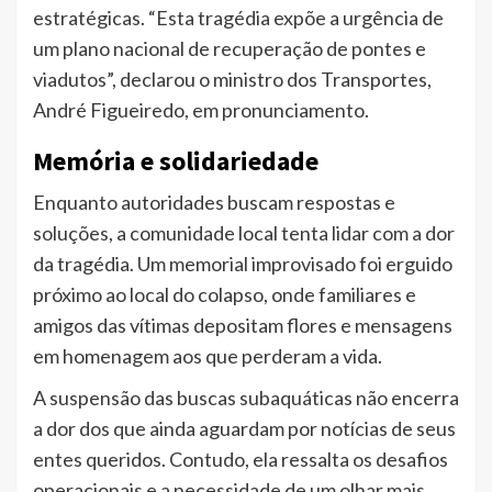
estratégicas. “Esta tragédia expõe a urgência de
um plano nacional de recuperação de pontes e
viadutos”, declarou o ministro dos Transportes,
André Figueiredo, em pronunciamento.
Memória e solidariedade
Enquanto autoridades buscam respostas e
soluções, a comunidade local tenta lidar com a dor
da tragédia. Um memorial improvisado foi erguido
próximo ao local do colapso, onde familiares e
amigos das vítimas depositam flores e mensagens
em homenagem aos que perderam a vida.
A suspensão das buscas subaquáticas não encerra
a dor dos que ainda aguardam por notícias de seus
entes queridos. Contudo, ela ressalta os desafios
operacionais e a necessidade de um olhar mais