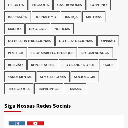
ESPORTES
FILOSOFIA
GASTRONOMIA
GOVERNO
IMPRESSÕES
JORNALISMO
JUSTIÇA
MATÉRIAS
MUNDO
NEGÓCIOS
NOTÍCIAS
NOTÍCIAS INTERNACIONAIS
NOTÍCIAS NACIONAIS
OPINIÃO
POLÍTICA
PROF. MARCELO HENRIQUE
RECOMENDADOS
RELIGIÃO
REPORTAGENS
RIO GRANDE DO SUL
SAÚDE
SAÚDE MENTAL
SEM CATEGORIA
SOCIOLOGIA
TECNOLOGIA
TRIPADVISOR
TURISMO
Siga Nossas Redes Sociais
Instagram
Youtube