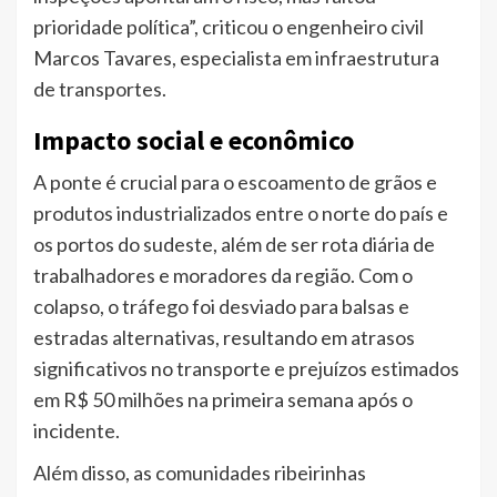
prioridade política”, criticou o engenheiro civil
Marcos Tavares, especialista em infraestrutura
de transportes.
Impacto social e econômico
A ponte é crucial para o escoamento de grãos e
produtos industrializados entre o norte do país e
os portos do sudeste, além de ser rota diária de
trabalhadores e moradores da região. Com o
colapso, o tráfego foi desviado para balsas e
estradas alternativas, resultando em atrasos
significativos no transporte e prejuízos estimados
em R$ 50 milhões na primeira semana após o
incidente.
Além disso, as comunidades ribeirinhas