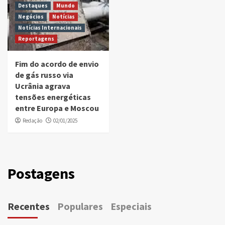
Destaques
Mundo
Negócios
Notícias
Notícias Internacionais
Reportagens
Fim do acordo de envio
de gás russo via
Ucrânia agrava
tensões energéticas
entre Europa e Moscou
Redação
02/01/2025
Postagens
Recentes
Populares
Especiais