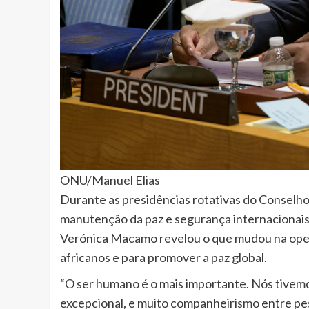
ONU/Manuel Elias
Durante as presidências rotativas do Conselh
manutenção da paz e segurança internacionai
Verónica Macamo revelou o que mudou na opera
africanos e para promover a paz global.
“O ser humano é o mais importante. Nós tivem
excepcional, e muito companheirismo entre 