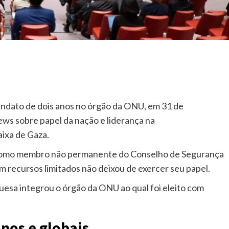
mandato de dois anos no órgão da ONU, em 31 de
ws sobre papel da nação e liderança na
aixa de Gaza.
como membro não permanente do Conselho de Segurança
 recursos limitados não deixou de exercer seu papel.
guesa integrou o órgão da ONU ao qual foi eleito com
anos e globais