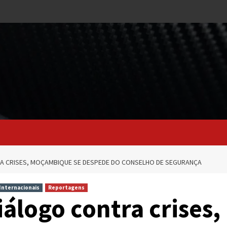
A CRISES, MOÇAMBIQUE SE DESPEDE DO CONSELHO DE SEGURANÇA
 Internacionais
Reportagens
álogo contra crises,