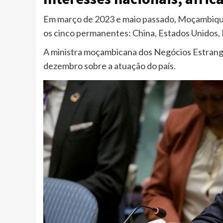
Em março de 2023 e maio passado,
Moçambique
os cinco permanentes: China, Estados Unidos, 
A ministra moçambicana dos Negócios Estran
dezembro sobre a atuação do país.