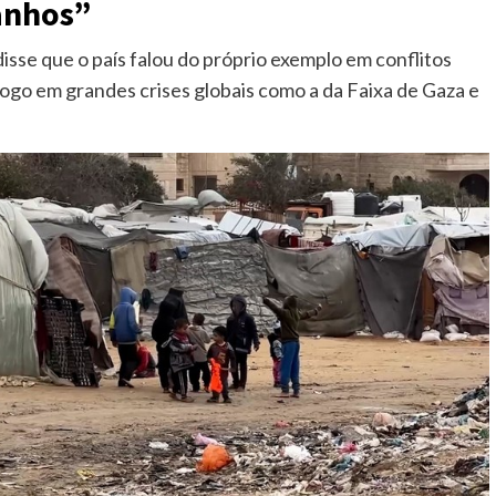
anhos”
 disse que o país falou do próprio exemplo em conflitos
álogo em grandes crises globais como a da Faixa de Gaza e