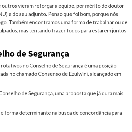
e outros vieram reforçar a equipe, por mérito do doutor
) e do seu adjunto. Penso que foi bom, porque nós
logo. Também encontramos uma forma de trabalhar ou de
culpados, mas tentando trazer todos para estarem juntos
elho de Segurança
 rotativos no Conselho de Segurança é uma posição
çada no chamado Consenso de Ezulwini, alcançado em
 Conselho de Segurança, uma proposta que já dura mais
e forma determinante na busca de concordância para