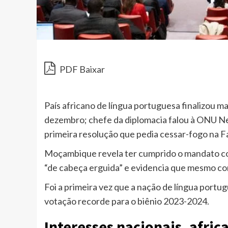
PDF Baixar
País africano de língua portuguesa finalizou 
dezembro; chefe da diplomacia falou à ONU Ne
primeira resolução que pedia cessar-fogo na F
Moçambique revela ter cumprido o mandato 
“de cabeça erguida” e evidencia que mesmo com
Foi a primeira vez que a nação de língua portu
votação recorde para o biênio 2023-2024.
Interesses nacionais, afric