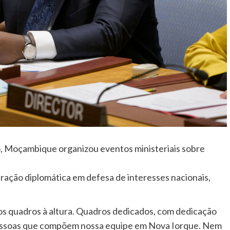
o, Moçambique organizou eventos ministeriais sobre
s
ção diplomática em defesa de interesses nacionais,
os quadros à altura. Quadros dedicados, com dedicação
pessoas que compõem nossa equipe em Nova Iorque. Nem