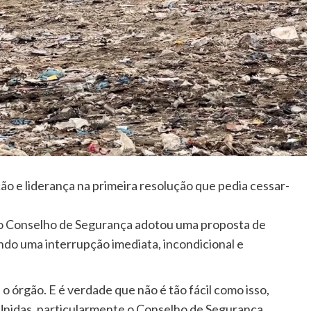
 e liderança na primeira resolução que pedia cessar-
e o Conselho de Segurança adotou uma proposta de
do uma interrupção imediata, incondicional e
 órgão. E é verdade que não é tão fácil como isso,
nidas, particularmente o Conselho de Segurança.