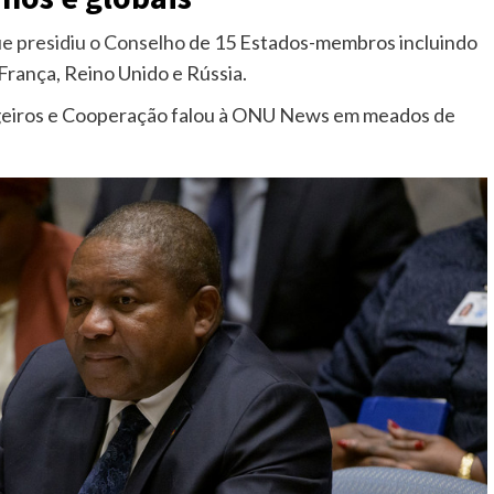
 presidiu o Conselho
de 15 Estados-membros incluindo
França, Reino Unido e Rússia.
geiros e Cooperação falou à ONU News em meados de