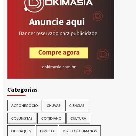
Categorias
AGRONEGÓCIO
CHUVAS
CIÊNCIAS
COLUNISTAS
COTIDIANO
CULTURA
DESTAQUES
DIREITO
DIREITOS HUMANOS