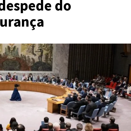
despede do
gurança