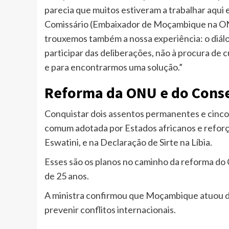
parecia que muitos estiveram a trabalhar aqui 
Comissário (Embaixador de Moçambique na ONU
trouxemos também a nossa experiência: o diá
participar das deliberações, não à procura de 
e para encontrarmos uma solução.”
Reforma da ONU e do Cons
Conquistar dois assentos permanentes e cinco
comum adotada por Estados africanos e refor
Eswatini, e na Declaração de Sirte na Líbia.
Esses são os planos no caminho da reforma do
de 25 anos.
A ministra confirmou que Moçambique atuou d
prevenir conflitos internacionais.