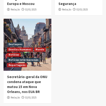
Europa e Moscou
Segurança
Redação
02/01/2025
Redação
02/01/2025
Destaques
Direitos Humanos
Mundo
Notícias
Notícias Internacionais
Reportagens
Secretário-geral da ONU
condena ataque que
matou 15 em Nova
Orleans, nos EUA BR
Redação
02/01/2025