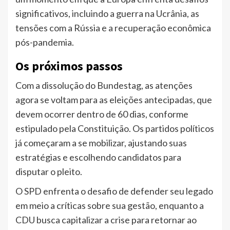
significativos, incluindo a guerra na Ucrânia, as
tensões com a Rússia e a recuperação econômica
pós-pandemia.
Os próximos passos
Com a dissolução do Bundestag, as atenções
agora se voltam para as eleições antecipadas, que
devem ocorrer dentro de 60 dias, conforme
estipulado pela Constituição. Os partidos políticos
já começaram a se mobilizar, ajustando suas
estratégias e escolhendo candidatos para
disputar o pleito.
O SPD enfrenta o desafio de defender seu legado
em meio a críticas sobre sua gestão, enquanto a
CDU busca capitalizar a crise para retornar ao