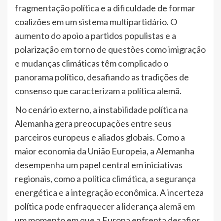
fragmentação política e a dificuldade de formar
coalizões em um sistema multipartidário. O
aumento do apoio a partidos populistas e a
polarização em torno de questões como imigração
e mudanças climáticas têm complicado o
panorama político, desafiando as tradições de
consenso que caracterizam a política alemã.
No cenário externo, a instabilidade política na
Alemanha gera preocupações entre seus
parceiros europeus e aliados globais. Como a
maior economia da União Europeia, a Alemanha
desempenha um papel central em iniciativas
regionais, como a política climática, a segurança
energética e a integração econômica. A incerteza
política pode enfraquecer a liderança alemã em
um momento em que a Europa enfrenta desafios