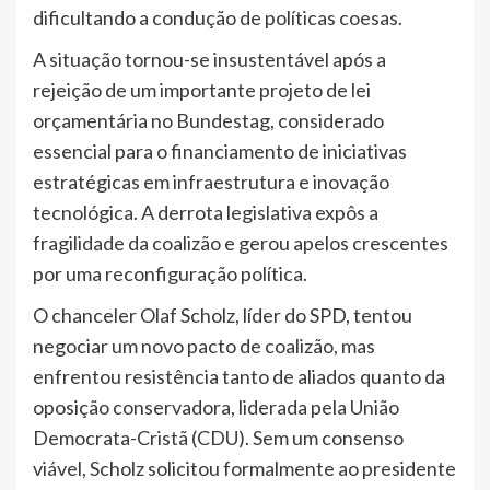
dificultando a condução de políticas coesas.
A situação tornou-se insustentável após a
rejeição de um importante projeto de lei
orçamentária no Bundestag, considerado
essencial para o financiamento de iniciativas
estratégicas em infraestrutura e inovação
tecnológica. A derrota legislativa expôs a
fragilidade da coalizão e gerou apelos crescentes
por uma reconfiguração política.
O chanceler Olaf Scholz, líder do SPD, tentou
negociar um novo pacto de coalizão, mas
enfrentou resistência tanto de aliados quanto da
oposição conservadora, liderada pela União
Democrata-Cristã (CDU). Sem um consenso
viável, Scholz solicitou formalmente ao presidente