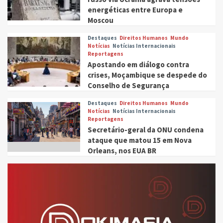
energéticas entre Europa e
Moscou
Destaques
Direitos Humanos
Mundo
Notícias
Notícias Internacionais
Reportagens
Apostando em diálogo contra
crises, Moçambique se despede do
Conselho de Segurança
Destaques
Direitos Humanos
Mundo
Notícias
Notícias Internacionais
Reportagens
Secretário-geral da ONU condena
ataque que matou 15 em Nova
Orleans, nos EUA BR