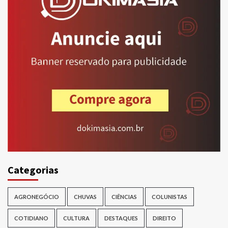
Categorias
AGRONEGÓCIO
CHUVAS
CIÊNCIAS
COLUNISTAS
COTIDIANO
CULTURA
DESTAQUES
DIREITO