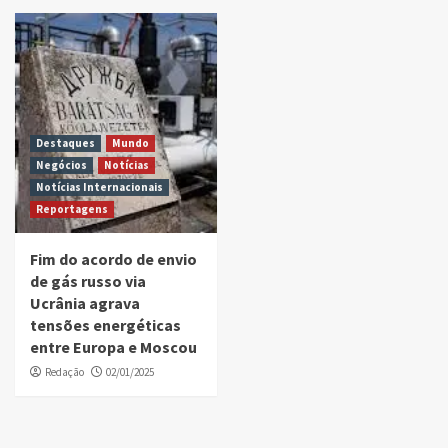
Destaques
Mundo
Negócios
Notícias
Notícias Internacionais
Reportagens
Fim do acordo de envio
de gás russo via
Ucrânia agrava
tensões energéticas
entre Europa e Moscou
Redação
02/01/2025