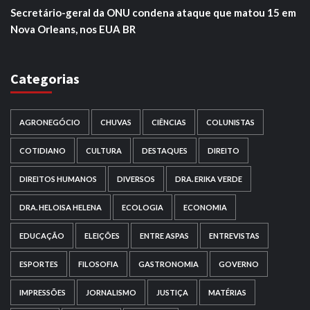
Secretário-geral da ONU condena ataque que matou 15 em
Nova Orleans, nos EUA BR
Categorias
AGRONEGÓCIO
CHUVAS
CIÊNCIAS
COLUNISTAS
COTIDIANO
CULTURA
DESTAQUES
DIREITO
DIREITOS HUMANOS
DIVERSOS
DRA. ERIKA VERDE
DRA. HELOISA HELENA
ECOLOGIA
ECONOMIA
EDUCAÇÃO
ELEIÇÕES
ENTRE ASPAS
ENTREVISTAS
ESPORTES
FILOSOFIA
GASTRONOMIA
GOVERNO
IMPRESSÕES
JORNALISMO
JUSTIÇA
MATÉRIAS