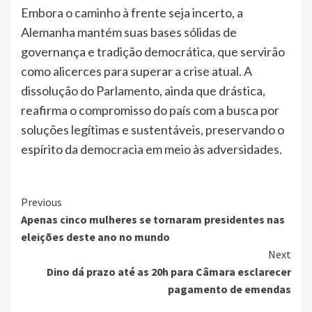
Embora o caminho à frente seja incerto, a
Alemanha mantém suas bases sólidas de
governança e tradição democrática, que servirão
como alicerces para superar a crise atual. A
dissolução do Parlamento, ainda que drástica,
reafirma o compromisso do país com a busca por
soluções legítimas e sustentáveis, preservando o
espírito da democracia em meio às adversidades.
Continue
Previous
Apenas cinco mulheres se tornaram presidentes nas
Reading
eleições deste ano no mundo
Next
Dino dá prazo até as 20h para Câmara esclarecer
pagamento de emendas