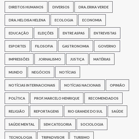
DIREITOS HUMANOS
DIVERSOS
DRA. ERIKA VERDE
DRA. HELOISA HELENA
ECOLOGIA
ECONOMIA
EDUCAÇÃO
ELEIÇÕES
ENTRE ASPAS
ENTREVISTAS
ESPORTES
FILOSOFIA
GASTRONOMIA
GOVERNO
IMPRESSÕES
JORNALISMO
JUSTIÇA
MATÉRIAS
MUNDO
NEGÓCIOS
NOTÍCIAS
NOTÍCIAS INTERNACIONAIS
NOTÍCIAS NACIONAIS
OPINIÃO
POLÍTICA
PROF. MARCELO HENRIQUE
RECOMENDADOS
RELIGIÃO
REPORTAGENS
RIO GRANDE DO SUL
SAÚDE
SAÚDE MENTAL
SEM CATEGORIA
SOCIOLOGIA
TECNOLOGIA
TRIPADVISOR
TURISMO