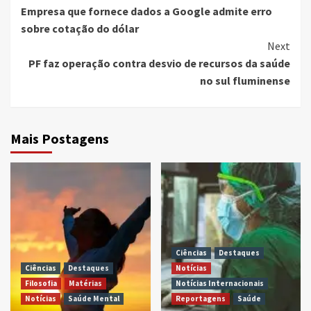
Empresa que fornece dados a Google admite erro
Reading
sobre cotação do dólar
Next
PF faz operação contra desvio de recursos da saúde
no sul fluminense
Mais Postagens
Ciências
Destaques
Ciências
Destaques
Notícias
Filosofia
Matérias
Notícias Internacionais
Notícias
Saúde Mental
Reportagens
Saúde