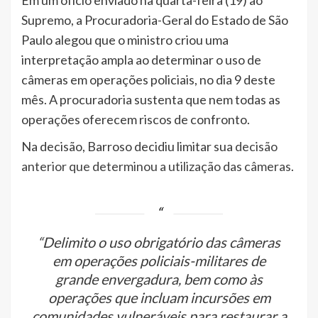
Supremo, a Procuradoria-Geral do Estado de São
Paulo alegou que o ministro criou uma
interpretação ampla ao determinar o uso de
câmeras em operações policiais, no dia 9 deste
mês. A procuradoria sustenta que nem todas as
operações oferecem riscos de confronto.
Na decisão, Barroso decidiu limitar sua
decisão
anterior que determinou a utilização das câmeras
.
“Delimito o uso obrigatório das câmeras
em operações policiais-militares de
grande envergadura, bem como às
operações que incluam incursões em
comunidades vulneráveis para restaurar a