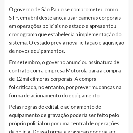
O governo de São Paulo se comprometeu com o
STF, em abril deste ano, a usar câmeras corporais
em operações policiais no estado e apresentou
cronograma que estabelecia a implementação do
sistema. O estado previa nova licitação e aquisição
de novos equipamentos.
Em setembro, o governo anunciou assinatura de
contrato com a empresa Motorola para a compra
de 12 mil câmeras corporais. A compra
foi
criticada
, no entanto, por prever mudanças na
forma de acionamento do equipamento.
Pelas regras do edital, o acionamento do
equipamento de gravação poderia ser feito pelo
próprio policial ou por uma central de operações
da polícia. Dessa forma, a gravação poderia ser