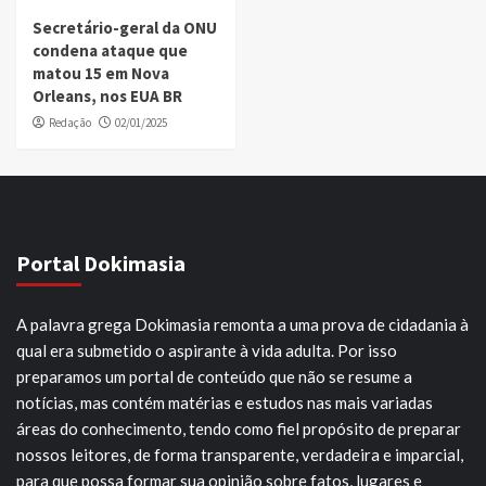
Secretário-geral da ONU
condena ataque que
matou 15 em Nova
Orleans, nos EUA BR
Redação
02/01/2025
Portal Dokimasia
A palavra grega Dokimasia remonta a uma prova de cidadania à
qual era submetido o aspirante à vida adulta. Por isso
preparamos um portal de conteúdo que não se resume a
notícias, mas contém matérias e estudos nas mais variadas
áreas do conhecimento, tendo como fiel propósito de preparar
nossos leitores, de forma transparente, verdadeira e imparcial,
para que possa formar sua opinião sobre fatos, lugares e