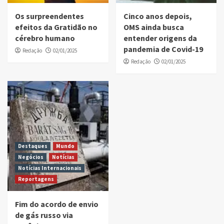
Os surpreendentes
Cinco anos depois,
efeitos da Gratidão no
OMS ainda busca
cérebro humano
entender origens da
pandemia de Covid-19
Redação
02/01/2025
Redação
02/01/2025
Destaques
Mundo
Negócios
Notícias
Notícias Internacionais
Reportagens
Fim do acordo de envio
de gás russo via