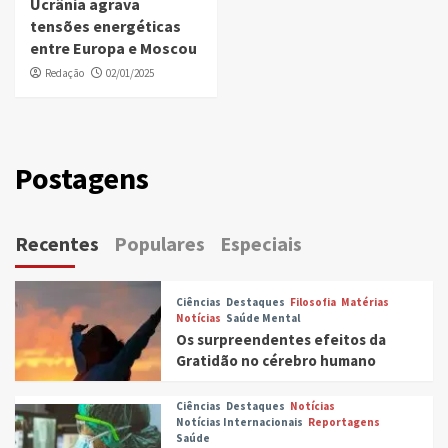
Ucrânia agrava
tensões energéticas
entre Europa e Moscou
Redação
02/01/2025
Postagens
Recentes
Populares
Especiais
Ciências
Destaques
Filosofia
Matérias
Notícias
Saúde Mental
Os surpreendentes efeitos da
Gratidão no cérebro humano
Ciências
Destaques
Notícias
Notícias Internacionais
Reportagens
Saúde