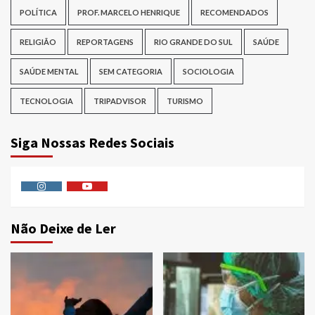
POLÍTICA
PROF. MARCELO HENRIQUE
RECOMENDADOS
RELIGIÃO
REPORTAGENS
RIO GRANDE DO SUL
SAÚDE
SAÚDE MENTAL
SEM CATEGORIA
SOCIOLOGIA
TECNOLOGIA
TRIPADVISOR
TURISMO
Siga Nossas Redes Sociais
Instagram
Youtube
Não Deixe de Ler