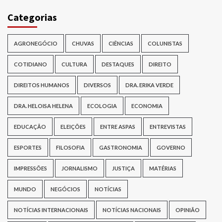
Categorias
AGRONEGÓCIO
CHUVAS
CIÊNCIAS
COLUNISTAS
COTIDIANO
CULTURA
DESTAQUES
DIREITO
DIREITOS HUMANOS
DIVERSOS
DRA. ERIKA VERDE
DRA. HELOISA HELENA
ECOLOGIA
ECONOMIA
EDUCAÇÃO
ELEIÇÕES
ENTRE ASPAS
ENTREVISTAS
ESPORTES
FILOSOFIA
GASTRONOMIA
GOVERNO
IMPRESSÕES
JORNALISMO
JUSTIÇA
MATÉRIAS
MUNDO
NEGÓCIOS
NOTÍCIAS
NOTÍCIAS INTERNACIONAIS
NOTÍCIAS NACIONAIS
OPINIÃO