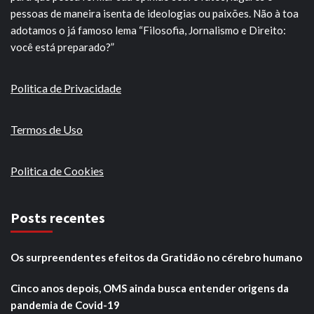
pessoas de maneira isenta de ideologias ou paixões. Não à toa
adotamos o já famoso lema “Filosofia, Jornalismo e Direito:
você está preparado?”
Politica de Privacidade
Termos de Uso
Politica de Cookies
Posts recentes
Os surpreendentes efeitos da Gratidão no cérebro humano
Cinco anos depois, OMS ainda busca entender origens da
pandemia de Covid-19