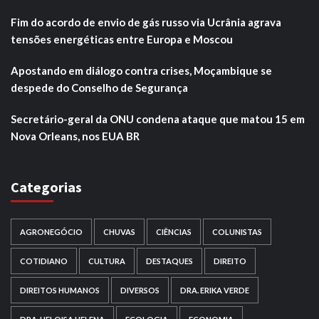
Fim do acordo de envio de gás russo via Ucrânia agrava
tensões energéticas entre Europa e Moscou
Apostando em diálogo contra crises, Moçambique se
despede do Conselho de Segurança
Secretário-geral da ONU condena ataque que matou 15 em
Nova Orleans, nos EUA BR
Categorias
AGRONEGÓCIO
CHUVAS
CIÊNCIAS
COLUNISTAS
COTIDIANO
CULTURA
DESTAQUES
DIREITO
DIREITOS HUMANOS
DIVERSOS
DRA. ERIKA VERDE