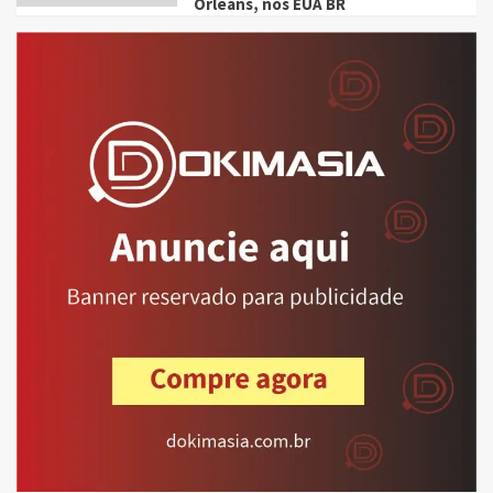
Orleans, nos EUA BR