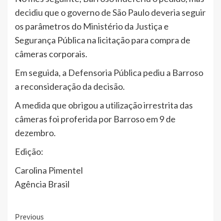
decidiu que o governo de São Paulo deveria seguir
os parâmetros do Ministério da Justiça e
Segurança Pública na licitação para compra de
câmeras corporais.
Em seguida, a Defensoria Pública pediu a Barroso
a reconsideração da decisão.
A medida que obrigou a utilização irrestrita das
câmeras foi proferida por Barroso em 9 de
dezembro.
Edição:
Carolina Pimentel
Agência Brasil
Continue
Previous