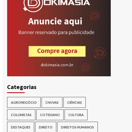
Categorias
AGRONEGÓCIO
CHUVAS
CIÊNCIAS
COLUNISTAS
COTIDIANO
CULTURA
DESTAQUES
DIREITO
DIREITOS HUMANOS