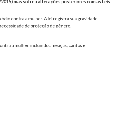
4/2015) mas sofreu alterações posteriores com as Leis
dio contra a mulher. A lei registra sua gravidade,
necessidade de proteção de gênero.
contra a mulher, incluindo ameaças, cantos e