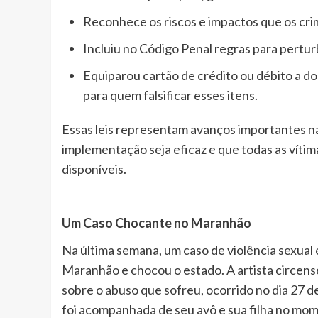
Reconhece os riscos e impactos que os cri
Incluiu no Código Penal regras para pertur
Equiparou cartão de crédito ou débito a d
para quem falsificar esses itens.
Essas leis representam avanços importantes na
implementação seja eficaz e que todas as vít
disponíveis.
Um Caso Chocante no Maranhão
Na última semana, um caso de violência sexual e
Maranhão e chocou o estado. A artista circens
sobre o abuso que sofreu, ocorrido no dia 27 
foi acompanhada de seu avô e sua filha no mom