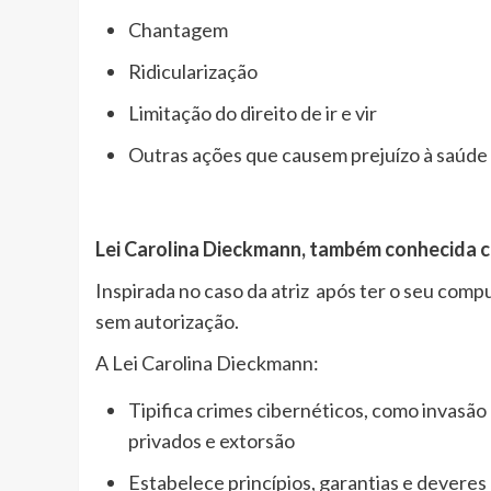
Chantagem
Ridicularização
Limitação do direito de ir e vir
Outras ações que causem prejuízo à saúde 
Lei Carolina Dieckmann, também conhecida c
Inspirada no caso da atriz após ter o seu comp
sem autorização.
A Lei Carolina Dieckmann:
Tipifica crimes cibernéticos, como invasão
privados e extorsão
Estabelece princípios, garantias e deveres 