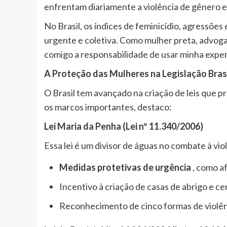
enfrentam diariamente a violência de gênero e
No Brasil, os índices de feminicídio, agressões
urgente e coletiva. Como mulher preta, advoga
comigo a responsabilidade de usar minha experiê
A Proteção das Mulheres na Legislação Brasi
O Brasil tem avançado na criação de leis que p
os marcos importantes, destaco:
Lei Maria da Penha (Lei nº 11.340/2006)
Essa lei é um divisor de águas no combate à vio
Medidas protetivas de urgência
, como a
Incentivo à criação de casas de abrigo e ce
Reconhecimento de cinco formas de violência