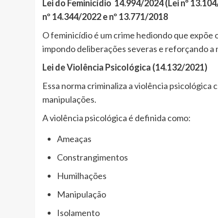
Lei do Feminicídio 14.994/2024 (Lei nº 13.10
nº 14.344/2022 e nº 13.771/2018
O feminicídio é um crime hediondo que expõe o ó
impondo deliberações severas e reforçando a 
Lei de Violência Psicológica (14.132/2021)
Essa norma criminaliza a violência psicológica 
manipulações.
A violência psicológica é definida como:
Ameaças
Constrangimentos
Humilhações
Manipulação
Isolamento