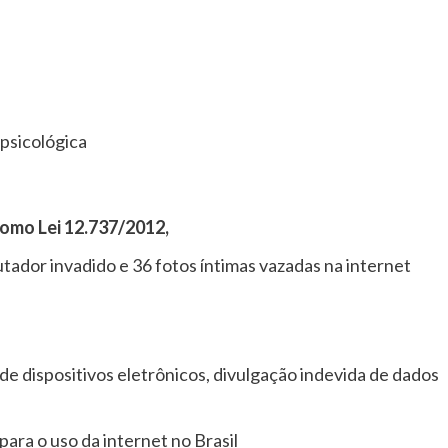
psicológica
omo Lei 12.737/2012,
utador invadido e 36 fotos íntimas vazadas na internet
 de dispositivos eletrônicos, divulgação indevida de dados
para o uso da internet no Brasil