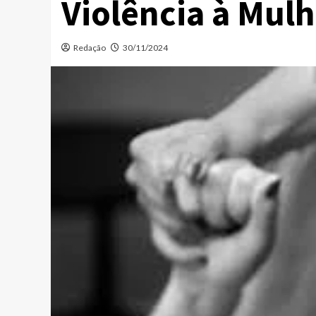
Violência à Mulh
Redação
30/11/2024