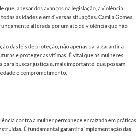
e que, apesar dos avanços na legislação, a violência
 todas as idades e em diversas situações. Camila Gomes,
fundamente alterada por um ato de violência que não
ão das leis de proteção, não apenas para garantir a
turas e proteger as vítimas. É vital que as mulheres
s para buscar justiça e, mais importante, que possam
riedade e comprometimento.
iolência contra a mulher permanece enraizada em práticas
onstruídas. É fundamental garantir a implementação das