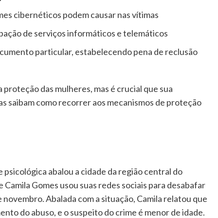
mes cibernéticos podem causar nas vítimas
bação de serviços informáticos e telemáticos
ocumento particular, estabelecendo pena de reclusão
 proteção das mulheres, mas é crucial que sua
imas saibam como recorrer aos mecanismos de proteção
 psicológica abalou a cidade da região central do
e Camila Gomes usou suas redes sociais para desabafar
de novembro. Abalada com a situação, Camila relatou que
ento do abuso, e o suspeito do crime é menor de idade.