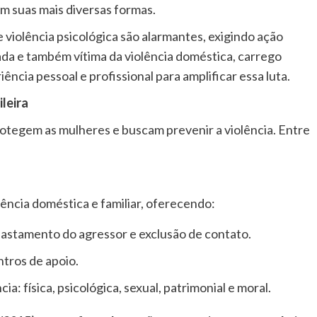
m suas mais diversas formas.
 e violência psicológica são alarmantes, exigindo ação
da e também vítima da violência doméstica, carrego
ncia pessoal e profissional para amplificar essa luta.
leira
rotegem as mulheres e buscam prevenir a violência. Entre
lência doméstica e familiar, oferecendo:
fastamento do agressor e exclusão de contato.
ntros de apoio.
: física, psicológica, sexual, patrimonial e moral.