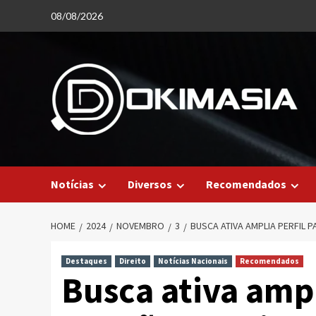
Skip
08/08/2026
to
content
Notícias
Diversos
Recomendados
HOME
2024
NOVEMBRO
3
BUSCA ATIVA AMPLIA PERFIL 
Destaques
Direito
Notícias Nacionais
Recomendados
Busca ativa ampl