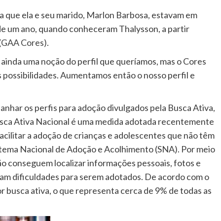
a que ela e seu marido, Marlon Barbosa, estavam em
de um ano, quando conheceram Thalysson, a partir
 (GAA Cores)
.
ainda uma noção do perfil que queríamos, mas o Cores
s possibilidades. Aumentamos então o nosso perfil e
anhar os perfis para adoção divulgados pela Busca Ativa,
usca Ativa Nacional é uma medida adotada recentemente
acilitar a adoção de crianças e adolescentes que não têm
istema Nacional de Adoção e Acolhimento (SNA). Por meio
ão conseguem localizar informações pessoais, fotos e
tam dificuldades para serem adotados. De acordo com o
r busca ativa, o que representa cerca de 9% de todas as