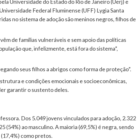
ela Universidade do Estado do Rio de Janeiro (Uerj) e
Universidade Federal Fluminense (UFF) Lygia Santa
seridas no sistema de adoção são meninos negros, filhos de
vêm de famílias vulneráveis e sem apoio das políticas
pulação que, infelizmente, está fora do sistema”,
gando seus filhos a abrigos como forma de proteção”.
aestrutura e condições emocionais e socioeconômicas,
er garantir o sustento deles.
fessora. Dos 5.049 jovens vinculados para adoção, 2.322
5 (54%) ao masculino. A maioria (69,5%) é negra, sendo
 (17,4%) como pretos.