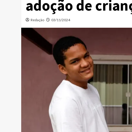
adoção de crian
Redação
03/11/2024