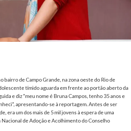
o bairro de Campo Grande, na zona oeste do Rio de
adolescente tímido aguarda em frente ao portão aberto da
guida e diz “meu nome é Bruna Campos, tenho 35 anos e
nheci”, apresentando-se à reportagem. Antes de ser
e, era um dos mais de 5 mil jovens à espera de uma
ma Nacional de Adoção e Acolhimento do Conselho