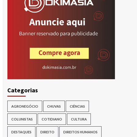
Categorias
AGRONEGÓCIO
CHUVAS
CIÊNCIAS
COLUNISTAS
COTIDIANO
CULTURA
DESTAQUES
DIREITO
DIREITOS HUMANOS