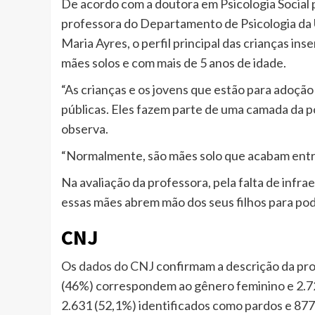
De acordo com a doutora em Psicologia Social p
professora do Departamento de Psicologia da 
Maria Ayres, o perfil principal das crianças in
mães solos e com mais de 5 anos de idade.
“As crianças e os jovens que estão para adoção 
públicas. Eles fazem parte de uma camada da po
observa.
“Normalmente, são mães solo que acabam entre
Na avaliação da professora, pela falta de infr
essas mães abrem mão dos seus filhos para pod
CNJ
Os
dados do CNJ
confirmam a descrição da pro
(46%) correspondem ao gênero feminino e 2.72
2.631 (52,1%) identificados como pardos e 877