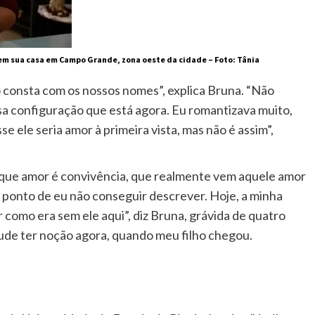
em sua casa em Campo Grande, zona oeste da cidade – Foto: Tânia
o consta com os nossos nomes”, explica Bruna. “Não
ssa configuração que está agora. Eu romantizava muito,
ele seria amor à primeira vista, mas não é assim”,
rque amor é convivência, que realmente vem aquele amor
 ponto de eu não conseguir descrever. Hoje, a minha
r como era sem ele aqui”, diz Bruna, grávida de quatro
 pude ter noção agora, quando meu filho chegou.