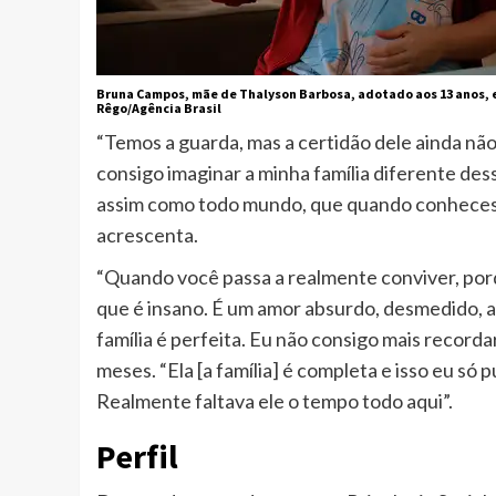
Bruna Campos, mãe de Thalyson Barbosa, adotado aos 13 anos, 
Rêgo/Agência Brasil
“Temos a guarda, mas a certidão dele ainda nã
consigo imaginar a minha família diferente de
assim como todo mundo, que quando conhecesse 
acrescenta.
“Quando você passa a realmente conviver, po
que é insano. É um amor absurdo, desmedido, a
família é perfeita. Eu não consigo mais recorda
meses. “Ela [a família] é completa e isso eu só
Realmente faltava ele o tempo todo aqui”.
Perfil