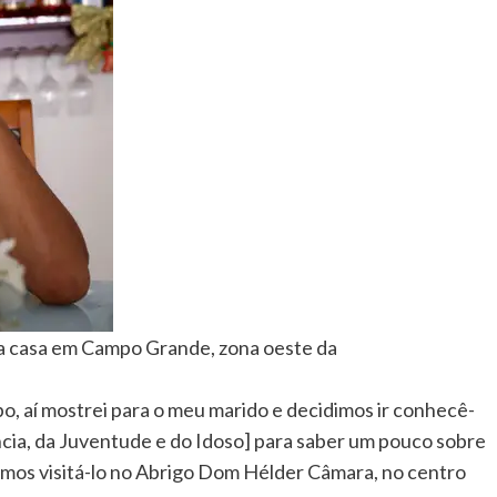
ua casa em Campo Grande, zona oeste da
o, aí mostrei para o meu marido e decidimos ir conhecê-
ância, da Juventude e do Idoso] para saber um pouco sobre
, fomos visitá-lo no Abrigo Dom Hélder Câmara, no centro