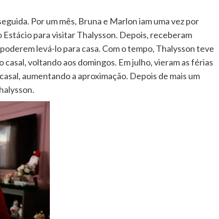
eguida. Por um mês, Bruna e Marlon iam uma vez por
o Estácio para visitar Thalysson. Depois, receberam
a poderem levá-lo para casa. Com o tempo, Thalysson teve
 casal, voltando aos domingos. Em julho, vieram as férias
 casal, aumentando a aproximação. Depois de mais um
Thalysson.