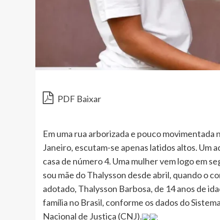
PDF Baixar
Em uma rua arborizada e pouco movimentada n
Janeiro, escutam-se apenas latidos altos. Um 
casa de número 4. Uma mulher vem logo em se
sou mãe do Thalysson desde abril, quando o co
adotado, Thalysson Barbosa, de 14 anos de idad
família no Brasil, conforme os dados do Siste
Nacional de Justiça (CNJ).