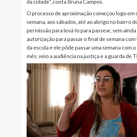
da cidade”, conta Bruna Campos.
O processo de aproximação começou logo em s
semana, aos sábados, até ao abrigo no bairro d
permissão para levá-lo para passear, sem aind
autorização para passar o final de semana com o
da escola e ele pôde passar uma semana com o
mês, veio a audiência na justiça e a guarda de 