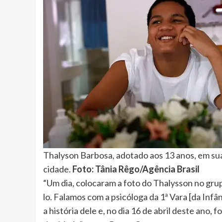
Thalyson Barbosa, adotado aos 13 anos, em s
cidade.
Foto: Tânia Rêgo/Agência Brasil
“Um dia, colocaram a foto do Thalysson no grup
lo. Falamos com a psicóloga da 1ª Vara [da Inf
a história dele e, no dia 16 de abril deste ano