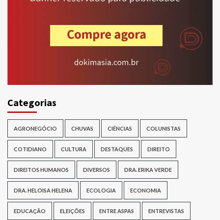
Categorias
AGRONEGÓCIO
CHUVAS
CIÊNCIAS
COLUNISTAS
COTIDIANO
CULTURA
DESTAQUES
DIREITO
DIREITOS HUMANOS
DIVERSOS
DRA. ERIKA VERDE
DRA. HELOISA HELENA
ECOLOGIA
ECONOMIA
EDUCAÇÃO
ELEIÇÕES
ENTRE ASPAS
ENTREVISTAS