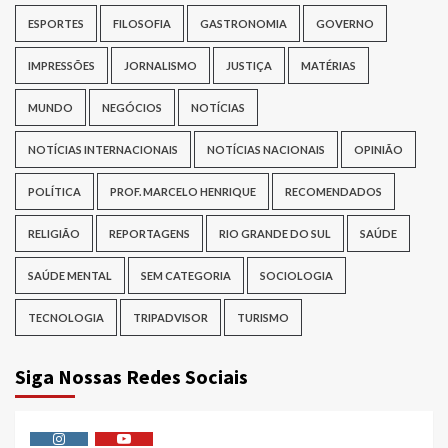
ESPORTES
FILOSOFIA
GASTRONOMIA
GOVERNO
IMPRESSÕES
JORNALISMO
JUSTIÇA
MATÉRIAS
MUNDO
NEGÓCIOS
NOTÍCIAS
NOTÍCIAS INTERNACIONAIS
NOTÍCIAS NACIONAIS
OPINIÃO
POLÍTICA
PROF. MARCELO HENRIQUE
RECOMENDADOS
RELIGIÃO
REPORTAGENS
RIO GRANDE DO SUL
SAÚDE
SAÚDE MENTAL
SEM CATEGORIA
SOCIOLOGIA
TECNOLOGIA
TRIPADVISOR
TURISMO
Siga Nossas Redes Sociais