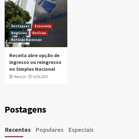
Destaques
Economia
Negócios
Notícias
Notícias Nacionais
Receita abre opção de
ingresso ou reingresso
no Simples Nacional
Redação
02/01/2025
Postagens
Recentes
Populares
Especiais