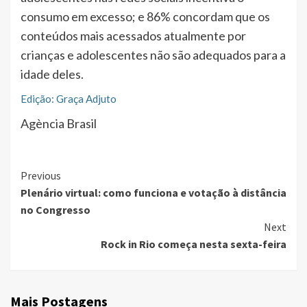
consumo em excesso; e 86% concordam que os
conteúdos mais acessados atualmente por
crianças e adolescentes não são adequados para a
idade deles.
Edição: Graça Adjuto
Agència Brasil
Continue
Previous
Plenário virtual: como funciona e votação à distância
Reading
no Congresso
Next
Rock in Rio começa nesta sexta-feira
Mais Postagens