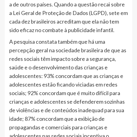
a de outros países. Quando a questão recai sobre
a Lei Geral de Proteção de Dados (LGPD), sete em
cada dez brasileiros acreditam que ela não tem
sido eficaz no combate à publicidade infantil.
A pesquisa constata também que há uma
percepção geral na sociedade brasileira de que as
redes sociais têm impacto sobre a segurança,
saúde e o desenvolvimento das crianças e
adolescentes: 93% concordam que as crianças e
adolescentes estão ficando viciadas em redes
sociais; 92% concordam que é muito difícil para
crianças e adolescentes se defenderem sozinhas
de violências e de conteúdos inadequad para sua
idade; 87% concordam que a exibição de
propagandas e comerciais para crianças e
adolescentes nas redes sociais incentiva o