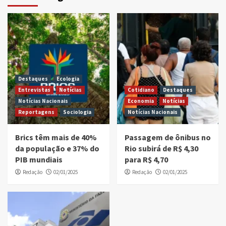
Destaques
Ecologia
Entrevistas
Notícias
Cotidiano
Destaques
Notícias Nacionais
Economia
Notícias
Reportagens
Sociologia
Notícias Nacionais
Brics têm mais de 40%
Passagem de ônibus no
da população e 37% do
Rio subirá de R$ 4,30
PIB mundiais
para R$ 4,70
Redação
02/01/2025
Redação
02/01/2025