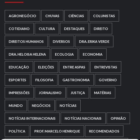
AGRONEGÓCIO
CHUVAS
CIÊNCIAS
COLUNISTAS
COTIDIANO
CULTURA
DESTAQUES
DIREITO
DIREITOS HUMANOS
DIVERSOS
DRA. ERIKA VERDE
DRA. HELOISA HELENA
ECOLOGIA
ECONOMIA
EDUCAÇÃO
ELEIÇÕES
ENTRE ASPAS
ENTREVISTAS
ESPORTES
FILOSOFIA
GASTRONOMIA
GOVERNO
IMPRESSÕES
JORNALISMO
JUSTIÇA
MATÉRIAS
MUNDO
NEGÓCIOS
NOTÍCIAS
NOTÍCIAS INTERNACIONAIS
NOTÍCIAS NACIONAIS
OPINIÃO
POLÍTICA
PROF. MARCELO HENRIQUE
RECOMENDADOS