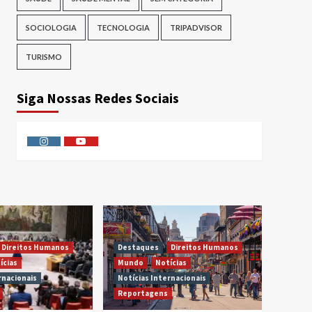
SOCIOLOGIA
TECNOLOGIA
TRIPADVISOR
TURISMO
Siga Nossas Redes Sociais
Instagram
Youtube
Direitos Humanos
Destaques
Direitos Humanos
ícias
Mundo
Notícias
rnacionais
Notícias Internacionais
Reportagens