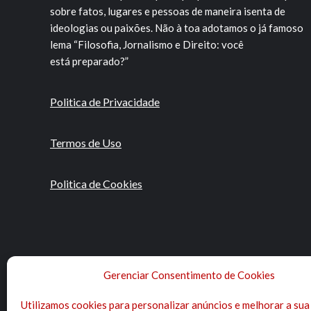
sobre fatos, lugares e pessoas de maneira isenta de
ideologias ou paixões. Não à toa adotamos o já famoso
lema “Filosofia, Jornalismo e Direito: você
está preparado?”
Politica de Privacidade
Termos de Uso
Politica de Cookies
Gerenciar Consentimento de Cookies
Utilizamos cookies para personalizar anúncios e melhorar a sua