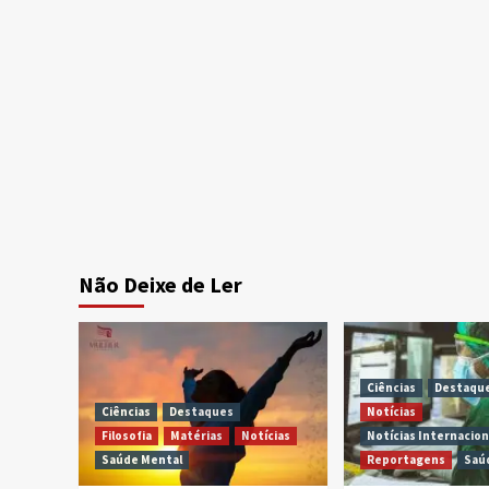
Não Deixe de Ler
Ciências
Destaqu
Ciências
Destaques
Notícias
Filosofia
Matérias
Notícias
Notícias Internacion
Saúde Mental
Reportagens
Saú