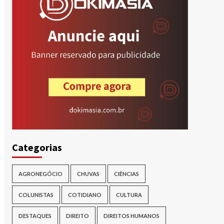
Categorias
AGRONEGÓCIO
CHUVAS
CIÊNCIAS
COLUNISTAS
COTIDIANO
CULTURA
DESTAQUES
DIREITO
DIREITOS HUMANOS