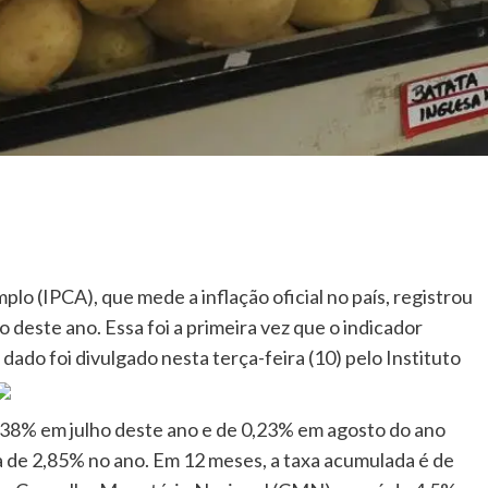
o (IPCA), que mede a inflação oficial no país, registrou
deste ano. Essa foi a primeira vez que o indicador
dado foi divulgado nesta terça-feira (10) pelo Instituto
0,38% em julho deste ano e de 0,23% em agosto do ano
 de 2,85% no ano. Em 12 meses, a taxa acumulada é de