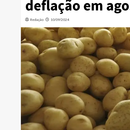
deflação em ago
Redação
10/09/2024