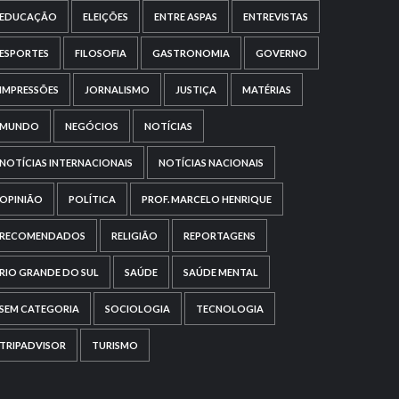
EDUCAÇÃO
ELEIÇÕES
ENTRE ASPAS
ENTREVISTAS
ESPORTES
FILOSOFIA
GASTRONOMIA
GOVERNO
IMPRESSÕES
JORNALISMO
JUSTIÇA
MATÉRIAS
MUNDO
NEGÓCIOS
NOTÍCIAS
NOTÍCIAS INTERNACIONAIS
NOTÍCIAS NACIONAIS
OPINIÃO
POLÍTICA
PROF. MARCELO HENRIQUE
RECOMENDADOS
RELIGIÃO
REPORTAGENS
RIO GRANDE DO SUL
SAÚDE
SAÚDE MENTAL
SEM CATEGORIA
SOCIOLOGIA
TECNOLOGIA
TRIPADVISOR
TURISMO