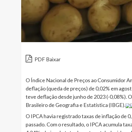
PDF Baixar
O Índice Nacional de Preços ao Consumidor Ampl
deflação (queda de preços) de 0,02% em agosto 
teve deflação desde junho de 2023 (-0,08%). O 
Brasileiro de Geografia e Estatística (IBGE).
O IPCA havia registrado taxas de inflação de 
passado. Com o resultado, o IPCA acumula taxa