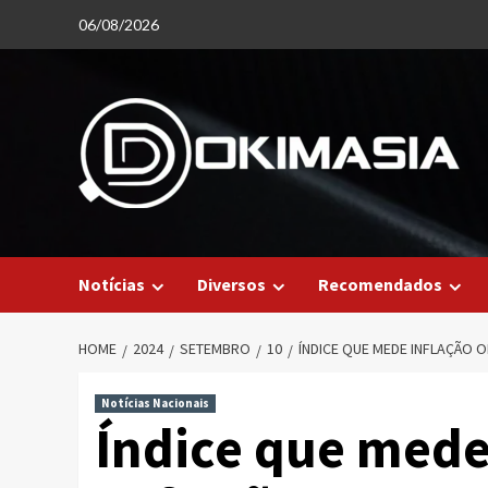
Skip
06/08/2026
to
content
Notícias
Diversos
Recomendados
HOME
2024
SETEMBRO
10
ÍNDICE QUE MEDE INFLAÇÃO 
Notícias Nacionais
Índice que mede 