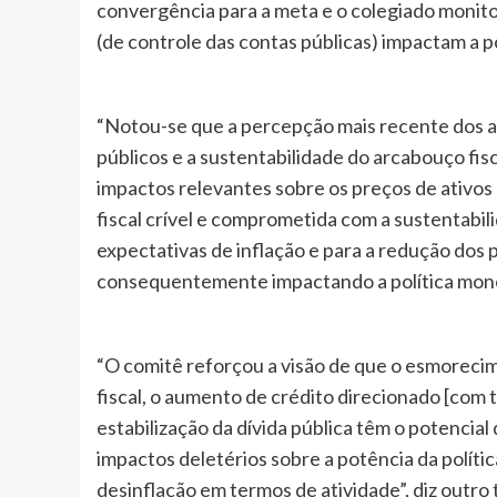
convergência para a meta e o colegiado monito
(de controle das contas públicas) impactam a po
“Notou-se que a percepção mais recente dos 
públicos e a sustentabilidade do arcabouço fis
impactos relevantes sobre os preços de ativos 
fiscal crível e comprometida com a sustentabil
expectativas de inflação e para a redução dos p
consequentemente impactando a política monet
“O comitê reforçou a visão de que o esmorecim
fiscal, o aumento de crédito direcionado [com 
estabilização da dívida pública têm o potencial
impactos deletérios sobre a potência da polít
desinflação em termos de atividade”, diz outro 