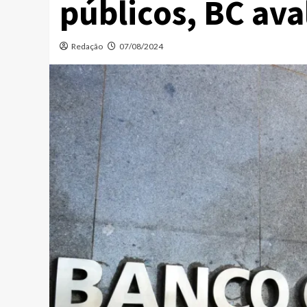
públicos, BC aval
Redação
07/08/2024