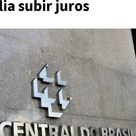
ia subir juros