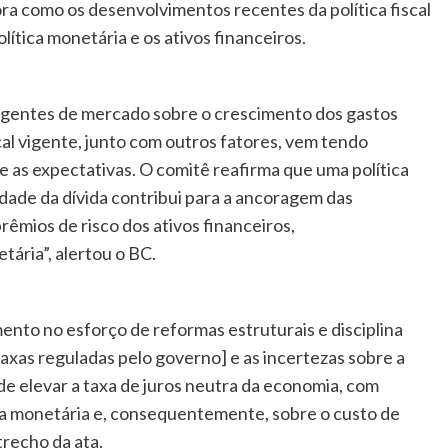
ra como os desenvolvimentos recentes da política fiscal
lítica monetária e os ativos financeiros.
agentes de mercado sobre o crescimento dos gastos
cal vigente, junto com outros fatores, vem tendo
e as expectativas. O comitê reafirma que uma política
idade da dívida contribui para a ancoragem das
rêmios de risco dos ativos financeiros,
ária”, alertou o BC.
ento no esforço de reformas estruturais e disciplina
taxas reguladas pelo governo] e as incertezas sobre a
 de elevar a taxa de juros neutra da economia, com
ica monetária e, consequentemente, sobre o custo de
trecho da ata.