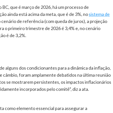
o BC, que é março de 2026, há um processo de
ação ainda está acima da meta, que é de 3%, no
sistema de
cenário de referência (com queda de juros), a projeção
a o primeiro trimestre de 2026 é 3,4% e, no cenário
ção é de 3,2%.
 alguns dos condicionantes para a dinâmica da inflação,
 de câmbio, foram amplamente debatidos na última reunião
s se mostrarem persistentes, os impactos inflacionários
damente incorporados pelo comitê”, diz a ata.
sta como elemento essencial para assegurar a