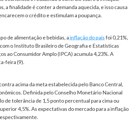
, a finalidade é conter a demanda aquecida, e isso causa
s encarecem o crédito e estimulam a poupança.
upo de alimentação e bebidas, a
inflação do país
foi 0,21%,
om o Instituto Brasileiro de Geografia e Estatísticas
eços ao Consumidor Amplo (IPCA) acumula 4,23%. A
a-feira (9).
ncontra acima da meta estabelecida pelo Banco Central,
conômicos. Definida pelo Conselho Monetário Nacional
o de tolerância de 1,5 ponto percentual para cima ou
o superior 4,5%. As expectativas do mercado para a inflação
respectivamente.