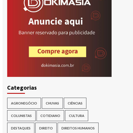
Categorias
AGRONEGÓCIO
CHUVAS
CIÊNCIAS
COLUNISTAS
COTIDIANO
CULTURA
DESTAQUES
DIREITO
DIREITOS HUMANOS