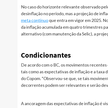
No caso do horizonte relevante observado pel
desinflação no período, mas a projeção de infl
meta contínuo
que entra em vigor em 2025. No 
da inflação acumulada em quatro trimestres par
alternativo (com manutenção da Selic), a proje
Condicionantes
De acordo com o BC, os movimentos recentes de
tais como as expectativas de inflação e a taxa
do Copom. “Observou-se que, se tais movimento
decorrentes podem ser relevantes e serão devi
A ancoragem das expectativas de inflação é vi