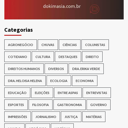
Categorias
AGRONEGÓCIO
CHUVAS
CIÊNCIAS
COLUNISTAS
COTIDIANO
CULTURA
DESTAQUES
DIREITO
DIREITOS HUMANOS
DIVERSOS
DRA. ERIKA VERDE
DRA. HELOISA HELENA
ECOLOGIA
ECONOMIA
EDUCAÇÃO
ELEIÇÕES
ENTRE ASPAS
ENTREVISTAS
ESPORTES
FILOSOFIA
GASTRONOMIA
GOVERNO
IMPRESSÕES
JORNALISMO
JUSTIÇA
MATÉRIAS