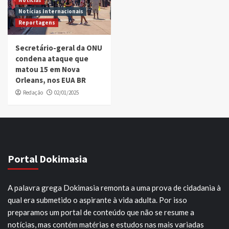
Notícias
Notícias Internacionais
Reportagens
Secretário-geral da ONU
condena ataque que
matou 15 em Nova
Orleans, nos EUA BR
Redação
02/01/2025
Portal Dokimasia
A palavra grega Dokimasia remonta a uma prova de cidadania à
qual era submetido o aspirante à vida adulta. Por isso
preparamos um portal de conteúdo que não se resume a
notícias, mas contém matérias e estudos nas mais variadas