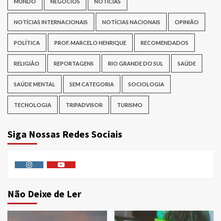
MUNDO
NEGÓCIOS
NOTÍCIAS
NOTÍCIAS INTERNACIONAIS
NOTÍCIAS NACIONAIS
OPINIÃO
POLÍTICA
PROF. MARCELO HENRIQUE
RECOMENDADOS
RELIGIÃO
REPORTAGENS
RIO GRANDE DO SUL
SAÚDE
SAÚDE MENTAL
SEM CATEGORIA
SOCIOLOGIA
TECNOLOGIA
TRIPADVISOR
TURISMO
Siga Nossas Redes Sociais
Instagram
Youtube
Não Deixe de Ler