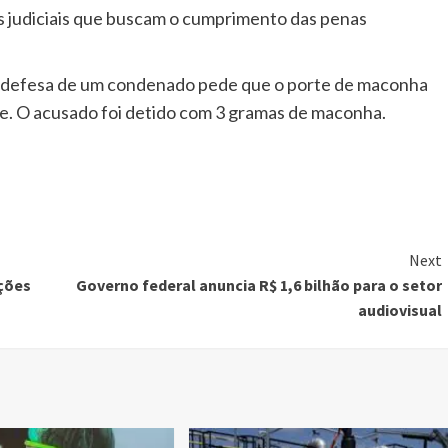
sos judiciais que buscam o cumprimento das penas
a defesa de um condenado pede que o porte de maconha
me. O acusado foi detido com 3 gramas de maconha.
Next
ições
Governo federal anuncia R$ 1,6 bilhão para o setor
audiovisual