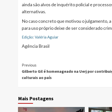
ainda são alvos de inquérito policial e proces
alternativas.
No caso concreto que motivou o julgamento, 
para uso próprio deixe de ser considerado cri
Edição: Valéria Aguiar
Agência Brasil
Continue
Previous
Gilberto Gil é homenageado na Uerj por contribu
Reading
culturais ao país
Mais Postagens