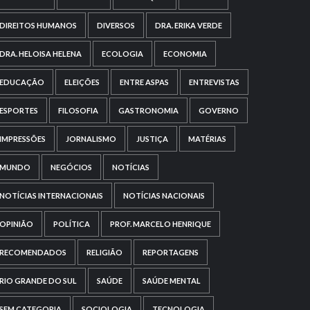
DIREITOS HUMANOS
DIVERSOS
DRA. ERIKA VERDE
DRA. HELOISA HELENA
ECOLOGIA
ECONOMIA
EDUCAÇÃO
ELEIÇÕES
ENTRE ASPAS
ENTREVISTAS
ESPORTES
FILOSOFIA
GASTRONOMIA
GOVERNO
IMPRESSÕES
JORNALISMO
JUSTIÇA
MATÉRIAS
MUNDO
NEGÓCIOS
NOTÍCIAS
NOTÍCIAS INTERNACIONAIS
NOTÍCIAS NACIONAIS
OPINIÃO
POLÍTICA
PROF. MARCELO HENRIQUE
RECOMENDADOS
RELIGIÃO
REPORTAGENS
RIO GRANDE DO SUL
SAÚDE
SAÚDE MENTAL
SEM CATEGORIA
SOCIOLOGIA
TECNOLOGIA