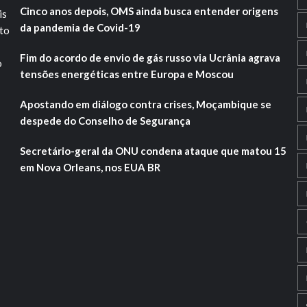
Cinco anos depois, OMS ainda busca entender origens
is
da pandemia de Covid-19
ito
Fim do acordo de envio de gás russo via Ucrânia agrava
o
tensões energéticas entre Europa e Moscou
Apostando em diálogo contra crises, Moçambique se
despede do Conselho de Segurança
Secretário-geral da ONU condena ataque que matou 15
em Nova Orleans, nos EUA BR