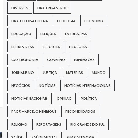
DIVERSOS
DRA. ERIKA VERDE
DRA. HELOISA HELENA
ECOLOGIA
ECONOMIA
EDUCAÇÃO
ELEIÇÕES
ENTRE ASPAS
ENTREVISTAS
ESPORTES
FILOSOFIA
GASTRONOMIA
GOVERNO
IMPRESSÕES
JORNALISMO
JUSTIÇA
MATÉRIAS
MUNDO
NEGÓCIOS
NOTÍCIAS
NOTÍCIAS INTERNACIONAIS
NOTÍCIAS NACIONAIS
OPINIÃO
POLÍTICA
PROF. MARCELO HENRIQUE
RECOMENDADOS
RELIGIÃO
REPORTAGENS
RIO GRANDE DO SUL
SAÚDE
SAÚDE MENTAL
SEM CATEGORIA