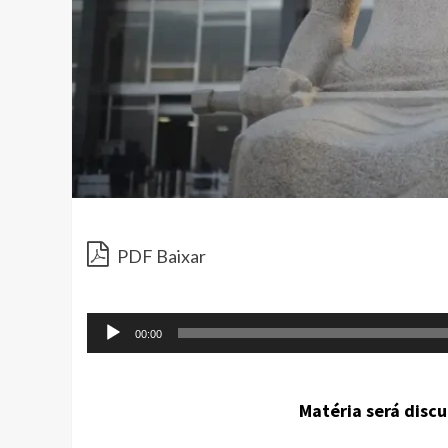
PDF Baixar
00:00
Matéria será discu