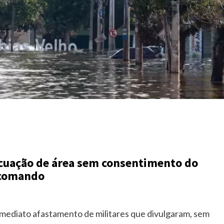
cuação de área sem consentimento do
comando
imediato afastamento de militares que divulgaram, sem