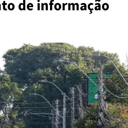
to de informação