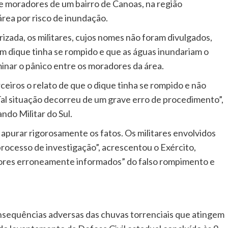
 moradores de um bairro de Canoas, na região
rea por risco de inundação.
izada, os militares, cujos nomes não foram divulgados,
m dique tinha se rompido e que as águas inundariam o
minar o pânico entre os moradores da área.
ceiros o relato de que o dique tinha se rompido e não
al situação decorreu de um grave erro de procedimento”,
ndo Militar do Sul.
apurar rigorosamente os fatos. Os militares envolvidos
processo de investigação”, acrescentou o Exército,
dores erroneamente informados” do falso rompimento e
sequências adversas das chuvas torrenciais que atingem