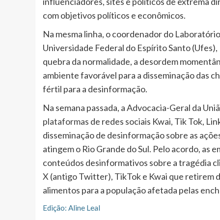
influenciadores, sites e políticos de extrema 
com objetivos políticos e econômicos.
Na mesma linha, o coordenador do Laboratório
Universidade Federal do Espírito Santo (Ufes), 
quebra da normalidade, a desordem momentâne
ambiente favorável para a disseminação das 
fértil para a desinformação.
Na semana passada, a Advocacia-Geral da Uni
plataformas
de redes sociais Kwai, Tik Tok, L
disseminação de desinformação sobre as açõe
atingem o Rio Grande do Sul. Pelo acordo, as
conteúdos desinformativos sobre a tragédia cli
X
(antigo Twitter), TikTok e Kwai que retirem
alimentos para a população afetada pelas ench
Edição: Aline Leal