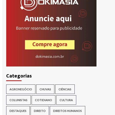
Categorias
AGRONEGÓCIO
CHUVAS
CIÊNCIAS
COLUNISTAS
COTIDIANO
CULTURA
DESTAQUES
DIREITO
DIREITOS HUMANOS