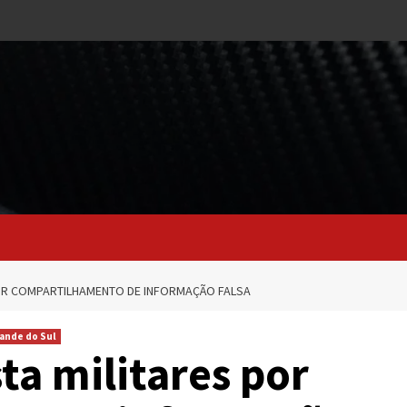
POR COMPARTILHAMENTO DE INFORMAÇÃO FALSA
rande do Sul
sta militares por