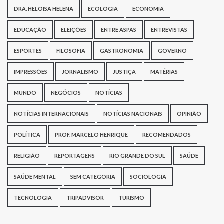
DRA. HELOISA HELENA
ECOLOGIA
ECONOMIA
EDUCAÇÃO
ELEIÇÕES
ENTRE ASPAS
ENTREVISTAS
ESPORTES
FILOSOFIA
GASTRONOMIA
GOVERNO
IMPRESSÕES
JORNALISMO
JUSTIÇA
MATÉRIAS
MUNDO
NEGÓCIOS
NOTÍCIAS
NOTÍCIAS INTERNACIONAIS
NOTÍCIAS NACIONAIS
OPINIÃO
POLÍTICA
PROF. MARCELO HENRIQUE
RECOMENDADOS
RELIGIÃO
REPORTAGENS
RIO GRANDE DO SUL
SAÚDE
SAÚDE MENTAL
SEM CATEGORIA
SOCIOLOGIA
TECNOLOGIA
TRIPADVISOR
TURISMO