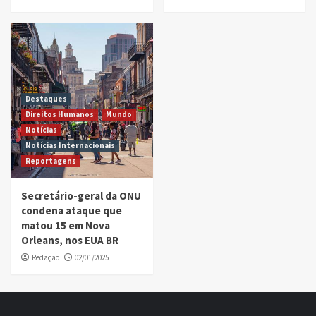
Destaques
Direitos Humanos
Mundo
Notícias
Notícias Internacionais
Reportagens
Secretário-geral da ONU
condena ataque que
matou 15 em Nova
Orleans, nos EUA BR
Redação
02/01/2025