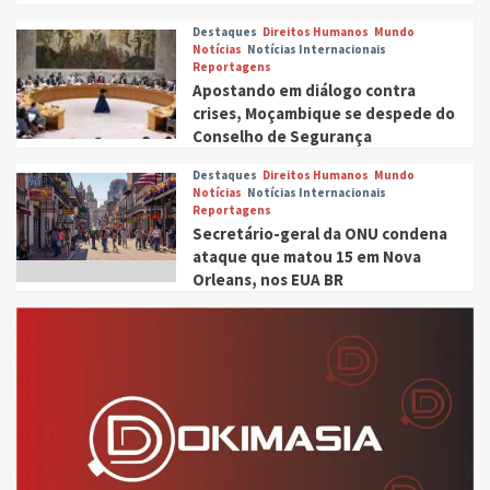
Destaques
Direitos Humanos
Mundo
Notícias
Notícias Internacionais
Reportagens
Apostando em diálogo contra
crises, Moçambique se despede do
Conselho de Segurança
Destaques
Direitos Humanos
Mundo
Notícias
Notícias Internacionais
Reportagens
Secretário-geral da ONU condena
ataque que matou 15 em Nova
Orleans, nos EUA BR