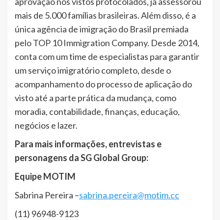
aprovação nos vistos protocolados, já assessorou
mais de 5.000 famílias brasileiras. Além disso, é a
única agência de imigração do Brasil premiada
pelo TOP 10 Immigration Company.
Desde 2014,
conta com um time de especialistas para garantir
um serviço imigratório completo, desde o
acompanhamento do processo de aplicação do
visto até a parte prática da mudança, como
moradia, contabilidade, finanças, educação,
negócios e lazer.
Para mais informações, entrevistas e
personagens da SG Global Group:
Equipe MOTIM
Sabrina Pereira –
sabrina.pereira@motim.cc
(11) 96948-9123