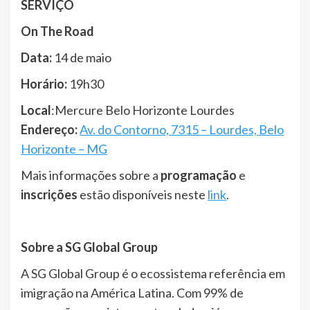
SERVIÇO
On The Road
Data:
14 de maio
Horário:
19h30
Local
:
Mercure Belo Horizonte Lourdes
Endereço:
Av. do Contorno, 7315 – Lourdes, Belo
Horizonte – MG
Mais informações sobre a
programação
e
inscrições
estão disponíveis neste
link
.
Sobre a SG Global Group
A SG Global Group é o ecossistema referência em
imigração na América Latina. Com 99% de