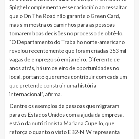
Spighel complementa esse raciocínio ao ressaltar
que o On The Road não garante o Green Card,
mas sim mostra os caminhos para as pessoas
tomarem boas decisões no processo de obtê-lo.
“O Departamento do Trabalho norte-americano
revelou recentemente que foram criadas 353 mil
vagas de emprego só em janeiro. Diferente de
anos atrás, há um celeiro de oportunidades no
local, portanto queremos contribuir com cada um
que pretende construir uma história
internacional”, afirma.
Dentre os exemplos de pessoas que migraram
para os Estados Unidos com a ajuda da empresa,
está o da nutricionista Mariana Cupello, que
reforça o quanto o visto EB2-NIW representa