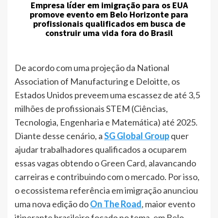
Empresa líder em imigração para os EUA
promove evento em Belo Horizonte para
profissionais qualificados em busca de
construir uma vida fora do Brasil
De acordo com uma projeção da National
Association of Manufacturing e Deloitte, os
Estados Unidos preveem uma escassez de até 3,5
milhões de profissionais STEM (Ciências,
Tecnologia, Engenharia e Matemática) até 2025.
Diante desse cenário, a
SG Global Group
quer
ajudar trabalhadores qualificados a ocuparem
essas vagas obtendo o Green Card, alavancando
carreiras e contribuindo com o mercado. Por isso,
o ecossistema referência em imigração anunciou
uma nova edição do
On The Road
, maior evento
itinerante brasileiro focado no tema, em Belo