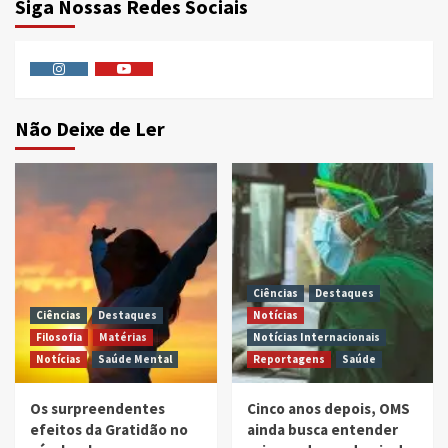
Siga Nossas Redes Sociais
Instagram
Youtube
Não Deixe de Ler
Ciências
Destaques
Ciências
Destaques
Notícias
Filosofia
Matérias
Notícias Internacionais
Notícias
Saúde Mental
Reportagens
Saúde
Os surpreendentes
Cinco anos depois, OMS
efeitos da Gratidão no
ainda busca entender