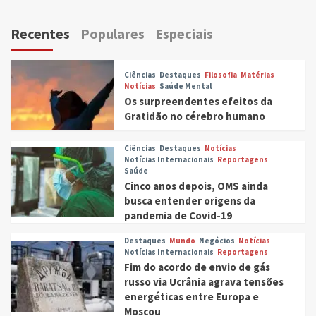
Recentes
Populares
Especiais
Ciências
Destaques
Filosofia
Matérias
Notícias
Saúde Mental
Os surpreendentes efeitos da
Gratidão no cérebro humano
Ciências
Destaques
Notícias
Notícias Internacionais
Reportagens
Saúde
Cinco anos depois, OMS ainda
busca entender origens da
pandemia de Covid-19
Destaques
Mundo
Negócios
Notícias
Notícias Internacionais
Reportagens
Fim do acordo de envio de gás
russo via Ucrânia agrava tensões
energéticas entre Europa e
Moscou