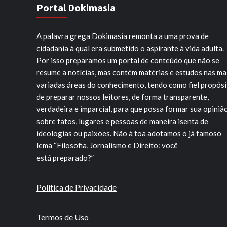
Portal Dokimasia
A palavra grega Dokimasia remonta a uma prova de
cidadania à qual era submetido o aspirante à vida adulta.
Por isso preparamos um portal de conteúdo que não se
resume a notícias, mas contém matérias e estudos nas ma
variadas áreas do conhecimento, tendo como fiel propós
de preparar nossos leitores, de forma transparente,
verdadeira e imparcial, para que possa formar sua opiniã
sobre fatos, lugares e pessoas de maneira isenta de
ideologias ou paixões. Não à toa adotamos o já famoso
lema “Filosofia, Jornalismo e Direito: você
está preparado?”
Politica de Privacidade
Termos de Uso