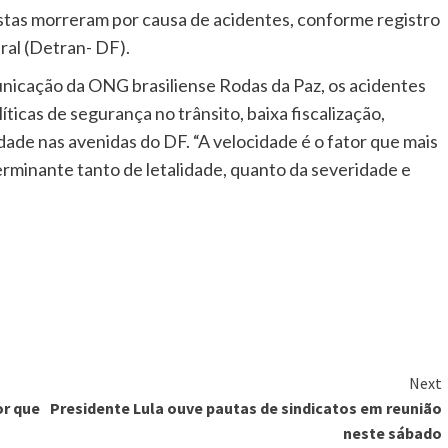
listas morreram por causa de acidentes, conforme registro
ral (Detran- DF).
unicação da ONG brasiliense Rodas da Paz, os acidentes
ticas de segurança no trânsito, baixa fiscalização,
ade nas avenidas do DF. “A velocidade é o fator que mais
erminante tanto de letalidade, quanto da severidade e
Next
or que
Presidente Lula ouve pautas de sindicatos em reunião
neste sábado