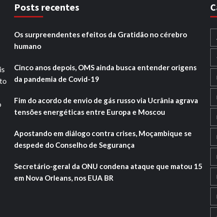
Posts recentes
C
Os surpreendentes efeitos da Gratidão no cérebro
humano
Cinco anos depois, OMS ainda busca entender origens
is
da pandemia de Covid-19
ito
Fim do acordo de envio de gás russo via Ucrânia agrava
o
tensões energéticas entre Europa e Moscou
Apostando em diálogo contra crises, Moçambique se
despede do Conselho de Segurança
Secretário-geral da ONU condena ataque que matou 15
em Nova Orleans, nos EUA BR