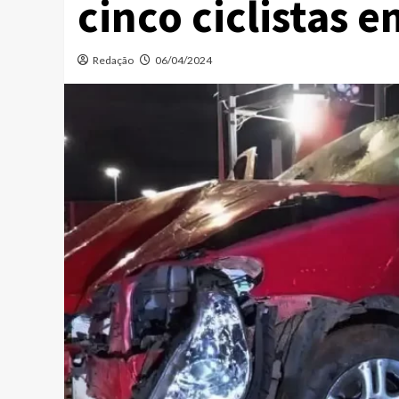
cinco ciclistas e
Redação
06/04/2024