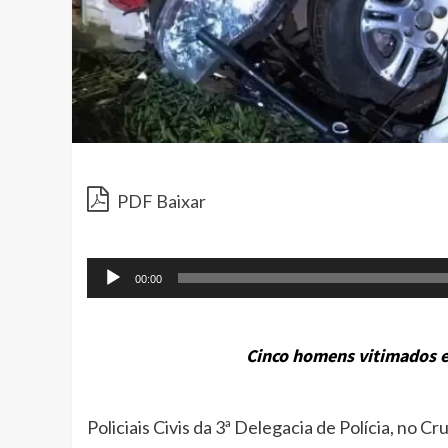
PDF Baixar
00:00
Cinco homens vitimados e
Policiais Civis da 3ª Delegacia de Polícia, no Cr