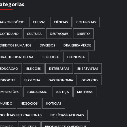
ategorias
AGRONEGÓCIO
CHUVAS
CIÊNCIAS
COLUNISTAS
COTIDIANO
CULTURA
DESTAQUES
DIREITO
DIREITOS HUMANOS
DIVERSOS
DRA. ERIKA VERDE
DRA. HELOISA HELENA
ECOLOGIA
ECONOMIA
EDUCAÇÃO
ELEIÇÕES
ENTRE ASPAS
ENTREVISTAS
ESPORTES
FILOSOFIA
GASTRONOMIA
GOVERNO
IMPRESSÕES
JORNALISMO
JUSTIÇA
MATÉRIAS
MUNDO
NEGÓCIOS
NOTÍCIAS
NOTÍCIAS INTERNACIONAIS
NOTÍCIAS NACIONAIS
OPINIÃO
POLÍTICA
PROF. MARCELO HENRIQUE