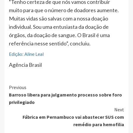
“Tenho certeza de que nós vamos contribuir
muito para que o número de doadores aumente.
Muitas vidas são salvas com a nossa doação
individual. Sou uma entusiasta da doação de
órgãos, da doação de sangue. O Brasil é uma
referência nesse sentido”, concluiu.
Edição: Aline Leal
Agência Brasil
Continue
Previous
Barroso libera para julgamento processo sobre foro
Reading
privilegiado
Next
Fábrica em Pernambuco vai abastecer SUS com
remédio para hemofilia