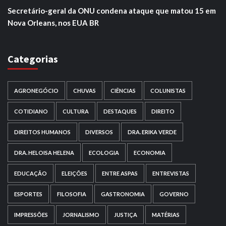
Secretário-geral da ONU condena ataque que matou 15 em
Nova Orleans, nos EUA BR
Categorias
AGRONEGÓCIO
CHUVAS
CIÊNCIAS
COLUNISTAS
COTIDIANO
CULTURA
DESTAQUES
DIREITO
DIREITOS HUMANOS
DIVERSOS
DRA. ERIKA VERDE
DRA. HELOISA HELENA
ECOLOGIA
ECONOMIA
EDUCAÇÃO
ELEIÇÕES
ENTRE ASPAS
ENTREVISTAS
ESPORTES
FILOSOFIA
GASTRONOMIA
GOVERNO
IMPRESSÕES
JORNALISMO
JUSTIÇA
MATÉRIAS