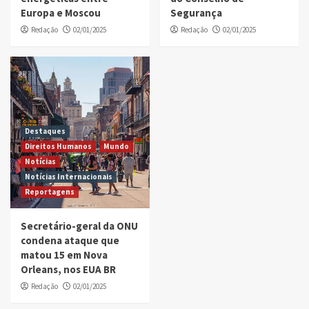
Europa e Moscou
Segurança
Redação
02/01/2025
Redação
02/01/2025
Destaques
Direitos Humanos
Mundo
Notícias
Notícias Internacionais
Reportagens
Secretário-geral da ONU
condena ataque que
matou 15 em Nova
Orleans, nos EUA BR
Redação
02/01/2025