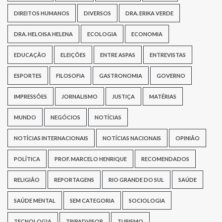
DIREITOS HUMANOS
DIVERSOS
DRA. ERIKA VERDE
DRA. HELOISA HELENA
ECOLOGIA
ECONOMIA
EDUCAÇÃO
ELEIÇÕES
ENTRE ASPAS
ENTREVISTAS
ESPORTES
FILOSOFIA
GASTRONOMIA
GOVERNO
IMPRESSÕES
JORNALISMO
JUSTIÇA
MATÉRIAS
MUNDO
NEGÓCIOS
NOTÍCIAS
NOTÍCIAS INTERNACIONAIS
NOTÍCIAS NACIONAIS
OPINIÃO
POLÍTICA
PROF. MARCELO HENRIQUE
RECOMENDADOS
RELIGIÃO
REPORTAGENS
RIO GRANDE DO SUL
SAÚDE
SAÚDE MENTAL
SEM CATEGORIA
SOCIOLOGIA
TECNOLOGIA
TRIPADVISOR
TURISMO