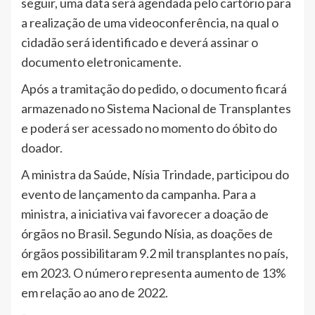
seguir, uma data será agendada pelo cartório para
a realização de uma videoconferência, na qual o
cidadão será identificado e deverá assinar o
documento eletronicamente.
Após a tramitação do pedido, o documento ficará
armazenado no Sistema Nacional de Transplantes
e poderá ser acessado no momento do óbito do
doador.
A ministra da Saúde, Nísia Trindade, participou do
evento de lançamento da campanha. Para a
ministra, a iniciativa vai favorecer a doação de
órgãos no Brasil. Segundo Nísia, as doações de
órgãos possibilitaram 9.2 mil transplantes no país,
em 2023. O número representa aumento de 13%
em relação ao ano de 2022.