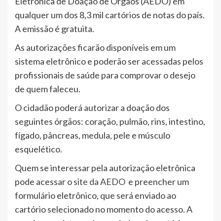
Eletrônica de Doação de Órgãos (AEDO) em
qualquer um dos 8,3 mil cartórios de notas do país.
A emissão é gratuita.
As autorizações ficarão disponíveis em um
sistema eletrônico e poderão ser acessadas pelos
profissionais de saúde para comprovar o desejo
de quem faleceu.
O cidadão poderá autorizar a doação dos
seguintes órgãos: coração, pulmão, rins, intestino,
fígado, pâncreas, medula, pele e músculo
esquelético.
Quem se interessar pela autorização eletrônica
pode acessar o
site da AEDO
e preencher um
formulário eletrônico, que será enviado ao
cartório selecionado no momento do acesso. A