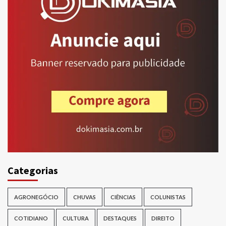
Categorias
AGRONEGÓCIO
CHUVAS
CIÊNCIAS
COLUNISTAS
COTIDIANO
CULTURA
DESTAQUES
DIREITO