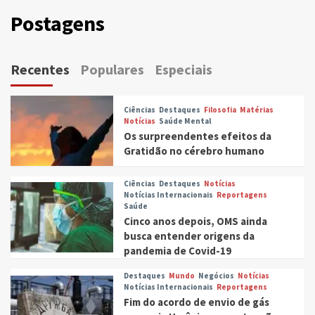
Postagens
Recentes
Populares
Especiais
Ciências
Destaques
Filosofia
Matérias
Notícias
Saúde Mental
Os surpreendentes efeitos da
Gratidão no cérebro humano
Ciências
Destaques
Notícias
Notícias Internacionais
Reportagens
Saúde
Cinco anos depois, OMS ainda
busca entender origens da
pandemia de Covid-19
Destaques
Mundo
Negócios
Notícias
Notícias Internacionais
Reportagens
Fim do acordo de envio de gás