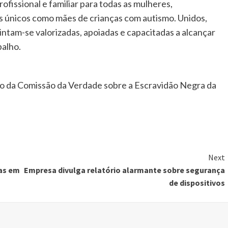
rofissional e familiar para todas as mulheres,
 únicos como mães de crianças com autismo. Unidos,
tam-se valorizadas, apoiadas e capacitadas a alcançar
balho.
ro da Comissão da Verdade sobre a Escravidão Negra da
Next
as em
Empresa divulga relatório alarmante sobre segurança
de dispositivos