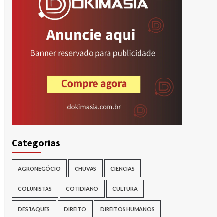
Categorias
AGRONEGÓCIO
CHUVAS
CIÊNCIAS
COLUNISTAS
COTIDIANO
CULTURA
DESTAQUES
DIREITO
DIREITOS HUMANOS