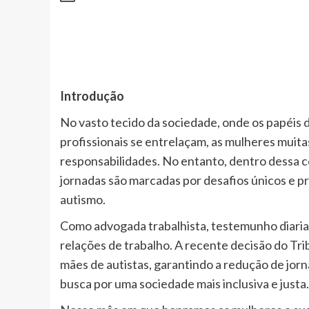
Introdução
No vasto tecido da sociedade, onde os papéis d
profissionais se entrelaçam, as mulheres muit
responsabilidades. No entanto, dentro dessa c
jornadas são marcadas por desafios únicos e 
autismo.
Como advogada trabalhista, testemunho diariam
relações de trabalho. A recente decisão do Tri
mães de autistas, garantindo a redução de jor
busca por uma sociedade mais inclusiva e justa.