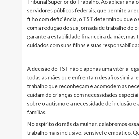
Tribunal Superior do Trabalho. Ao aplicar ana
servidores públicos federais, que permite a r
filho com deficiência, o TST determinou que o
com a redução de sua jornada de trabalho de oi
garante a estabilidade financeira da mãe, mas
cuidados com suas filhas e suas responsabilidad
A decisão do TST não é apenas uma vitória l
todas as mães que enfrentam desafios similares.
trabalho que reconheçam e acomodem as neces
cuidam de crianças com necessidades especiais
sobre o autismo e a necessidade de inclusão e 
famílias.
No espírito do mês da mulher, celebremos ess
trabalho mais inclusivo, sensível e empático. Q