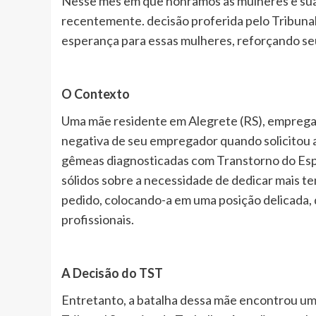
Nesse mês em que honramos as mulheres e suas
recentemente. decisão proferida pelo Tribunal
esperança para essas mulheres, reforçando seu
O Contexto
Uma mãe residente em Alegrete (RS), emprega
negativa de seu empregador quando solicitou a
gêmeas diagnosticadas com Transtorno do Es
sólidos sobre a necessidade de dedicar mais t
pedido, colocando-a em uma posição delicada, d
profissionais.
A Decisão do TST
Entretanto, a batalha dessa mãe encontrou uma