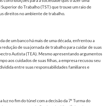
 contribuições para a sociedade quis trazer uma
 Superior do Trabalho (TST) que trouxe um raio de
s direitos no ambiente de trabalho.
da de um banco há mais de uma década, enfrentou a
 redução de sua jornada de trabalho para cuidar de suas
pectro Autista (TEA). Mesmo apresentando argumentos
empo aos cuidados de suas filhas, a empresa recusou seu
ividida entre suas responsabilidades familiares e
 luz no fim do túnel com a decisão da 7ª Turma do