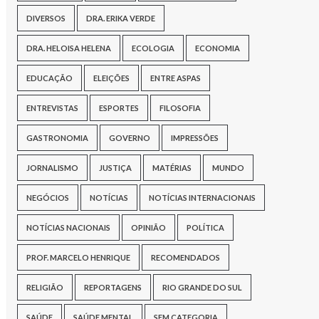
DIVERSOS
DRA. ERIKA VERDE
DRA. HELOISA HELENA
ECOLOGIA
ECONOMIA
EDUCAÇÃO
ELEIÇÕES
ENTRE ASPAS
ENTREVISTAS
ESPORTES
FILOSOFIA
GASTRONOMIA
GOVERNO
IMPRESSÕES
JORNALISMO
JUSTIÇA
MATÉRIAS
MUNDO
NEGÓCIOS
NOTÍCIAS
NOTÍCIAS INTERNACIONAIS
NOTÍCIAS NACIONAIS
OPINIÃO
POLÍTICA
PROF. MARCELO HENRIQUE
RECOMENDADOS
RELIGIÃO
REPORTAGENS
RIO GRANDE DO SUL
SAÚDE
SAÚDE MENTAL
SEM CATEGORIA