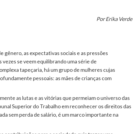
Por Erika Verde
e gênero, as expectativas sociais e as pressões
as vezes se veem equilibrando uma série de
omplexa tapeçaria, há um grupo de mulheres cujas
profundamente pessoais: as mães de crianças com
ente as lutas e as vitórias que permeiam o universo das
bunal Superior do Trabalho em reconhecer os direitos das
nada sem perda de salário, é um marco importante na