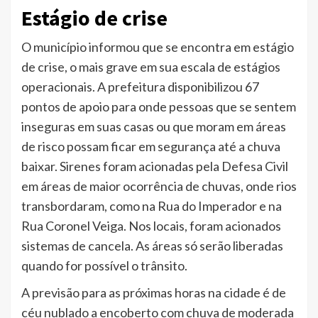
Estágio de crise
O município informou que se encontra em estágio
de crise, o mais grave em sua escala de estágios
operacionais. A prefeitura disponibilizou 67
pontos de apoio para onde pessoas que se sentem
inseguras em suas casas ou que moram em áreas
de risco possam ficar em segurança até a chuva
baixar. Sirenes foram acionadas pela Defesa Civil
em áreas de maior ocorrência de chuvas, onde rios
transbordaram, como na Rua do Imperador e na
Rua Coronel Veiga. Nos locais, foram acionados
sistemas de cancela. As áreas só serão liberadas
quando for possível o trânsito.
A previsão para as próximas horas na cidade é de
céu nublado a encoberto com chuva de moderada