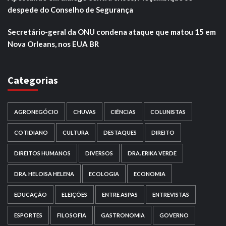
despede do Conselho de Segurança
Secretário-geral da ONU condena ataque que matou 15 em
Nova Orleans, nos EUA BR
Categorias
AGRONEGÓCIO
CHUVAS
CIÊNCIAS
COLUNISTAS
COTIDIANO
CULTURA
DESTAQUES
DIREITO
DIREITOS HUMANOS
DIVERSOS
DRA. ERIKA VERDE
DRA. HELOISA HELENA
ECOLOGIA
ECONOMIA
EDUCAÇÃO
ELEIÇÕES
ENTRE ASPAS
ENTREVISTAS
ESPORTES
FILOSOFIA
GASTRONOMIA
GOVERNO