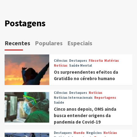
Postagens
Recentes
Populares
Especiais
Ciências
Destaques
Filosofia
Matérias
Notícias
Saúde Mental
Os surpreendentes efeitos da
Gratidão no cérebro humano
Ciências
Destaques
Notícias
Notícias Internacionais
Reportagens
Saúde
Cinco anos depois, OMS ainda
busca entender origens da
pandemia de Covid-19
Destaques
Mundo
Negócios
Notícias