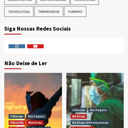
TECNOLOGIA
TRIPADVISOR
TURISMO
Siga Nossas Redes Sociais
Instagram
Youtube
Não Deixe de Ler
Ciências
Destaques
Ciências
Destaques
Notícias
Filosofia
Matérias
Notícias Internacionais