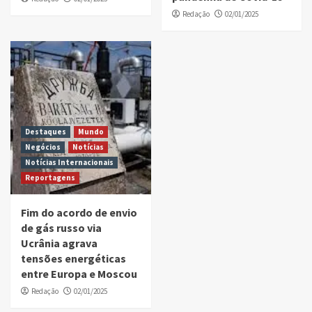
Redação
02/01/2025
Destaques
Mundo
Negócios
Notícias
Notícias Internacionais
Reportagens
Fim do acordo de envio
de gás russo via
Ucrânia agrava
tensões energéticas
entre Europa e Moscou
Redação
02/01/2025