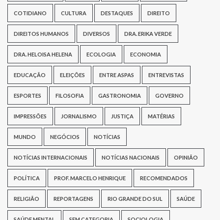
COTIDIANO
CULTURA
DESTAQUES
DIREITO
DIREITOS HUMANOS
DIVERSOS
DRA. ERIKA VERDE
DRA. HELOISA HELENA
ECOLOGIA
ECONOMIA
EDUCAÇÃO
ELEIÇÕES
ENTRE ASPAS
ENTREVISTAS
ESPORTES
FILOSOFIA
GASTRONOMIA
GOVERNO
IMPRESSÕES
JORNALISMO
JUSTIÇA
MATÉRIAS
MUNDO
NEGÓCIOS
NOTÍCIAS
NOTÍCIAS INTERNACIONAIS
NOTÍCIAS NACIONAIS
OPINIÃO
POLÍTICA
PROF. MARCELO HENRIQUE
RECOMENDADOS
RELIGIÃO
REPORTAGENS
RIO GRANDE DO SUL
SAÚDE
SAÚDE MENTAL
SEM CATEGORIA
SOCIOLOGIA