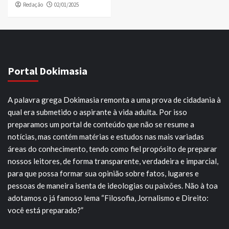
Redação
02/01/2025
Portal Dokimasia
A palavra grega Dokimasia remonta a uma prova de cidadania à
qual era submetido o aspirante à vida adulta. Por isso
preparamos um portal de conteúdo que não se resume a
notícias, mas contém matérias e estudos nas mais variadas
áreas do conhecimento, tendo como fiel propósito de preparar
nossos leitores, de forma transparente, verdadeira e imparcial,
para que possa formar sua opinião sobre fatos, lugares e
pessoas de maneira isenta de ideologias ou paixões. Não à toa
adotamos o já famoso lema “Filosofia, Jornalismo e Direito:
você está preparado?”