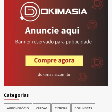
Categorias
AGRONEGÓCIO
CHUVAS
CIÊNCIAS
COLUNISTAS