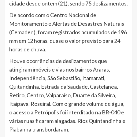
cidade desde ontem (21), sendo 75 deslizamentos.
De acordo com o Centro Nacional de
Monitoramento e Alertas de Desastres Naturais
(Cemaden), foram registrados acumulados de 196
mm em 12 horas, quase o valor previsto para 24
horas de chuva.
Houve ocorrências de deslizamentos que
atingiram imóveis e vias nos bairros Araras,
Independência, São Sebastião, Itamarati,
Quitandinha, Estrada da Saudade, Castelanea,
Retiro, Centro, Valparaíso, Duarte da Silveira,
Itaipava, Roseiral. Com o grande volume de água,
o acesso a Petrópolis foi interditado na BR-040 e
várias ruas ficaram alagadas. Rios Quintandinha e
Piabanha transbordaram.