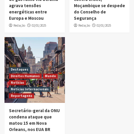
agrava tensões
Moçambique se despede
energéticas entre
do Conselho de
Europa e Moscou
Segurança
Redação
02/01/2025
Redação
02/01/2025
Destaques
Direitos Humanos
Mundo
Notícias
Notícias Internacionais
Reportagens
Secretário-geral da ONU
condena ataque que
matou 15 em Nova
Orleans, nos EUA BR