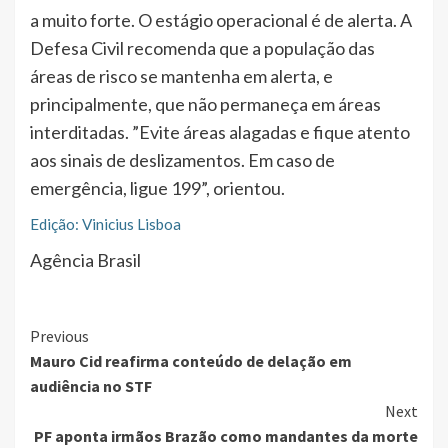
a muito forte. O estágio operacional é de alerta. A
Defesa Civil recomenda que a população das
áreas de risco se mantenha em alerta, e
principalmente, que não permaneça em áreas
interditadas. ”Evite áreas alagadas e fique atento
aos sinais de deslizamentos. Em caso de
emergência, ligue 199”, orientou.
Edição: Vinicius Lisboa
Agência Brasil
Continue
Previous
Mauro Cid reafirma conteúdo de delação em
Reading
audiência no STF
Next
PF aponta irmãos Brazão como mandantes da morte