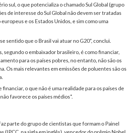
rio sul, o que potencializa o chamado Sul Global (grupo
es de interesse do Sul Global não devem ser tratadas
 europeus e os Estados Unidos, e sim como uma
se sentido que o Brasil vai atuar no G20”, conclui.
, segundo o embaixador brasileiro, é como financiar,
iamento para os países pobres, no entanto, não são os
ma. Os mais relevantes em emissões de poluentes são os
a.
financiar, o que não é uma realidade para os países de
não favorece os países médios”.
faz parte do grupo de cientistas que formam o Painel
 (IPCC, na sigla em inglês), vencedor do prêmio Nobel