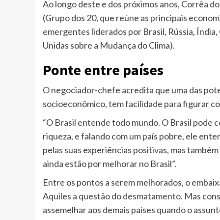
Ao longo deste e dos próximos anos, Corrêa 
(Grupo dos 20, que reúne as principais econo
emergentes liderados por Brasil, Rússia, Índia
Unidas sobre a Mudança do Clima).
Ponte entre países
O negociador-chefe acredita que uma das potenc
socioeconômico, tem facilidade para figurar c
“O Brasil entende todo mundo. O Brasil pode c
riqueza, e falando com um país pobre, ele ente
pelas suas experiências positivas, mas também 
ainda estão por melhorar no Brasil”.
Entre os pontos a serem melhorados, o embai
Aquiles
a questão do desmatamento
. Mas cons
assemelhar aos demais países quando o assunt