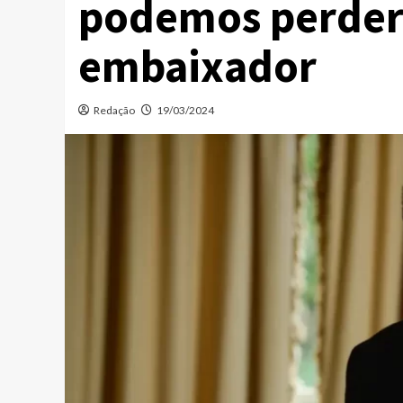
podemos perder
embaixador
Redação
19/03/2024