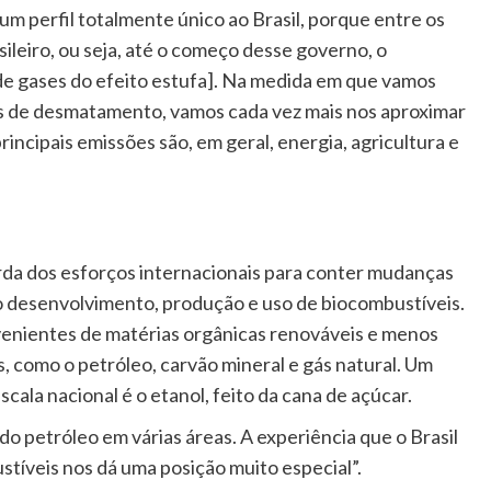
m perfil totalmente único ao Brasil, porque entre os
leiro, ou seja, até o começo desse governo, o
e gases do efeito estufa]. Na medida em que vamos
s de desmatamento, vamos cada vez mais nos aproximar
principais emissões são, em geral, energia, agricultura e
rda dos esforços internacionais para conter mudanças
é o desenvolvimento, produção e uso de biocombustíveis.
venientes de matérias orgânicas renováveis e menos
 como o petróleo, carvão mineral e gás natural. Um
ala nacional é o etanol, feito da cana de açúcar.
do petróleo em várias áreas. A experiência que o Brasil
tíveis nos dá uma posição muito especial”.