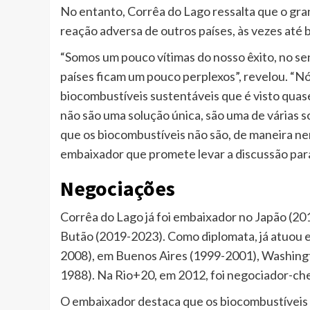
No entanto, Corrêa do Lago ressalta que o gr
reação adversa de outros países, às vezes até b
“Somos um pouco vítimas do nosso êxito, no se
países ficam um pouco perplexos”, revelou. “
biocombustíveis sustentáveis que é visto quas
não são uma solução única, são uma de várias 
que os biocombustíveis não são, de maneira ne
embaixador que promete levar a discussão par
Negociações
Corrêa do Lago já foi embaixador no Japão (20
Butão (2019-2023). Como diplomata, já atuou 
2008), em Buenos Aires (1999-2001), Washing
1988). Na Rio+20, em 2012, foi negociador-che
O embaixador destaca que os biocombustíveis