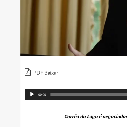
PDF Baixar
00:00
Corrêa do Lago é negociador