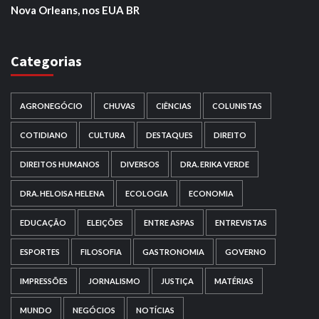
Nova Orleans, nos EUA BR
Categorias
AGRONEGÓCIO
CHUVAS
CIÊNCIAS
COLUNISTAS
COTIDIANO
CULTURA
DESTAQUES
DIREITO
DIREITOS HUMANOS
DIVERSOS
DRA. ERIKA VERDE
DRA. HELOISA HELENA
ECOLOGIA
ECONOMIA
EDUCAÇÃO
ELEIÇÕES
ENTRE ASPAS
ENTREVISTAS
ESPORTES
FILOSOFIA
GASTRONOMIA
GOVERNO
IMPRESSÕES
JORNALISMO
JUSTIÇA
MATÉRIAS
MUNDO
NEGÓCIOS
NOTÍCIAS