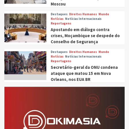
Moscou
Destaques
Direitos Humanos
Mundo
Notícias
Notícias Internacionais
Reportagens
Apostando em diálogo contra
crises, Moçambique se despede do
Conselho de Segurança
Destaques
Direitos Humanos
Mundo
Notícias
Notícias Internacionais
Reportagens
Secretário-geral da ONU condena
ataque que matou 15 em Nova
Orleans, nos EUA BR