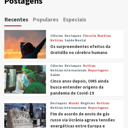
Postagens
Recentes
Populares
Especiais
Ciências
Destaques
Filosofia
Matérias
Notícias
Saúde Mental
Os surpreendentes efeitos da
Gratidão no cérebro humano
Ciências
Destaques
Notícias
Notícias Internacionais
Reportagens
Saúde
Cinco anos depois, OMS ainda
busca entender origens da
pandemia de Covid-19
Destaques
Mundo
Negócios
Notícias
Notícias Internacionais
Reportagens
Fim do acordo de envio de gás
russo via Ucrânia agrava tensões
energéticas entre Europa e