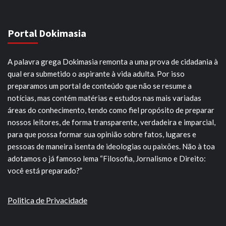
Portal Dokimasia
A palavra grega Dokimasia remonta a uma prova de cidadania à
qual era submetido o aspirante à vida adulta. Por isso
preparamos um portal de conteúdo que não se resume a
notícias, mas contém matérias e estudos nas mais variadas
áreas do conhecimento, tendo como fiel propósito de preparar
nossos leitores, de forma transparente, verdadeira e imparcial,
para que possa formar sua opinião sobre fatos, lugares e
pessoas de maneira isenta de ideologias ou paixões. Não à toa
adotamos o já famoso lema “Filosofia, Jornalismo e Direito:
você está preparado?”
Politica de Privacidade