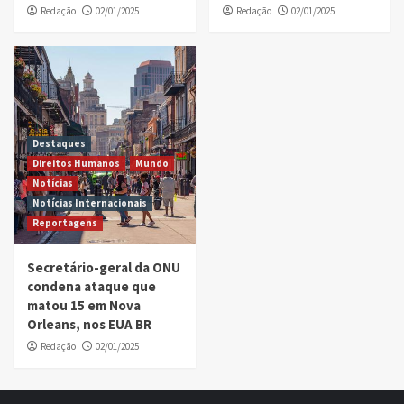
Redação
02/01/2025
Redação
02/01/2025
Destaques
Direitos Humanos
Mundo
Notícias
Notícias Internacionais
Reportagens
Secretário-geral da ONU
condena ataque que
matou 15 em Nova
Orleans, nos EUA BR
Redação
02/01/2025