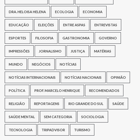
DRA. HELOISA HELENA
ECOLOGIA
ECONOMIA
EDUCAÇÃO
ELEIÇÕES
ENTRE ASPAS
ENTREVISTAS
ESPORTES
FILOSOFIA
GASTRONOMIA
GOVERNO
IMPRESSÕES
JORNALISMO
JUSTIÇA
MATÉRIAS
MUNDO
NEGÓCIOS
NOTÍCIAS
NOTÍCIAS INTERNACIONAIS
NOTÍCIAS NACIONAIS
OPINIÃO
POLÍTICA
PROF. MARCELO HENRIQUE
RECOMENDADOS
RELIGIÃO
REPORTAGENS
RIO GRANDE DO SUL
SAÚDE
SAÚDE MENTAL
SEM CATEGORIA
SOCIOLOGIA
TECNOLOGIA
TRIPADVISOR
TURISMO