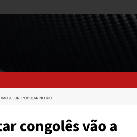
VÃO A JÚRI POPULAR NO RIO
ar congolês vão a