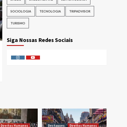
SOCIOLOGIA
TECNOLOGIA
TRIPADVISOR
TURISMO
Siga Nossas Redes Sociais
Instagram
Youtube
Direitos Humanos
Destaques
Direitos Humanos