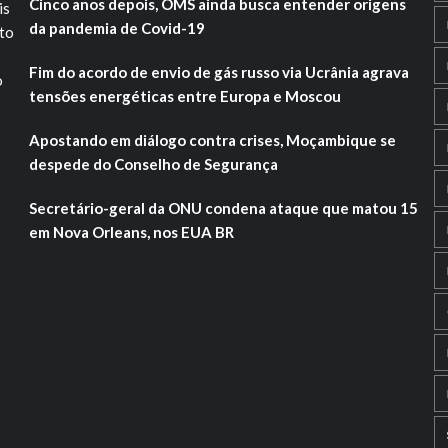
Cinco anos depois, OMS ainda busca entender origens
is
da pandemia de Covid-19
ito
Fim do acordo de envio de gás russo via Ucrânia agrava
o
tensões energéticas entre Europa e Moscou
Apostando em diálogo contra crises, Moçambique se
despede do Conselho de Segurança
Secretário-geral da ONU condena ataque que matou 15
em Nova Orleans, nos EUA BR