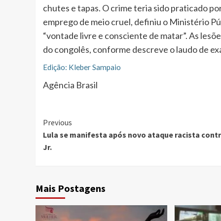
chutes e tapas. O crime teria sido praticado po
emprego de meio cruel, definiu o Ministério P
“vontade livre e consciente de matar”. As lesõ
do congolês, conforme descreve o laudo de ex
Edição: Kleber Sampaio
Agência Brasil
Continue
Previous
Lula se manifesta após novo ataque racista contr
Reading
Jr.
Mais Postagens