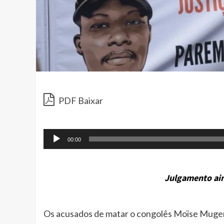
PDF Baixar
00:00
Julgamento ai
Os acusados de matar o congolês Moïse Mugen