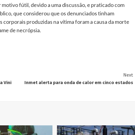
r motivo fútil, devido a uma discussão, e praticado com
úblico, que considerou que os denunciados tinham
es corporais produzidas na vítima foram a causa da morte
ame de necrópsia.
Next
a Vini
Inmet alerta para onda de calor em cinco estados