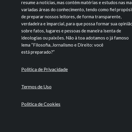
resume a notícias, mas contém matérias e estudos nas ma
variadas áreas do conhecimento, tendo como fiel propós
de preparar nossos leitores, de forma transparente,
verdadeira e imparcial, para que possa formar sua opiniã
sobre fatos, lugares e pessoas de maneira isenta de
ideologias ou paixões. Não à toa adotamos o já famoso
lema “Filosofia, Jornalismo e Direito: você
está preparado?”
Politica de Privacidade
Termos de Uso
Politica de Cookies