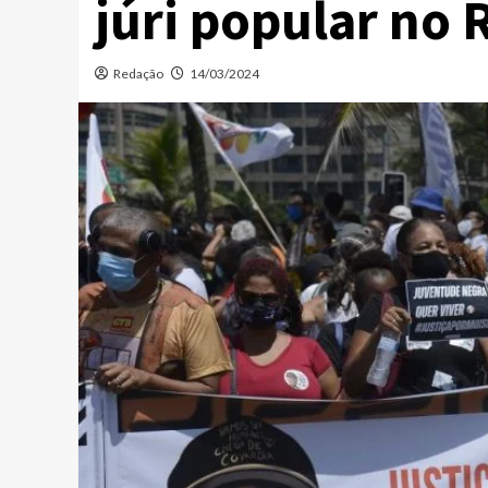
júri popular no 
Redação
14/03/2024