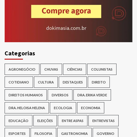
Categorias
AGRONEGÓCIO
CHUVAS
CIÊNCIAS
COLUNISTAS
COTIDIANO
CULTURA
DESTAQUES
DIREITO
DIREITOS HUMANOS
DIVERSOS
DRA. ERIKA VERDE
DRA. HELOISA HELENA
ECOLOGIA
ECONOMIA
EDUCAÇÃO
ELEIÇÕES
ENTRE ASPAS
ENTREVISTAS
ESPORTES
FILOSOFIA
GASTRONOMIA
GOVERNO