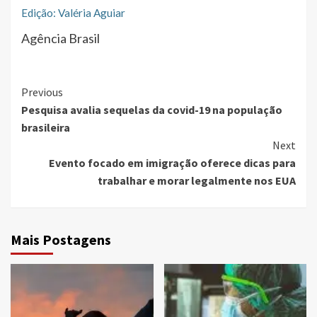
Edição: Valéria Aguiar
Agência Brasil
Continue
Previous
Pesquisa avalia sequelas da covid-19 na população
Reading
brasileira
Next
Evento focado em imigração oferece dicas para
trabalhar e morar legalmente nos EUA
Mais Postagens