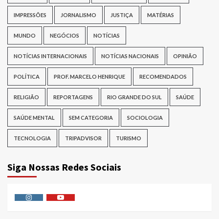
IMPRESSÕES
JORNALISMO
JUSTIÇA
MATÉRIAS
MUNDO
NEGÓCIOS
NOTÍCIAS
NOTÍCIAS INTERNACIONAIS
NOTÍCIAS NACIONAIS
OPINIÃO
POLÍTICA
PROF. MARCELO HENRIQUE
RECOMENDADOS
RELIGIÃO
REPORTAGENS
RIO GRANDE DO SUL
SAÚDE
SAÚDE MENTAL
SEM CATEGORIA
SOCIOLOGIA
TECNOLOGIA
TRIPADVISOR
TURISMO
Siga Nossas Redes Sociais
Instagram
Youtube