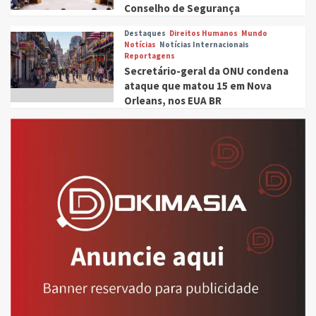
Conselho de Segurança
Destaques
Direitos Humanos
Mundo
Notícias
Notícias Internacionais
Reportagens
Secretário-geral da ONU condena
ataque que matou 15 em Nova
Orleans, nos EUA BR