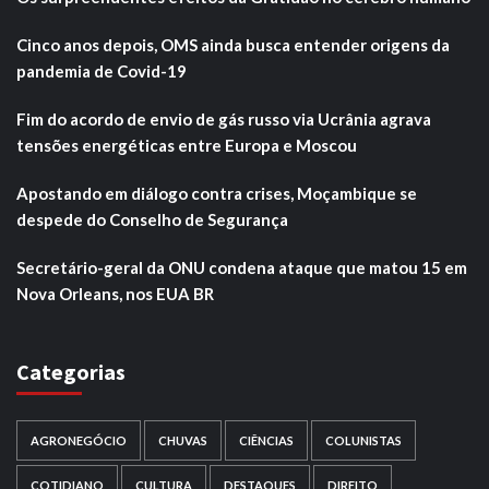
Cinco anos depois, OMS ainda busca entender origens da
pandemia de Covid-19
Fim do acordo de envio de gás russo via Ucrânia agrava
tensões energéticas entre Europa e Moscou
Apostando em diálogo contra crises, Moçambique se
despede do Conselho de Segurança
Secretário-geral da ONU condena ataque que matou 15 em
Nova Orleans, nos EUA BR
Categorias
AGRONEGÓCIO
CHUVAS
CIÊNCIAS
COLUNISTAS
COTIDIANO
CULTURA
DESTAQUES
DIREITO