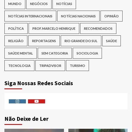
MUNDO
NEGÓCIOS
NOTÍCIAS
NOTÍCIAS INTERNACIONAIS
NOTÍCIAS NACIONAIS
OPINIÃO
POLÍTICA
PROF. MARCELO HENRIQUE
RECOMENDADOS
RELIGIÃO
REPORTAGENS
RIO GRANDE DO SUL
SAÚDE
SAÚDE MENTAL
SEM CATEGORIA
SOCIOLOGIA
TECNOLOGIA
TRIPADVISOR
TURISMO
Siga Nossas Redes Sociais
Instagram
Youtube
Não Deixe de Ler