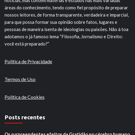
notícias, mas contém matérias e estudos nas mais variadas
áreas do conhecimento, tendo como fiel propósito de preparar
nossos leitores, de forma transparente, verdadeira e imparcial,
para que possa formar sua opinião sobre fatos, lugares e
pessoas de maneira isenta de ideologias ou paixões. Não à toa
adotamos o já famoso lema “Filosofia, Jornalismo e Direito:
você está preparado?”
Politica de Privacidade
Termos de Uso
Politica de Cookies
Posts recentes
Os surpreendentes efeitos da Gratidão no cérebro humano