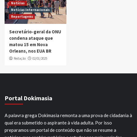
Notícias
Notícias Internacionais
Reportagens
Secretário-geral da ONU
condena ataque que
matou 15 em Nova
Orleans, nos EUA BR
Redação
02/01/2025
Portal Dokimasia
A palavra grega Dokimasia remonta a uma prova de cidadania à
qual era submetido o aspirante à vida adulta. Por isso
preparamos um portal de conteúdo que não se resume a