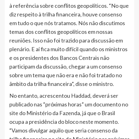
à referência sobre conflitos geopolíticos. “No que
diz respeito à trilha financeira, houve consenso
em tudo o que nós tratamos. Nós não discutimos
temas dos conflitos geopolíticos em nossas
reuniões. Isso não foi trazido para discussão em
plenário. E aí fica muito difícil quando os ministros
e os presidentes dos Bancos Centrais não
participam da discussão, chegar a um consenso
sobre um tema que não era e não foi tratado no
âmbito da trilha financeira”, disse o ministro.
No entanto, acrescentou Haddad, deverá ser
publicado nas “próximas horas” um documento no
site do Ministério da Fazenda, já que o Brasil
ocupa a presidência do bloco neste momento.
“Vamos divulgar aquilo que seria consenso da
trilha financeira no site do Ministério nas próximas