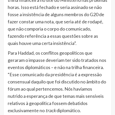
horas. Isso está fechado e seria assinado se não
fosse a insistência de alguns membros do G20 de
fazer constar uma nota, que seria até de rodapé,
que não comporia o corpo do comunicado,
fazendo referência a essas questões sobre as
quais houve uma certa insistência”.
Para Haddad, os conflitos geopolíticos que
geraram o impasse deveriam ter sido tratados nos
eventos diplomáticos – e não na trilha financeira.
“Esse
comunicado da presidência
é a expressão
consensual daquilo que foi discutido no âmbito do
fórum ao qual pertencemos. Nós havíamos
nutrido a esperança de que temas mais sensíveis
relativos à geopolítica fossem debatidos
exclusivamente no
track
diplomático.