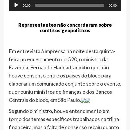
00:00
00:00
Representantes não concordaram sobre
conflitos geopolíticos
Em entrevista à imprensa na noite desta quinta-
feira no encerramento do G20, o ministro da
Fazenda, Fernando Haddad, admitiu que não
houve consenso entre os países do bloco para
elaborar um comunicado conjunto sobre o evento,
que reuniu ministros de finanças e dos Bancos
Centrais do bloco, em São Paulo.
Segundo o ministro, houve entendimento em
torno dos temas específicos trabalhados na trilha
financeira, mas a falta de consenso recaiu quanto