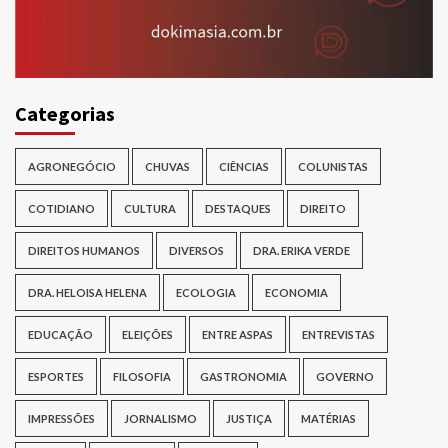
Categorias
AGRONEGÓCIO
CHUVAS
CIÊNCIAS
COLUNISTAS
COTIDIANO
CULTURA
DESTAQUES
DIREITO
DIREITOS HUMANOS
DIVERSOS
DRA. ERIKA VERDE
DRA. HELOISA HELENA
ECOLOGIA
ECONOMIA
EDUCAÇÃO
ELEIÇÕES
ENTRE ASPAS
ENTREVISTAS
ESPORTES
FILOSOFIA
GASTRONOMIA
GOVERNO
IMPRESSÕES
JORNALISMO
JUSTIÇA
MATÉRIAS