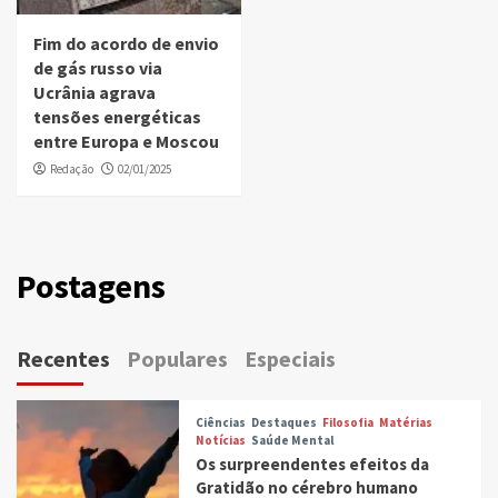
Fim do acordo de envio
de gás russo via
Ucrânia agrava
tensões energéticas
entre Europa e Moscou
Redação
02/01/2025
Postagens
Recentes
Populares
Especiais
Ciências
Destaques
Filosofia
Matérias
Notícias
Saúde Mental
Os surpreendentes efeitos da
Gratidão no cérebro humano