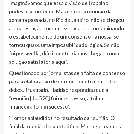
Imaginávamos que essa divisão de trabalho
pudesse acontecer. Mas como na reunião da
semana passada, no Rio de Janeiro, não se chegou
a uma redação comum, isso acabou contaminando
o estabelecimento de um consenso na nossa, se
tornou quase uma impossibilidade lógica. Se não
foi possível lá, dificilmente iríamos chegar a uma
solução satisfatória aqui”.
Questionado por jornalistas se a falta de consenso
para a elaboração de um documento conjunto o
deixou frustrado, Haddad respondeu que a
“reunião [do G20] foi um sucesso, a trilha
financeira foi um sucesso”.
“Fomos aplaudidos no resultado da reunião. O
final da reunião foi apoteótico. Mas agora vamos