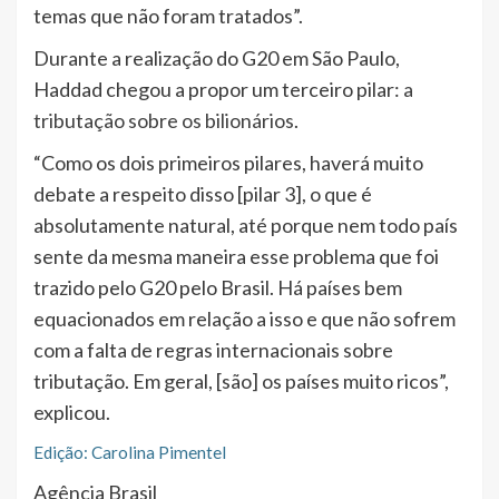
temas que não foram tratados”.
Durante a realização do G20 em São Paulo,
Haddad chegou a propor um terceiro pilar:
a
tributação sobre os bilionários
.
“Como os dois primeiros pilares, haverá muito
debate a respeito disso [pilar 3], o que é
absolutamente natural, até porque nem todo país
sente da mesma maneira esse problema que foi
trazido pelo G20 pelo Brasil. Há países bem
equacionados em relação a isso e que não sofrem
com a falta de regras internacionais sobre
tributação. Em geral, [são] os países muito ricos”,
explicou.
Edição: Carolina Pimentel
Agência Brasil