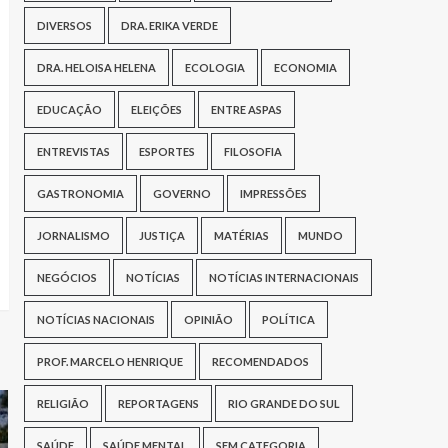
DIVERSOS
DRA. ERIKA VERDE
DRA. HELOISA HELENA
ECOLOGIA
ECONOMIA
EDUCAÇÃO
ELEIÇÕES
ENTRE ASPAS
ENTREVISTAS
ESPORTES
FILOSOFIA
GASTRONOMIA
GOVERNO
IMPRESSÕES
JORNALISMO
JUSTIÇA
MATÉRIAS
MUNDO
NEGÓCIOS
NOTÍCIAS
NOTÍCIAS INTERNACIONAIS
NOTÍCIAS NACIONAIS
OPINIÃO
POLÍTICA
PROF. MARCELO HENRIQUE
RECOMENDADOS
RELIGIÃO
REPORTAGENS
RIO GRANDE DO SUL
SAÚDE
SAÚDE MENTAL
SEM CATEGORIA