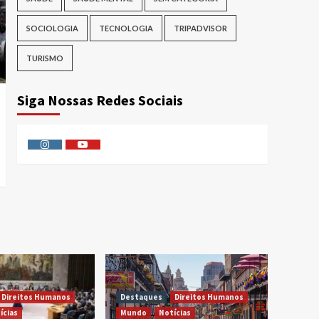
SOCIOLOGIA
TECNOLOGIA
TRIPADVISOR
TURISMO
Siga Nossas Redes Sociais
Instagram
Youtube
Direitos Humanos
Destaques
Direitos Humanos
ícias
Mundo
Notícias