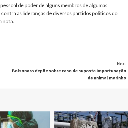
o pessoal de poder de alguns membros de algumas
contra as lideranças de diversos partidos políticos do
a nota.
Next
Bolsonaro depõe sobre caso de suposta importunação
de animal marinho