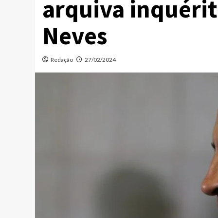
arquiva inquérit
Neves
Redação
27/02/2024