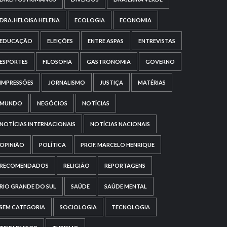
DRA. HELOISA HELENA
ECOLOGIA
ECONOMIA
EDUCAÇÃO
ELEIÇÕES
ENTRE ASPAS
ENTREVISTAS
ESPORTES
FILOSOFIA
GASTRONOMIA
GOVERNO
IMPRESSÕES
JORNALISMO
JUSTIÇA
MATÉRIAS
MUNDO
NEGÓCIOS
NOTÍCIAS
NOTÍCIAS INTERNACIONAIS
NOTÍCIAS NACIONAIS
OPINIÃO
POLÍTICA
PROF. MARCELO HENRIQUE
RECOMENDADOS
RELIGIÃO
REPORTAGENS
RIO GRANDE DO SUL
SAÚDE
SAÚDE MENTAL
SEM CATEGORIA
SOCIOLOGIA
TECNOLOGIA