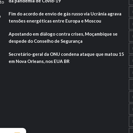
da pandemia de Covid-19
ito
Fim do acordo de envio de gás russo via Ucrânia agrava
o
tensões energéticas entre Europa e Moscou
Apostando em diálogo contra crises, Moçambique se
despede do Conselho de Segurança
Secretário-geral da ONU condena ataque que matou 15
em Nova Orleans, nos EUA BR