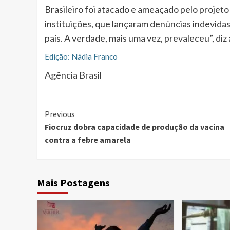
Brasileiro foi atacado e ameaçado pelo projet
instituições, que lançaram denúncias indevidas 
país. A verdade, mais uma vez, prevaleceu”, diz 
Edição: Nádia Franco
Agência Brasil
Continue
Previous
Fiocruz dobra capacidade de produção da vacina
Reading
contra a febre amarela
Mais Postagens