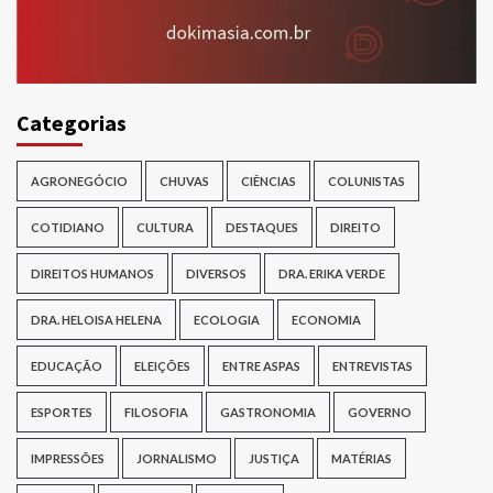
Categorias
AGRONEGÓCIO
CHUVAS
CIÊNCIAS
COLUNISTAS
COTIDIANO
CULTURA
DESTAQUES
DIREITO
DIREITOS HUMANOS
DIVERSOS
DRA. ERIKA VERDE
DRA. HELOISA HELENA
ECOLOGIA
ECONOMIA
EDUCAÇÃO
ELEIÇÕES
ENTRE ASPAS
ENTREVISTAS
ESPORTES
FILOSOFIA
GASTRONOMIA
GOVERNO
IMPRESSÕES
JORNALISMO
JUSTIÇA
MATÉRIAS