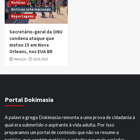
Notícias
Notícias Internacionais
Reportagens
Secretário-geral da ONU
condena ataque que
matou 15 em Nova
Orleans, nos EUA BR
Redação
02/01/2025
Portal Dokimasia
A palavra grega Dokimasia remonta a uma prova de cidadania à
qual era submetido o aspirante à vida adulta. Por isso
preparamos um portal de conteúdo que não se resume a
notícias, mas contém matérias e estudos nas mais variadas