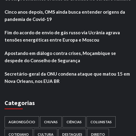
Cinco anos depois, OMS ainda busca entender origens da
pandemia de Covid-19
Fim do acordo de envio de gás russo via Ucrânia agrava
tensões energéticas entre Europa e Moscou
Apostando em diálogo contra crises, Moçambique se
despede do Conselho de Segurança
Secretário-geral da ONU condena ataque que matou 15 em
Nova Orleans, nos EUA BR
Categorias
AGRONEGÓCIO
CHUVAS
CIÊNCIAS
COLUNISTAS
COTIDIANO
CULTURA
DESTAQUES
DIREITO