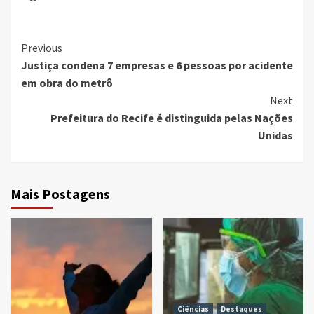
Continue
Previous
Justiça condena 7 empresas e 6 pessoas por acidente
Reading
em obra do metrô
Next
Prefeitura do Recife é distinguida pelas Nações
Unidas
Mais Postagens
Ciências
Destaques