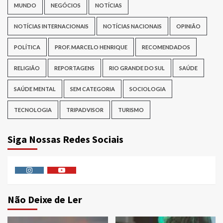
MUNDO
NEGÓCIOS
NOTÍCIAS
NOTÍCIAS INTERNACIONAIS
NOTÍCIAS NACIONAIS
OPINIÃO
POLÍTICA
PROF. MARCELO HENRIQUE
RECOMENDADOS
RELIGIÃO
REPORTAGENS
RIO GRANDE DO SUL
SAÚDE
SAÚDE MENTAL
SEM CATEGORIA
SOCIOLOGIA
TECNOLOGIA
TRIPADVISOR
TURISMO
Siga Nossas Redes Sociais
Instagram
Youtube
Não Deixe de Ler