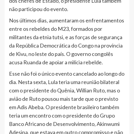
dos chefes de Estado, o presidente Lula também
não participou do evento.
Nos últimos dias, aumentaram os enfrentamentos
entre os rebeldes do M23, formados por
militantes da etnia tutsi, e as forças de segurança
da República Democrática do Congo na província
de Kivu, no leste do país. O governo congolês
acusa Ruanda de apoiar a milícia rebelde.
Esse não foi o único evento cancelado ao longo do
dia. Nesta sexta, Lula teria uma reunião bilateral
com o presidente do Quênia, Willian Ruto, mas o
avião de Ruto pousou mais tarde que o previsto
em Adis Abeba. O presidente brasileiro também
teria um encontro com o presidente do Grupo
Banco Africano de Desenvolvimento, Akinwumi
Adesina, que estava em outro compromisso e não