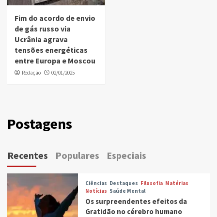
Fim do acordo de envio
de gás russo via
Ucrânia agrava
tensões energéticas
entre Europa e Moscou
Redação
02/01/2025
Postagens
Recentes
Populares
Especiais
Ciências
Destaques
Filosofia
Matérias
Notícias
Saúde Mental
Os surpreendentes efeitos da
Gratidão no cérebro humano