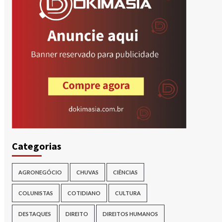
Categorias
AGRONEGÓCIO
CHUVAS
CIÊNCIAS
COLUNISTAS
COTIDIANO
CULTURA
DESTAQUES
DIREITO
DIREITOS HUMANOS