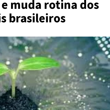
 e muda rotina dos
s brasileiros