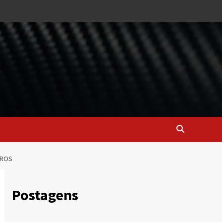
IROS
Postagens