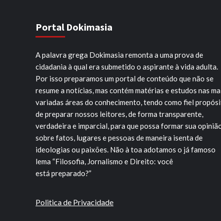
Portal Dokimasia
A palavra grega Dokimasia remonta a uma prova de
cidadania à qual era submetido o aspirante à vida adulta.
Por isso preparamos um portal de conteúdo que não se
resume a notícias, mas contém matérias e estudos nas ma
variadas áreas do conhecimento, tendo como fiel propós
de preparar nossos leitores, de forma transparente,
verdadeira e imparcial, para que possa formar sua opiniã
sobre fatos, lugares e pessoas de maneira isenta de
ideologias ou paixões. Não à toa adotamos o já famoso
lema “Filosofia, Jornalismo e Direito: você
está preparado?”
Politica de Privacidade