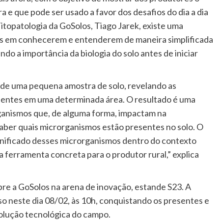
a e que pode ser usado a favor dos desafios do dia a dia
itopatologia da GoSolos, Tiago Jarek, existe uma
s em conhecerem e entenderem de maneira simplificada
ndo a importância da biologia do solo antes de iniciar
 de uma pequena amostra de solo, revelando as
sentes em uma determinada área. O resultado é uma
organismos que, de alguma forma, impactam na
aber quais microrganismos estão presentes no solo. O
gnificado desses microrganismos dentro do contexto
a ferramenta concreta para o produtor rural,” explica
bre a GoSolos na arena de inovação, estande S23. A
o neste dia 08/02, às 10h, conquistando os presentes e
olução tecnológica do campo.