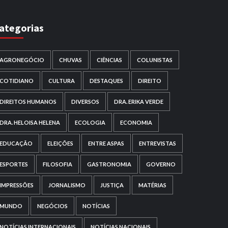
ategorias
AGRONEGÓCIO
CHUVAS
CIÊNCIAS
COLUNISTAS
COTIDIANO
CULTURA
DESTAQUES
DIREITO
DIREITOS HUMANOS
DIVERSOS
DRA. ERIKA VERDE
DRA. HELOISA HELENA
ECOLOGIA
ECONOMIA
EDUCAÇÃO
ELEIÇÕES
ENTRE ASPAS
ENTREVISTAS
ESPORTES
FILOSOFIA
GASTRONOMIA
GOVERNO
IMPRESSÕES
JORNALISMO
JUSTIÇA
MATÉRIAS
MUNDO
NEGÓCIOS
NOTÍCIAS
NOTÍCIAS INTERNACIONAIS
NOTÍCIAS NACIONAIS