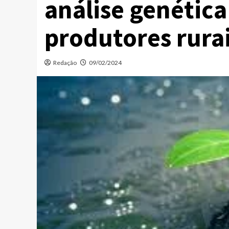
análise genética
produtores rurai
Redação
09/02/2024