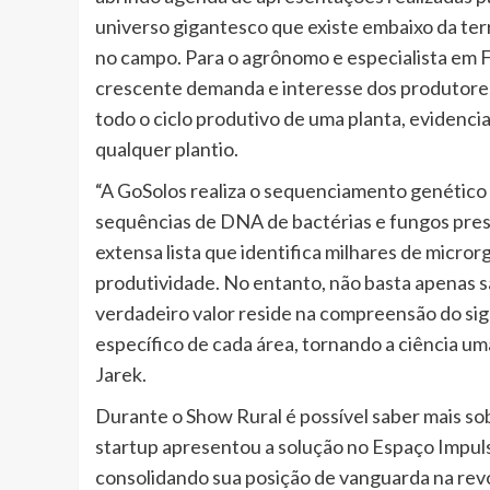
universo gigantesco que existe embaixo da terr
no campo. Para o agrônomo e especialista em F
crescente demanda e interesse dos produtore
todo o ciclo produtivo de uma planta, evidencia
qualquer plantio.
“A GoSolos realiza o sequenciamento genético
sequências de DNA de bactérias e fungos pre
extensa lista que identifica milhares de micr
produtividade. No entanto, não basta apenas s
verdadeiro valor reside na compreensão do si
específico de cada área, tornando a ciência um
Jarek.
Durante o Show Rural é possível saber mais so
startup apresentou a solução no Espaço Impuls
consolidando sua posição de vanguarda na rev