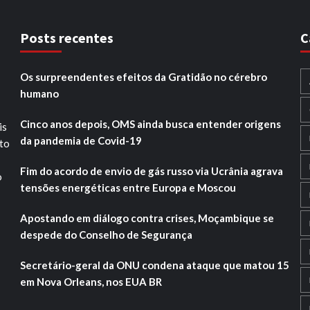
Posts recentes
C
Os surpreendentes efeitos da Gratidão no cérebro
humano
Cinco anos depois, OMS ainda busca entender origens
is
da pandemia de Covid-19
ito
Fim do acordo de envio de gás russo via Ucrânia agrava
o
tensões energéticas entre Europa e Moscou
Apostando em diálogo contra crises, Moçambique se
despede do Conselho de Segurança
Secretário-geral da ONU condena ataque que matou 15
em Nova Orleans, nos EUA BR