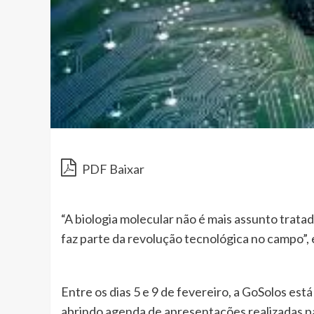
PDF Baixar
“A biologia molecular não é mais assunto trat
faz parte da revolução tecnológica no campo”, 
Entre os dias 5 e 9 de fevereiro, a GoSolos es
abrindo agenda de apresentações realizadas pa