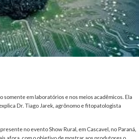
ado somente em laboratórios e nos meios acadêmicos. Ela
explica Dr. Tiago Jarek, agrônomo e fitopatologista
tá presente no evento Show Rural, em Cascavel, no Paraná,
ís afora, com o objetivo de mostrar aos produtores o