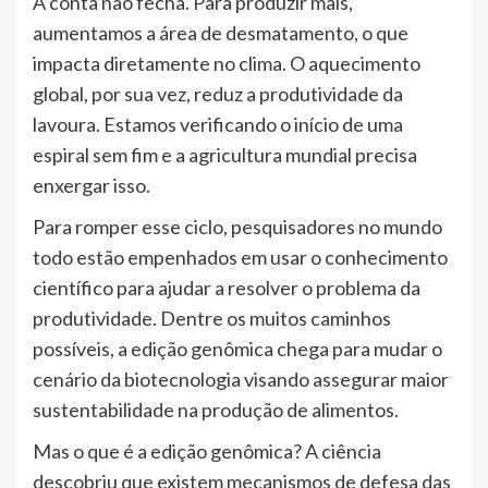
A conta não fecha. Para produzir mais,
aumentamos a área de desmatamento, o que
impacta diretamente no clima. O aquecimento
global, por sua vez, reduz a produtividade da
lavoura. Estamos verificando o início de uma
espiral sem fim e a agricultura mundial precisa
enxergar isso.
Para romper esse ciclo, pesquisadores no mundo
todo estão empenhados em usar o conhecimento
científico para ajudar a resolver o problema da
produtividade. Dentre os muitos caminhos
possíveis, a edição genômica chega para mudar o
cenário da biotecnologia visando assegurar maior
sustentabilidade na produção de alimentos.
Mas o que é a edição genômica? A ciência
descobriu que existem mecanismos de defesa das