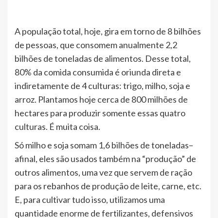
A população total, hoje, gira em torno de 8 bilhões
de pessoas, que consomem anualmente 2,2
bilhões de toneladas de alimentos. Desse total,
80% da comida consumida é oriunda direta e
indiretamente de 4 culturas: trigo, milho, soja e
arroz. Plantamos hoje cerca de 800 milhões de
hectares para produzir somente essas quatro
culturas. É muita coisa.
Só milho e soja somam 1,6 bilhões de toneladas–
afinal, eles são usados também na “produção” de
outros alimentos, uma vez que servem de ração
para os rebanhos de produção de leite, carne, etc.
E, para cultivar tudo isso, utilizamos uma
quantidade enorme de fertilizantes, defensivos