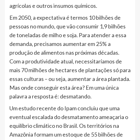
agrícolas e outros insumos químicos.
Em 2050, a expectativa é termos 10 bilhões de
pessoas no mundo, que vão consumir 1,9 bilhões
de toneladas de milho e soja. Para atender a essa
demanda, precisamos aumentar em 25% a
produção de alimentos nas próximas décadas.
Com a produtividade atual, necessitaríamos de
mais 70 milhões de hectares de plantações só para
essas culturas – ou seja, aumentar a área plantada.
Mas onde conseguir esta área? Em uma única
palavra a resposta é: desmatando.
Um estudo recente do Ipam concluiu que uma
eventual escalada do desmatamento ameaçaria o
equilíbrio climático no Brasil. Os territórios na
Amazônia formam um estoque de 55 bilhões de