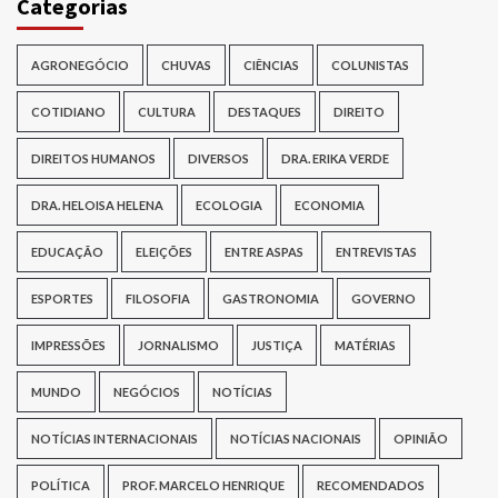
Categorias
AGRONEGÓCIO
CHUVAS
CIÊNCIAS
COLUNISTAS
COTIDIANO
CULTURA
DESTAQUES
DIREITO
DIREITOS HUMANOS
DIVERSOS
DRA. ERIKA VERDE
DRA. HELOISA HELENA
ECOLOGIA
ECONOMIA
EDUCAÇÃO
ELEIÇÕES
ENTRE ASPAS
ENTREVISTAS
ESPORTES
FILOSOFIA
GASTRONOMIA
GOVERNO
IMPRESSÕES
JORNALISMO
JUSTIÇA
MATÉRIAS
MUNDO
NEGÓCIOS
NOTÍCIAS
NOTÍCIAS INTERNACIONAIS
NOTÍCIAS NACIONAIS
OPINIÃO
POLÍTICA
PROF. MARCELO HENRIQUE
RECOMENDADOS