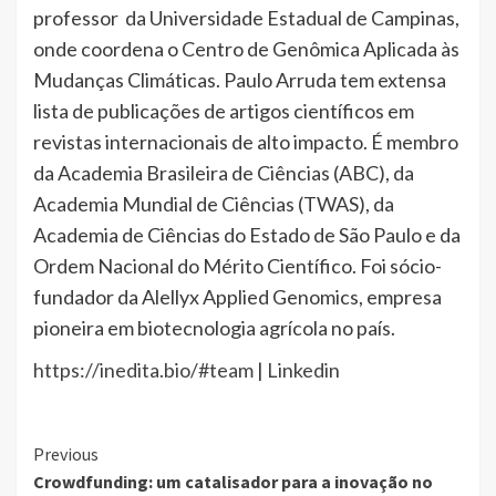
professor da Universidade Estadual de Campinas,
onde coordena o Centro de Genômica Aplicada às
Mudanças Climáticas. Paulo Arruda tem extensa
lista de publicações de artigos científicos em
revistas internacionais de alto impacto. É membro
da Academia Brasileira de Ciências (ABC), da
Academia Mundial de Ciências (TWAS), da
Academia de Ciências do Estado de São Paulo e da
Ordem Nacional do Mérito Científico. Foi sócio-
fundador da Alellyx Applied Genomics, empresa
pioneira em biotecnologia agrícola no país.
https://inedita.bio/#team
|
Linkedin
Continue
Previous
Crowdfunding: um catalisador para a inovação no
Reading