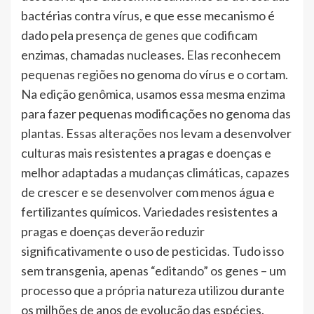
bactérias contra vírus, e que esse mecanismo é
dado pela presença de genes que codificam
enzimas, chamadas nucleases. Elas reconhecem
pequenas regiões no genoma do vírus e o cortam.
Na edição genômica, usamos essa mesma enzima
para fazer pequenas modificações no genoma das
plantas. Essas alterações nos levam a desenvolver
culturas mais resistentes a pragas e doenças e
melhor adaptadas a mudanças climáticas, capazes
de crescer e se desenvolver com menos água e
fertilizantes químicos. Variedades resistentes a
pragas e doenças deverão reduzir
significativamente o uso de pesticidas. Tudo isso
sem transgenia, apenas “editando” os genes – um
processo que a própria natureza utilizou durante
os milhões de anos de evolução das espécies.