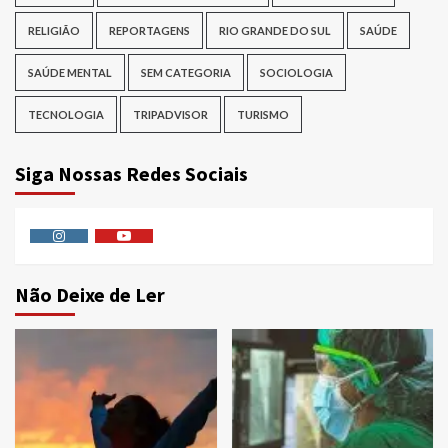
RELIGIÃO
REPORTAGENS
RIO GRANDE DO SUL
SAÚDE
SAÚDE MENTAL
SEM CATEGORIA
SOCIOLOGIA
TECNOLOGIA
TRIPADVISOR
TURISMO
Siga Nossas Redes Sociais
Instagram
Youtube
Não Deixe de Ler