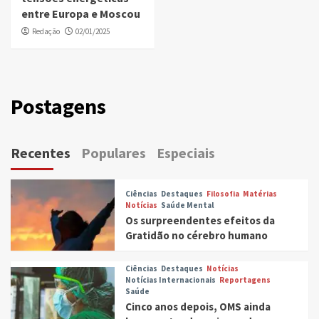
entre Europa e Moscou
Redação
02/01/2025
Postagens
Recentes
Populares
Especiais
Ciências
Destaques
Filosofia
Matérias
Notícias
Saúde Mental
Os surpreendentes efeitos da
Gratidão no cérebro humano
Ciências
Destaques
Notícias
Notícias Internacionais
Reportagens
Saúde
Cinco anos depois, OMS ainda