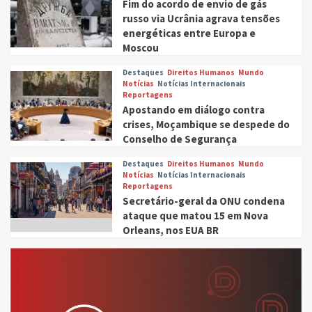
Fim do acordo de envio de gás
russo via Ucrânia agrava tensões
energéticas entre Europa e
Moscou
Destaques
Direitos Humanos
Mundo
Notícias
Notícias Internacionais
Reportagens
Apostando em diálogo contra
crises, Moçambique se despede do
Conselho de Segurança
Destaques
Direitos Humanos
Mundo
Notícias
Notícias Internacionais
Reportagens
Secretário-geral da ONU condena
ataque que matou 15 em Nova
Orleans, nos EUA BR