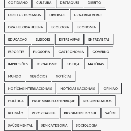
COTIDIANO
CULTURA
DESTAQUES
DIREITO
DIREITOS HUMANOS
DIVERSOS
DRA. ERIKA VERDE
DRA. HELOISA HELENA
ECOLOGIA
ECONOMIA
EDUCAÇÃO
ELEIÇÕES
ENTRE ASPAS
ENTREVISTAS
ESPORTES
FILOSOFIA
GASTRONOMIA
GOVERNO
IMPRESSÕES
JORNALISMO
JUSTIÇA
MATÉRIAS
MUNDO
NEGÓCIOS
NOTÍCIAS
NOTÍCIAS INTERNACIONAIS
NOTÍCIAS NACIONAIS
OPINIÃO
POLÍTICA
PROF. MARCELO HENRIQUE
RECOMENDADOS
RELIGIÃO
REPORTAGENS
RIO GRANDE DO SUL
SAÚDE
SAÚDE MENTAL
SEM CATEGORIA
SOCIOLOGIA