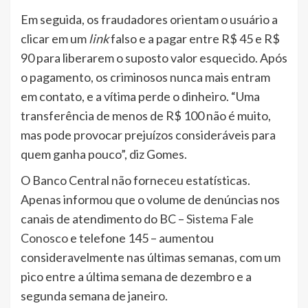
Em seguida, os fraudadores orientam o usuário a
clicar em um
link
falso e a pagar entre R$ 45 e R$
90 para liberarem o suposto valor esquecido. Após
o pagamento, os criminosos nunca mais entram
em contato, e a vítima perde o dinheiro. “Uma
transferência de menos de R$ 100 não é muito,
mas pode provocar prejuízos consideráveis para
quem ganha pouco”, diz Gomes.
O Banco Central não forneceu estatísticas.
Apenas informou que o volume de denúncias nos
canais de atendimento do BC –
Sistema Fale
Conosco
e telefone 145 – aumentou
consideravelmente nas últimas semanas, com um
pico entre a última semana de dezembro e a
segunda semana de janeiro.