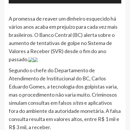
A promessa de reaver um dinheiro esquecido há
vários anos acaba em prejuízo para cada vez mais
brasileiros. O Banco Central (BC) alerta sobre o
aumento de tentativas de golpe no Sistema de
Valores a Receber (SVR) desde o fim do ano
passado.
Segundo o chefe do Departamento de
Atendimento de Institucional do BC, Carlos
Eduardo Gomes, a tecnologia dos golpistas varia,
mas o procedimento não varia muito. Criminosos
simulam consultas em falsos
sites
e aplicativos
fora do ambiente da autoridade monetária. A falsa
consulta resulta em valores altos, entre R$ 1 mil e
R$ 3 mil, a receber.