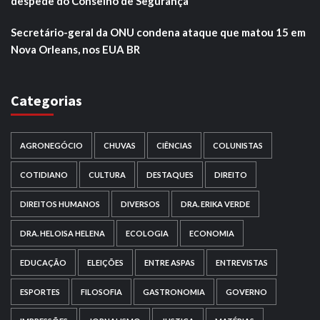
despede do Conselho de Segurança
Secretário-geral da ONU condena ataque que matou 15 em
Nova Orleans, nos EUA BR
Categorias
AGRONEGÓCIO
CHUVAS
CIÊNCIAS
COLUNISTAS
COTIDIANO
CULTURA
DESTAQUES
DIREITO
DIREITOS HUMANOS
DIVERSOS
DRA. ERIKA VERDE
DRA. HELOISA HELENA
ECOLOGIA
ECONOMIA
EDUCAÇÃO
ELEIÇÕES
ENTRE ASPAS
ENTREVISTAS
ESPORTES
FILOSOFIA
GASTRONOMIA
GOVERNO