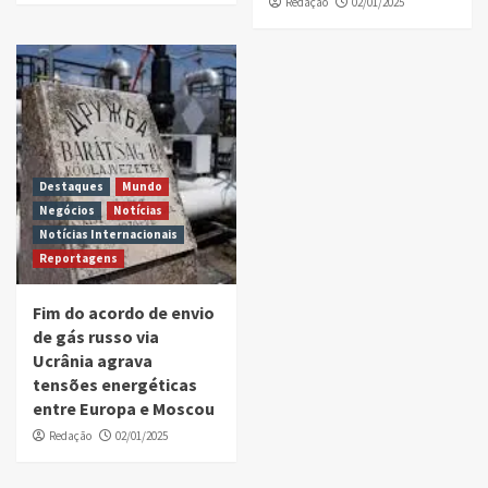
Redação
02/01/2025
Destaques
Mundo
Negócios
Notícias
Notícias Internacionais
Reportagens
Fim do acordo de envio
de gás russo via
Ucrânia agrava
tensões energéticas
entre Europa e Moscou
Redação
02/01/2025