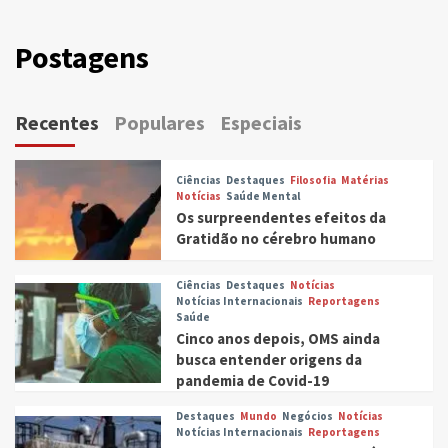
Postagens
Recentes
Populares
Especiais
Ciências
Destaques
Filosofia
Matérias
Notícias
Saúde Mental
Os surpreendentes efeitos da
Gratidão no cérebro humano
Ciências
Destaques
Notícias
Notícias Internacionais
Reportagens
Saúde
Cinco anos depois, OMS ainda
busca entender origens da
pandemia de Covid-19
Destaques
Mundo
Negócios
Notícias
Notícias Internacionais
Reportagens