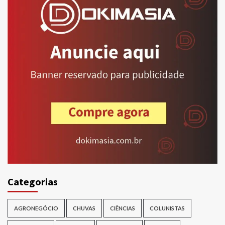
Categorias
AGRONEGÓCIO
CHUVAS
CIÊNCIAS
COLUNISTAS