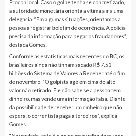
Procon local. Caso o golpe tenha se concretizado,
a autoridade monetária orienta a vítima a ir a uma
delegacia. “Em algumas situações, orientamos a
pessoa a registrar boletim de ocorrência. A polícia
precisa da informação para pegar os fraudadores”,
destaca Gomes.
Conforme as estatísticas mais recentes do BC, os
brasileiros ainda
não tinham sacado R$ 7,51
bilhões
do Sistema de Valores a Receber até o fim
de novembro. “O golpista age em cima do alto
valor não retirado. Ele não sabe se a pessoa tem
dinheiro, mas vende uma informação falsa. Diante
da possibilidade de receber um dinheiro que não
espera, o correntista paga a terceiros”, explica
Gomes.
“Na verdade, este é o golpe mais velho do mundo,