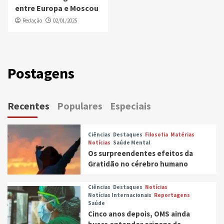
entre Europa e Moscou
Redação
02/01/2025
Postagens
Recentes
Populares
Especiais
Ciências
Destaques
Filosofia
Matérias
Notícias
Saúde Mental
Os surpreendentes efeitos da
Gratidão no cérebro humano
Ciências
Destaques
Notícias
Notícias Internacionais
Reportagens
Saúde
Cinco anos depois, OMS ainda