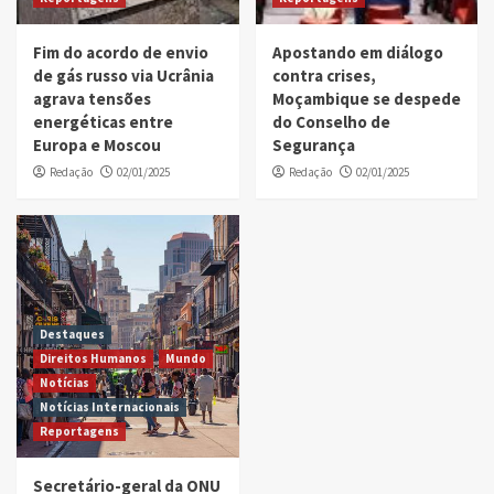
Fim do acordo de envio
Apostando em diálogo
de gás russo via Ucrânia
contra crises,
agrava tensões
Moçambique se despede
energéticas entre
do Conselho de
Europa e Moscou
Segurança
Redação
02/01/2025
Redação
02/01/2025
Destaques
Direitos Humanos
Mundo
Notícias
Notícias Internacionais
Reportagens
Secretário-geral da ONU