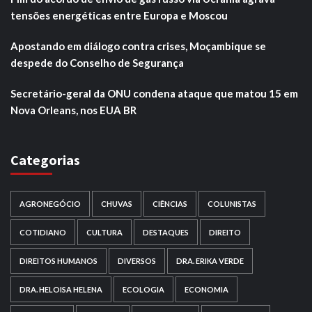
tensões energéticas entre Europa e Moscou
Apostando em diálogo contra crises, Moçambique se
despede do Conselho de Segurança
Secretário-geral da ONU condena ataque que matou 15 em
Nova Orleans, nos EUA BR
Categorias
AGRONEGÓCIO
CHUVAS
CIÊNCIAS
COLUNISTAS
COTIDIANO
CULTURA
DESTAQUES
DIREITO
DIREITOS HUMANOS
DIVERSOS
DRA. ERIKA VERDE
DRA. HELOISA HELENA
ECOLOGIA
ECONOMIA