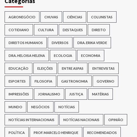
Categorias
AGRONEGÓCIO
CHUVAS
CIÊNCIAS
COLUNISTAS
COTIDIANO
CULTURA
DESTAQUES
DIREITO
DIREITOS HUMANOS
DIVERSOS
DRA. ERIKA VERDE
DRA. HELOISA HELENA
ECOLOGIA
ECONOMIA
EDUCAÇÃO
ELEIÇÕES
ENTRE ASPAS
ENTREVISTAS
ESPORTES
FILOSOFIA
GASTRONOMIA
GOVERNO
IMPRESSÕES
JORNALISMO
JUSTIÇA
MATÉRIAS
MUNDO
NEGÓCIOS
NOTÍCIAS
NOTÍCIAS INTERNACIONAIS
NOTÍCIAS NACIONAIS
OPINIÃO
POLÍTICA
PROF. MARCELO HENRIQUE
RECOMENDADOS