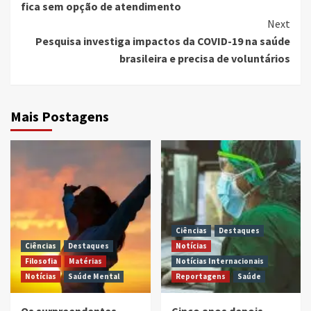
fica sem opção de atendimento
Next
Pesquisa investiga impactos da COVID-19 na saúde
brasileira e precisa de voluntários
Mais Postagens
Ciências
Destaques
Ciências
Destaques
Notícias
Filosofia
Matérias
Notícias Internacionais
Notícias
Saúde Mental
Reportagens
Saúde
Os surpreendentes
Cinco anos depois,