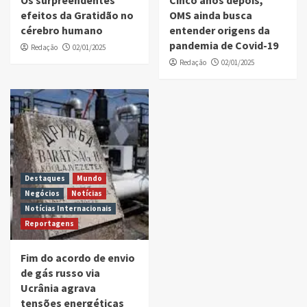
efeitos da Gratidão no
OMS ainda busca
cérebro humano
entender origens da
pandemia de Covid-19
Redação
02/01/2025
Redação
02/01/2025
Destaques
Mundo
Negócios
Notícias
Notícias Internacionais
Reportagens
Fim do acordo de envio
de gás russo via
Ucrânia agrava
tensões energéticas