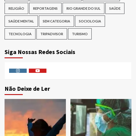
RELIGIÃO
REPORTAGENS
RIO GRANDE DO SUL
SAÚDE
SAÚDE MENTAL
SEM CATEGORIA
SOCIOLOGIA
TECNOLOGIA
TRIPADVISOR
TURISMO
Siga Nossas Redes Sociais
Instagram
Youtube
Não Deixe de Ler