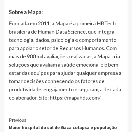
Sobre a Mapa:
Fundada em 2011, a Mapa é a primeira HRTech
brasileira de Human Data Science, que integra
tecnologia, dados, psicologia e comportamento
para apoiar o setor de Recursos Humanos. Com
mais de 900 mil avaliações realizadas, a Mapa cria
soluções que avaliam a saúde emocional e o bem-
estar das equipes para ajudar qualquer empresa a
tomar decisões conhecendo os fatores de
produtividade, engajamento e segurança de cada
colaborador. Site:
https://mapahds.com/
Continue
Previous
Maior hospital do sul de Gaza colapsa e população
Reading