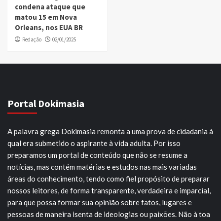
condena ataque que
matou 15 em Nova
Orleans, nos EUA BR
Redação
02/01/2025
Portal Dokimasia
A palavra grega Dokimasia remonta a uma prova de cidadania à
qual era submetido o aspirante à vida adulta. Por isso
preparamos um portal de conteúdo que não se resume a
notícias, mas contém matérias e estudos nas mais variadas
áreas do conhecimento, tendo como fiel propósito de preparar
nossos leitores, de forma transparente, verdadeira e imparcial,
para que possa formar sua opinião sobre fatos, lugares e
pessoas de maneira isenta de ideologias ou paixões. Não à toa