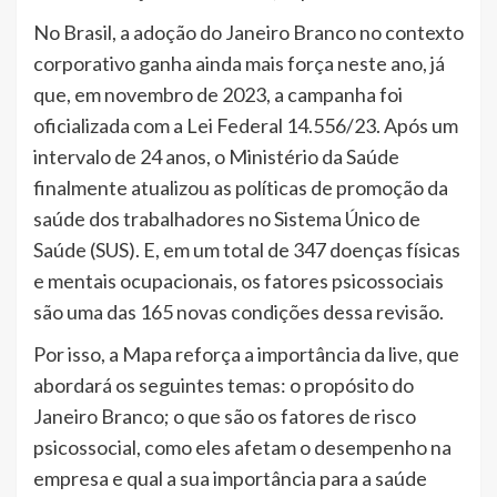
No Brasil, a adoção do Janeiro Branco no contexto
corporativo ganha ainda mais força neste ano, já
que, em novembro de 2023, a campanha foi
oficializada com a Lei Federal 14.556/23. Após um
intervalo de 24 anos, o Ministério da Saúde
finalmente atualizou as políticas de promoção da
saúde dos trabalhadores no Sistema Único de
Saúde (SUS). E, em um total de 347 doenças físicas
e mentais ocupacionais, os fatores psicossociais
são uma das 165 novas condições dessa revisão.
Por isso, a Mapa reforça a importância da live, que
abordará os seguintes temas: o propósito do
Janeiro Branco; o que são os fatores de risco
psicossocial, como eles afetam o desempenho na
empresa e qual a sua importância para a saúde