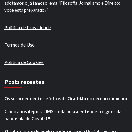
adotamos o já famoso lema “Filosofia, Jornalismo e Direito:
você está preparado?”
Politica de Privacidade
Termos de Uso
Politica de Cookies
Posts recentes
Os surpreendentes efeitos da Gratidão no cérebro humano
Cinco anos depois, OMS ainda busca entender origens da
pandemia de Covid-19
Fim do acordo de envio de gás russo via Ucrânia agrava