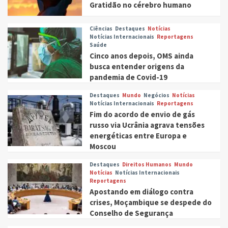
Gratidão no cérebro humano
Ciências
Destaques
Notícias
Notícias Internacionais
Reportagens
Saúde
Cinco anos depois, OMS ainda
busca entender origens da
pandemia de Covid-19
Destaques
Mundo
Negócios
Notícias
Notícias Internacionais
Reportagens
Fim do acordo de envio de gás
russo via Ucrânia agrava tensões
energéticas entre Europa e
Moscou
Destaques
Direitos Humanos
Mundo
Notícias
Notícias Internacionais
Reportagens
Apostando em diálogo contra
crises, Moçambique se despede do
Conselho de Segurança