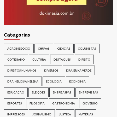
Categorias
AGRONEGÓCIO
CHUVAS
CIÊNCIAS
COLUNISTAS
COTIDIANO
CULTURA
DESTAQUES
DIREITO
DIREITOS HUMANOS
DIVERSOS
DRA. ERIKA VERDE
DRA. HELOISA HELENA
ECOLOGIA
ECONOMIA
EDUCAÇÃO
ELEIÇÕES
ENTRE ASPAS
ENTREVISTAS
ESPORTES
FILOSOFIA
GASTRONOMIA
GOVERNO
IMPRESSÕES
JORNALISMO
JUSTIÇA
MATÉRIAS