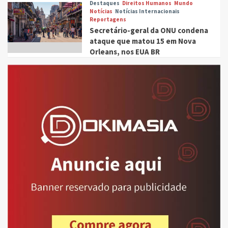
Destaques
Direitos Humanos
Mundo
Notícias
Notícias Internacionais
Reportagens
Secretário-geral da ONU condena
ataque que matou 15 em Nova
Orleans, nos EUA BR