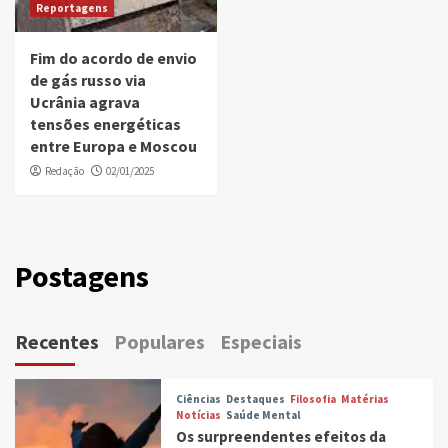
Reportagens
Fim do acordo de envio
de gás russo via
Ucrânia agrava
tensões energéticas
entre Europa e Moscou
Redação
02/01/2025
Postagens
Recentes
Populares
Especiais
Ciências
Destaques
Filosofia
Matérias
Notícias
Saúde Mental
Os surpreendentes efeitos da