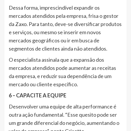
Dessa forma, imprescindível expandir os
mercados atendidos pela empresa, frisa o gestor
da Zaxo. Para tanto, deve-se diversificar produtos
e serviços, ou mesmo se inserir em novos
mercados geográficos ou ir em busca de
segmentos de clientes ainda não atendidos.
O especialista assinala que a expansão dos
mercados atendidos pode aumentar as receitas
da empresa, e reduzir sua dependência de um
mercado ou cliente específico.
6 – CAPACITE A EQUIPE
Desenvolver uma equipe de alta performance é
outra ação fundamental. “Esse quesito pode ser
um grande diferencial do negócio, aumentando o
valor da empresa”, ponta Grisotto.