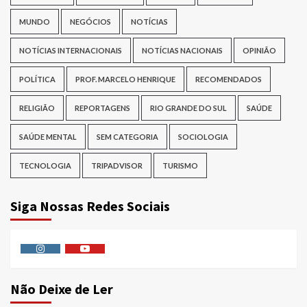
MUNDO
NEGÓCIOS
NOTÍCIAS
NOTÍCIAS INTERNACIONAIS
NOTÍCIAS NACIONAIS
OPINIÃO
POLÍTICA
PROF. MARCELO HENRIQUE
RECOMENDADOS
RELIGIÃO
REPORTAGENS
RIO GRANDE DO SUL
SAÚDE
SAÚDE MENTAL
SEM CATEGORIA
SOCIOLOGIA
TECNOLOGIA
TRIPADVISOR
TURISMO
Siga Nossas Redes Sociais
Instagram
Youtube
Não Deixe de Ler