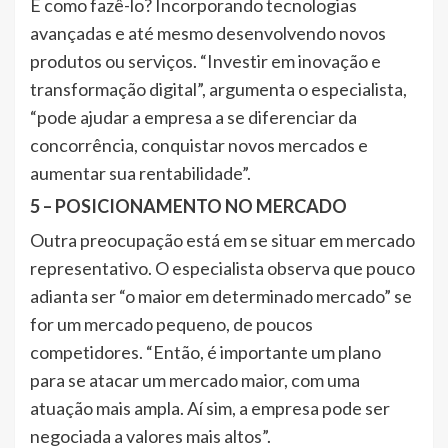
E como fazê-lo? Incorporando tecnologias
avançadas e até mesmo desenvolvendo novos
produtos ou serviços. “Investir em inovação e
transformação digital”, argumenta o especialista,
“pode ajudar a empresa a se diferenciar da
concorrência, conquistar novos mercados e
aumentar sua rentabilidade”.
5 – POSICIONAMENTO NO MERCADO
Outra preocupação está em se situar em mercado
representativo. O especialista observa que pouco
adianta ser “o maior em determinado mercado” se
for um mercado pequeno, de poucos
competidores. “Então, é importante um plano
para se atacar um mercado maior, com uma
atuação mais ampla. Aí sim, a empresa pode ser
negociada a valores mais altos”.