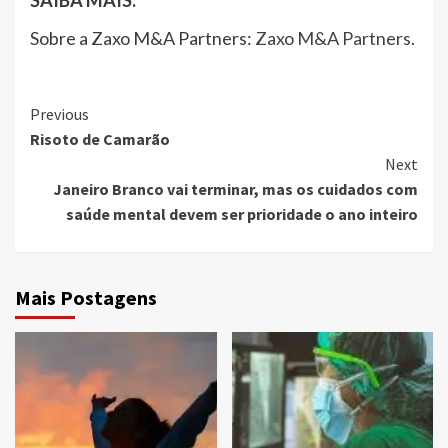
Sobre a Zaxo M&A Partners:
Zaxo M&A Partners
.
Continue
Previous
Risoto de Camarão
Reading
Next
Janeiro Branco vai terminar, mas os cuidados com
saúde mental devem ser prioridade o ano inteiro
Mais Postagens