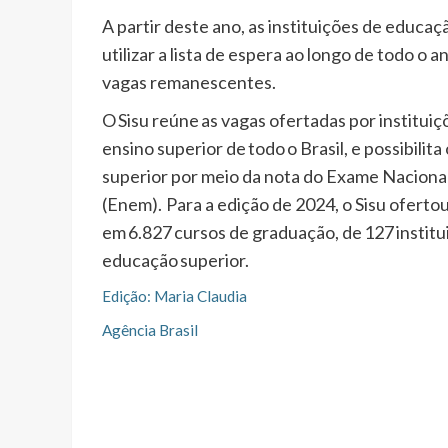
A partir deste ano, as instituições de educa
utilizar a lista de espera ao longo de todo o 
vagas remanescentes.
O Sisu reúne as vagas ofertadas por instituiç
ensino superior de todo o Brasil, e possibilit
superior por meio da nota do Exame Naciona
(Enem). Para a edição de 2024, o Sisu ofertou
em 6.827 cursos de graduação, de 127 institu
educação superior.
Edição: Maria Claudia
Agência Brasil