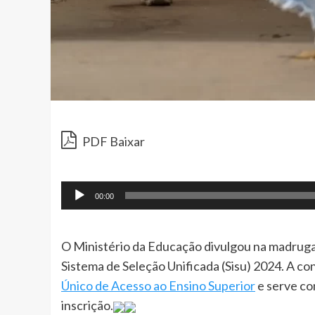
PDF Baixar
00:00
O Ministério da Educação divulgou na madrugada
Sistema de Seleção Unificada (Sisu) 2024. A con
Único de Acesso ao Ensino Superior
e serve c
inscrição.