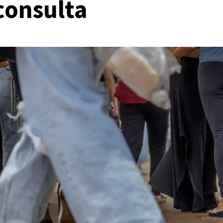
consulta