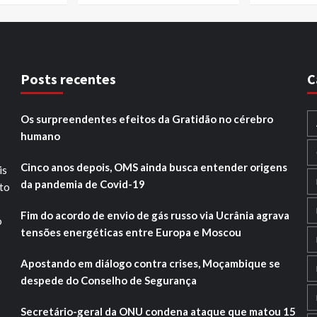
Posts recentes
C
Os surpreendentes efeitos da Gratidão no cérebro
humano
Cinco anos depois, OMS ainda busca entender origens
is
da pandemia de Covid-19
ito
Fim do acordo de envio de gás russo via Ucrânia agrava
o
tensões energéticas entre Europa e Moscou
Apostando em diálogo contra crises, Moçambique se
despede do Conselho de Segurança
Secretário-geral da ONU condena ataque que matou 15