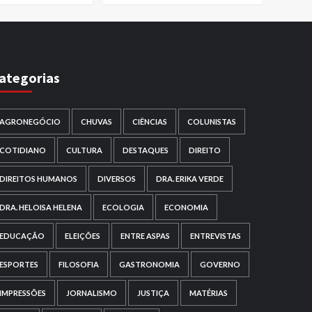
ategorias
AGRONEGÓCIO
CHUVAS
CIÊNCIAS
COLUNISTAS
COTIDIANO
CULTURA
DESTAQUES
DIREITO
DIREITOS HUMANOS
DIVERSOS
DRA. ERIKA VERDE
DRA. HELOISA HELENA
ECOLOGIA
ECONOMIA
EDUCAÇÃO
ELEIÇÕES
ENTRE ASPAS
ENTREVISTAS
ESPORTES
FILOSOFIA
GASTRONOMIA
GOVERNO
IMPRESSÕES
JORNALISMO
JUSTIÇA
MATÉRIAS