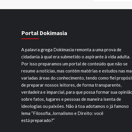
Portal Dokimasia
A palavra grega Dokimasia remonta a uma prova de
cidadania à qual era submetido o aspirante à vida adulta.
Por isso preparamos um portal de conteúdo que não se
resume a notícias, mas contém matérias e estudos nas ma
variadas áreas do conhecimento, tendo como fiel propós
de preparar nossos leitores, de forma transparente,
verdadeira e imparcial, para que possa formar sua opiniã
sobre fatos, lugares e pessoas de maneira isenta de
ideologias ou paixões. Não à toa adotamos o já famoso
lema “Filosofia, Jornalismo e Direito: você
está preparado?”