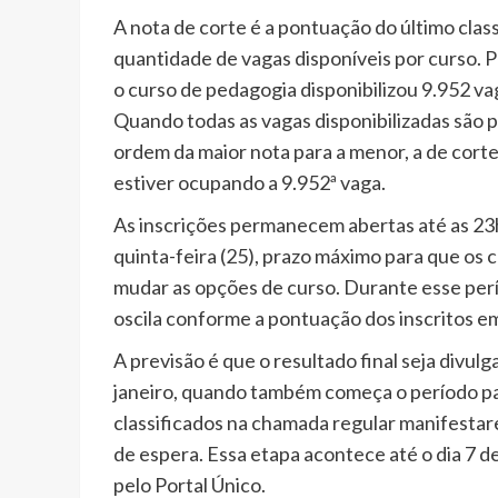
A nota de corte é a pontuação do último clas
quantidade de vagas disponíveis por curso. P
o curso de pedagogia disponibilizou 9.952 va
Quando todas as vagas disponibilizadas são 
ordem da maior nota para a menor, a de corte
estiver ocupando a 9.952ª vaga.
As inscrições permanecem abertas até as 23
quinta-feira (25), prazo máximo para que os
mudar as opções de curso. Durante esse perí
oscila conforme a pontuação dos inscritos e
A previsão é que o resultado final seja divulg
janeiro, quando também começa o período pa
classificados na chamada regular manifestare
de espera. Essa etapa acontece até o dia 7 
pelo Portal Único.