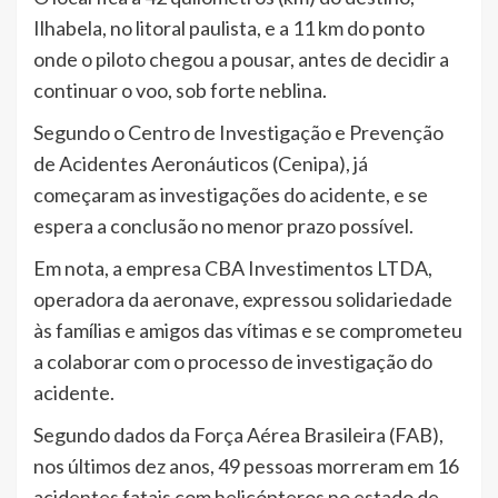
Ilhabela, no litoral paulista, e a 11 km do ponto
onde o piloto chegou a pousar, antes de decidir a
continuar o voo, sob forte neblina.
Segundo o Centro de Investigação e Prevenção
de Acidentes Aeronáuticos (Cenipa), já
começaram as investigações do acidente, e se
espera a conclusão no menor prazo possível.
Em nota, a empresa CBA Investimentos LTDA,
operadora da aeronave, expressou solidariedade
às famílias e amigos das vítimas e se comprometeu
a colaborar com o processo de investigação do
acidente.
Segundo dados da Força Aérea Brasileira (FAB),
nos últimos dez anos, 49 pessoas morreram em 16
acidentes fatais com helicópteros no estado de