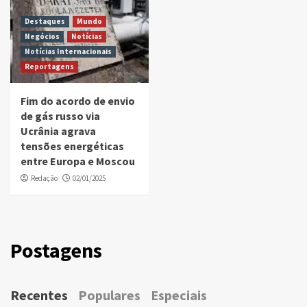
Destaques
Mundo
Negócios
Notícias
Notícias Internacionais
Reportagens
Fim do acordo de envio
de gás russo via
Ucrânia agrava
tensões energéticas
entre Europa e Moscou
Redação
02/01/2025
Postagens
Recentes
Populares
Especiais