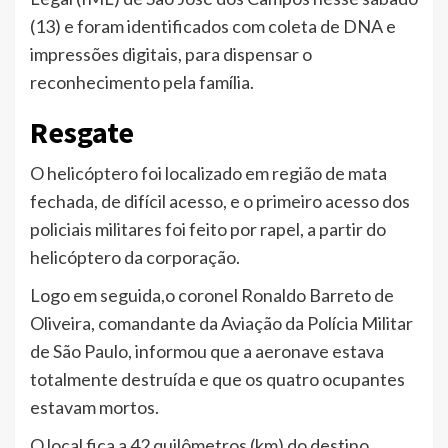
(13) e foram identificados com coleta de DNA e
impressões digitais, para dispensar o
reconhecimento pela família.
Resgate
O helicóptero foi localizado em região de mata
fechada, de difícil acesso, e o primeiro acesso dos
policiais militares foi feito por rapel, a partir do
helicóptero da corporação.
Logo em seguida,o coronel Ronaldo Barreto de
Oliveira, comandante da Aviação da Polícia Militar
de São Paulo, informou que a aeronave estava
totalmente destruída e que os quatro ocupantes
estavam mortos.
O local fica a 42 quilômetros (km) do destino,