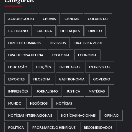
Categorias
AGRONEGÓCIO
CHUVAS
CIÊNCIAS
COLUNISTAS
COTIDIANO
CULTURA
DESTAQUES
DIREITO
DIREITOS HUMANOS
DIVERSOS
DRA. ERIKA VERDE
DRA. HELOISA HELENA
ECOLOGIA
ECONOMIA
EDUCAÇÃO
ELEIÇÕES
ENTRE ASPAS
ENTREVISTAS
ESPORTES
FILOSOFIA
GASTRONOMIA
GOVERNO
IMPRESSÕES
JORNALISMO
JUSTIÇA
MATÉRIAS
MUNDO
NEGÓCIOS
NOTÍCIAS
NOTÍCIAS INTERNACIONAIS
NOTÍCIAS NACIONAIS
OPINIÃO
POLÍTICA
PROF. MARCELO HENRIQUE
RECOMENDADOS