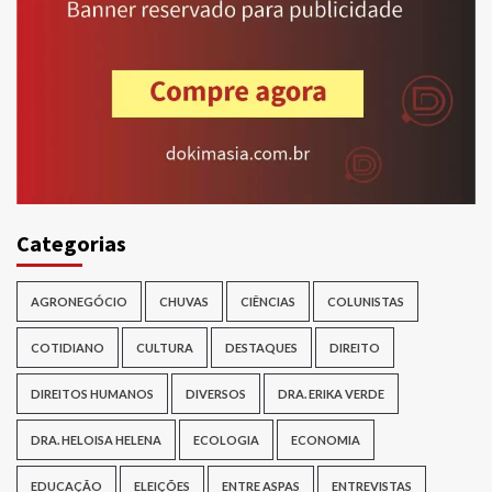
Categorias
AGRONEGÓCIO
CHUVAS
CIÊNCIAS
COLUNISTAS
COTIDIANO
CULTURA
DESTAQUES
DIREITO
DIREITOS HUMANOS
DIVERSOS
DRA. ERIKA VERDE
DRA. HELOISA HELENA
ECOLOGIA
ECONOMIA
EDUCAÇÃO
ELEIÇÕES
ENTRE ASPAS
ENTREVISTAS