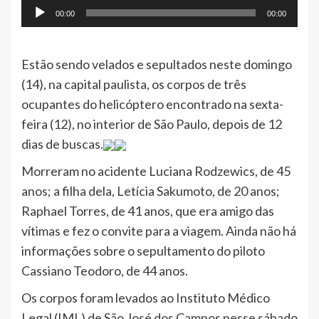
00:00
00:00
Estão sendo velados e sepultados neste domingo
(14), na capital paulista, os corpos de três
ocupantes do helicóptero encontrado na sexta-
feira (12), no interior de São Paulo, depois de 12
dias de buscas.
Morreram no acidente Luciana Rodzewics, de 45
anos; a filha dela, Letícia Sakumoto, de 20 anos;
Raphael Torres, de 41 anos, que era amigo das
vítimas e fez o convite para a viagem. Ainda não há
informações sobre o sepultamento do piloto
Cassiano Teodoro, de 44 anos.
Os corpos foram levados ao Instituto Médico
Legal (IML) de São José dos Campos nesse sábado