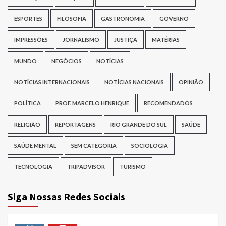
ESPORTES
FILOSOFIA
GASTRONOMIA
GOVERNO
IMPRESSÕES
JORNALISMO
JUSTIÇA
MATÉRIAS
MUNDO
NEGÓCIOS
NOTÍCIAS
NOTÍCIAS INTERNACIONAIS
NOTÍCIAS NACIONAIS
OPINIÃO
POLÍTICA
PROF. MARCELO HENRIQUE
RECOMENDADOS
RELIGIÃO
REPORTAGENS
RIO GRANDE DO SUL
SAÚDE
SAÚDE MENTAL
SEM CATEGORIA
SOCIOLOGIA
TECNOLOGIA
TRIPADVISOR
TURISMO
Siga Nossas Redes Sociais