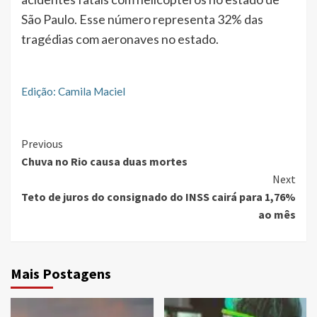
São Paulo. Esse número representa 32% das
tragédias com aeronaves no estado.
Edição: Camila Maciel
Continue
Previous
Chuva no Rio causa duas mortes
Reading
Next
Teto de juros do consignado do INSS cairá para 1,76%
ao mês
Mais Postagens