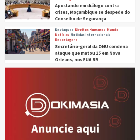
Apostando em diálogo contra
crises, Moçambique se despede do
Conselho de Segurança
Destaques
Direitos Humanos
Mundo
Notícias
Notícias Internacionais
Reportagens
Secretário-geral da ONU condena
ataque que matou 15 em Nova
Orleans, nos EUA BR