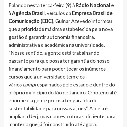
Falando nesta terça-feira (9) à
Rádio Nacional
e
à
Agência Brasil
, veículos da
Empresa Brasil de
Comunicação (EBC)
, Gulnar Azevedo informou
que a prioridade máxima estabelecida pela nova
gestão é garantir autonomia financeira,
administrativa e acadêmica na universidade.
“Nesse sentido, a gente está trabalhando
bastante para que possa ter garantia do nosso
financiamento para poder tocar os inúmeros
cursos que a universidade tem e os
vários
campi
espalhados pelo estado e dentro do
próprio município do Rio de Janeiro. O potencial é
enorme e a gente precisa ter garantia de
sustentabilidade para nossas ações”. A ideia é
ampliar a Uerj, mas com estrutura suficiente para
manter o que já foi construído até agora.