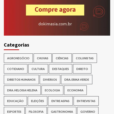
Categorias
AGRONEGÓCIO
CHUVAS
CIÊNCIAS
COLUNISTAS
COTIDIANO
CULTURA
DESTAQUES
DIREITO
DIREITOS HUMANOS
DIVERSOS
DRA. ERIKA VERDE
DRA. HELOISA HELENA
ECOLOGIA
ECONOMIA
EDUCAÇÃO
ELEIÇÕES
ENTRE ASPAS
ENTREVISTAS
ESPORTES
FILOSOFIA
GASTRONOMIA
GOVERNO