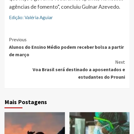
agências de fomento”, concluiu Gulnar Azevedo.
Edição: Valéria Aguiar
Continue
Previous
Alunos do Ensino Médio podem receber bolsa a partir
Reading
de março
Next
Voa Brasil será destinado a aposentados e
estudantes do Prouni
Mais Postagens