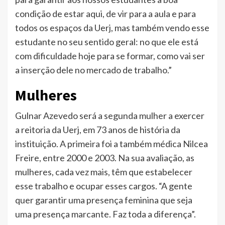
condição de estar aqui, de vir para a aula e para
todos os espaços da Uerj, mas também vendo esse
estudante no seu sentido geral: no que ele está
com dificuldade hoje para se formar, como vai ser
a inserção dele no mercado de trabalho.”
Mulheres
Gulnar Azevedo será a segunda mulher a exercer
a reitoria da Uerj, em 73 anos de história da
instituição. A primeira foi a também médica Nilcea
Freire, entre 2000 e 2003. Na sua avaliação, as
mulheres, cada vez mais, têm que estabelecer
esse trabalho e ocupar esses cargos. “A gente
quer garantir uma presença feminina que seja
uma presença marcante. Faz toda a diferença”.