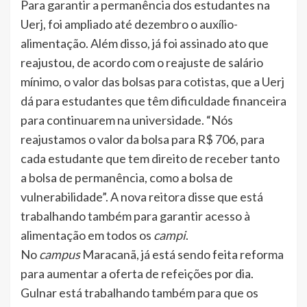
Para garantir a permanência dos estudantes na
Uerj, foi ampliado até dezembro o auxílio-
alimentação. Além disso, já foi assinado ato que
reajustou, de acordo com o reajuste de salário
mínimo, o valor das bolsas para cotistas, que a Uerj
dá para estudantes que têm dificuldade financeira
para continuarem na universidade. “Nós
reajustamos o valor da bolsa para R$ 706, para
cada estudante que tem direito de receber tanto
a bolsa de permanência, como a bolsa de
vulnerabilidade”. A nova reitora disse que está
trabalhando também para garantir acesso à
alimentação em todos os
campi
.
No
campus
Maracanã, já está sendo feita reforma
para aumentar a oferta de refeições por dia.
Gulnar está trabalhando também para que os