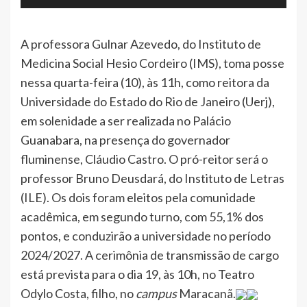
A professora Gulnar Azevedo, do Instituto de
Medicina Social Hesio Cordeiro (IMS), toma posse
nessa quarta-feira (10), às 11h, como reitora da
Universidade do Estado do Rio de Janeiro (Uerj),
em solenidade a ser realizada no Palácio
Guanabara, na presença do governador
fluminense, Cláudio Castro. O pró-reitor será o
professor Bruno Deusdará, do Instituto de Letras
(ILE). Os dois foram eleitos pela comunidade
acadêmica, em segundo turno, com 55,1% dos
pontos, e conduzirão a universidade no período
2024/2027. A cerimônia de transmissão de cargo
está prevista para o dia 19, às 10h, no Teatro
Odylo Costa, filho, no
campus
Maracanã.