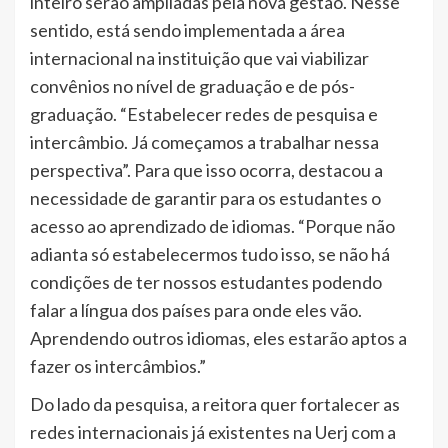
inteiro serão ampliadas pela nova gestão. Nesse
sentido, está sendo implementada a área
internacional na instituição que vai viabilizar
convênios no nível de graduação e de pós-
graduação. “Estabelecer redes de pesquisa e
intercâmbio. Já começamos a trabalhar nessa
perspectiva”. Para que isso ocorra, destacou a
necessidade de garantir para os estudantes o
acesso ao aprendizado de idiomas. “Porque não
adianta só estabelecermos tudo isso, se não há
condições de ter nossos estudantes podendo
falar a língua dos países para onde eles vão.
Aprendendo outros idiomas, eles estarão aptos a
fazer os intercâmbios.”
Do lado da pesquisa, a reitora quer fortalecer as
redes internacionais já existentes na Uerj com a