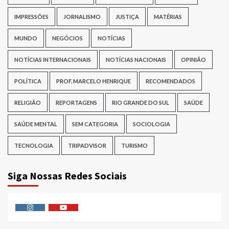
IMPRESSÕES
JORNALISMO
JUSTIÇA
MATÉRIAS
MUNDO
NEGÓCIOS
NOTÍCIAS
NOTÍCIAS INTERNACIONAIS
NOTÍCIAS NACIONAIS
OPINIÃO
POLÍTICA
PROF. MARCELO HENRIQUE
RECOMENDADOS
RELIGIÃO
REPORTAGENS
RIO GRANDE DO SUL
SAÚDE
SAÚDE MENTAL
SEM CATEGORIA
SOCIOLOGIA
TECNOLOGIA
TRIPADVISOR
TURISMO
Siga Nossas Redes Sociais
Instagram
Youtube