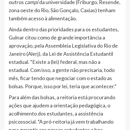
outros
campi
da universidade (Friburgo, Resende,
zona oeste do Rio, São Gonçalo, Caxias) tenham
também acesso à alimentação.
Ainda dentro das prioridades para os estudantes,
Gulnar citou como de grande importância a
aprovação, pela Assembleia Legislativa do Rio de
Janeiro (Alerj), da Lei de Assistência Estudantil
estadual. “Existe a (lei) federal, mas não a
estadual. Com isso, a gente não precisaria, todo
mês, ficar tendo que negociar com o estado as
bolsas. Porque, isso por lei, teria que acontecer.”
Para além das bolsas, a reitoria está procurando
ações que ajudem a orientação pedagógica, o
acolhimento dos estudantes, a assistência
psicossocial. “A pró-reitoria já vem trabalhando
para garantir aos nossos estudantes a boa