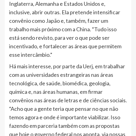
Inglaterra, Alemanha e Estados Unidos e,
inclusive, abrir outras. Ela pretende intensificar
convênio como Japão e, também, fazer um
trabalho mais próximo com a China. “Tudo isso
está sendo revisto, para ver o que pode ser
incentivado, e fortalecer as áreas que permitem
esse intercâmbio.”
Há mais interesse, por parte da Uerj, em trabalhar
com as universidades estrangeiras nas áreas
tecnológica, de saúde, biomédica, geologia,
química e, nas áreas humanas, em firmar
convênios nas áreas de letras e de ciências sociais.
“Acho que a gente teria que pensar no que não
temos agora e onde é importante viabilizar. Isso
fazendo em parceria também com as propostas
que hoje o governo federal nos aponta, via nossas