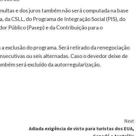
 multas e dos juros também não será computada na base
, da CSLL, do Programa de Integração Social (PIS), do
or Público (Pasep) e da Contribuição para o
a a exclusão do programa. Será retirado da renegociação
nsecutivas ou seis alternadas. Caso o devedor deixe de
ambém será excluído da autorregularização.
Next
Adiada exigência de visto para turistas dos EUA,