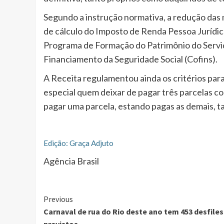
Segundo a instrução normativa, a redução das
de cálculo do Imposto de Renda Pessoa Jurídica
Programa de Formação do Patrimônio do Servid
Financiamento da Seguridade Social (Cofins).
A Receita regulamentou ainda os critérios par
especial quem deixar de pagar três parcelas co
pagar uma parcela, estando pagas as demais, t
Edição: Graça Adjuto
Agência Brasil
Continue
Previous
Carnaval de rua do Rio deste ano tem 453 desfiles
Reading