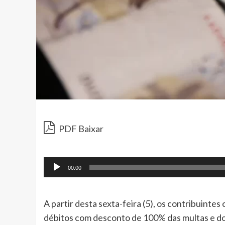
PDF Baixar
00:00
A partir desta sexta-feira (5), os contribuinte
débitos com desconto de 100% das multas e dos