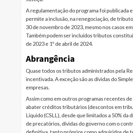
A regulamentação do programa foi publicada 
permite a inclusão, na renegociação, de tribut
30 de novembro de 2023, mesmo nos casos em q
Também podem ser incluídos tributos constitu
de 2023 e 1º de abril de 2024.
Abrangência
Quase todos os tributos administrados pela Re
incentivada. A exceção são as dívidas do Simpl
empresas.
Assim como em outros programas recentes de 
abater créditos tributários (descontos em trib
Líquido (CSLL), desde que limitados a 50% da d
de precatórios, dívidas do governo com o cont
definitiva, tanto próprios como adquiridos de t