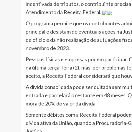
incentivada de tributos, o contribuinte precis
Atendimento
da Receita Federal.
O programa permite que os contribuintes admi
principal e desistam de eventuais ações na Jus
de ofício e da não realização de autuações fiscai
novembro de 2023.
Pessoas físicas e empresas podem participar. O
na última terça-feira (2), mas, por problemas té
aceito, a Receita Federal considerará que houve
A dívida consolidada pode ser quitada sem mul
entrada e parcelará o restante em 48 meses. Q
mora de 20% do valor da dívida.
Somente débitos com a Receita Federal podem
dívida ativa da União, quando a Procuradoria-G
Justiça.